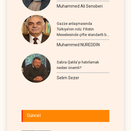
Muhammed Ali Senoberi
Gazze anlaşmasında
Türkiye’nin rolü: Filistin
Meselesinde çifte standartlı bir
seyir
Muhammed NUREDDİN
Sabra-Şatila’yı hatırlamak
neden önemli?
Selim Sezer
Güncel