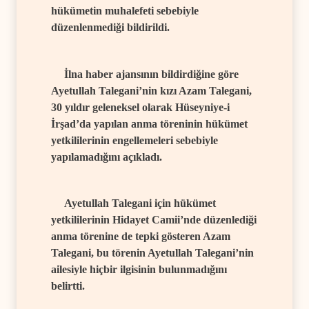
hükümetin muhalefeti sebebiyle
düzenlenmediği bildirildi.
İlna haber ajansının bildirdiğine göre
Ayetullah Talegani’nin kızı Azam Talegani,
30 yıldır geleneksel olarak Hüseyniye-i
İrşad’da yapılan anma töreninin hükümet
yetkililerinin engellemeleri sebebiyle
yapılamadığını açıkladı.
Ayetullah Talegani için hükümet
yetkililerinin Hidayet Camii’nde düzenlediği
anma törenine de tepki gösteren Azam
Talegani, bu törenin Ayetullah Talegani’nin
ailesiyle hiçbir ilgisinin bulunmadığını
belirtti.