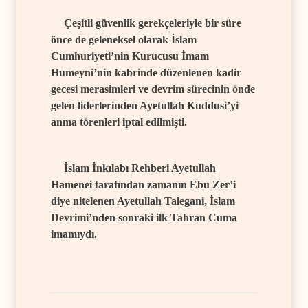
Çeşitli güvenlik gerekçeleriyle bir süre
önce de geleneksel olarak İslam
Cumhuriyeti’nin Kurucusu İmam
Humeyni’nin kabrinde düzenlenen kadir
gecesi merasimleri ve devrim sürecinin önde
gelen liderlerinden Ayetullah Kuddusi’yi
anma törenleri iptal edilmişti.
İslam İnkılabı Rehberi Ayetullah
Hamenei tarafından zamanın Ebu Zer’i
diye nitelenen Ayetullah Talegani, İslam
Devrimi’nden sonraki ilk Tahran Cuma
imamıydı.