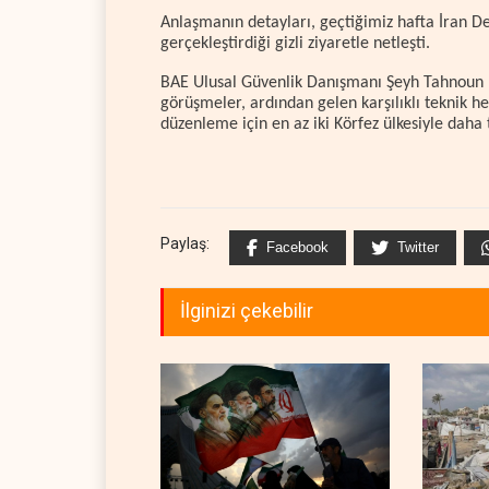
Anlaşmanın detayları, geçtiğimiz hafta İran D
gerçekleştirdiği gizli ziyaretle netleşti.
BAE Ulusal Güvenlik Danışmanı Şeyh Tahnoun b
görüşmeler, ardından gelen karşılıklı teknik hey
düzenleme için en az iki Körfez ülkesiyle daha 
Paylaş:
Facebook
Twitter
İlginizi çekebilir