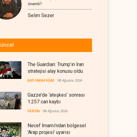
önemli?
Selim Sezer
üncel
The Guardian: Trump’ın İran
stratejisi alay konusu oldu
BATI YARIM KÜRE
08 Ağustos 2026
Gazze’de ‘ateşkes’ sonrası
1.257 can kaybı
FİLİSTİN
08 Ağustos 2026
Necef İmamı'ndan bölgesel
'Arap projesi' uyarısı