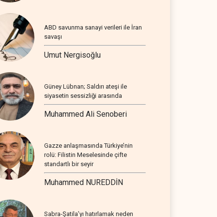
ABD savunma sanayi verileri ile İran
savaşı
Umut Nergisoğlu
Güney Lübnan; Saldırı ateşi ile
siyasetin sessizliği arasında
Muhammed Ali Senoberi
Gazze anlaşmasında Türkiye’nin
rolü: Filistin Meselesinde çifte
standartlı bir seyir
Muhammed NUREDDİN
Sabra-Şatila’yı hatırlamak neden