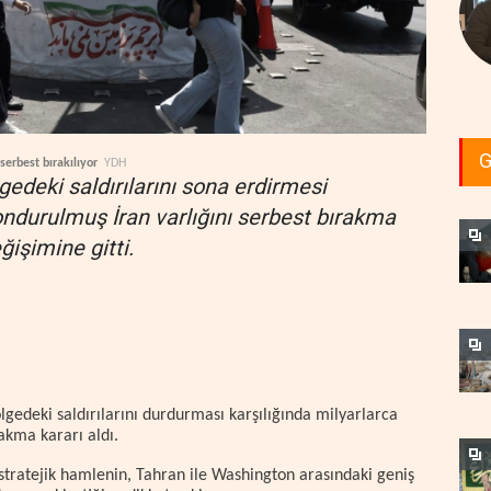
G
serbest bırakılıyor
YDH
ölgedeki saldırılarını sona erdirmesi
dondurulmuş İran varlığını serbest bırakma
ğişimine gitti.
ölgedeki saldırılarını durdurması karşılığında milyarlarca
akma kararı aldı.
tratejik hamlenin, Tahran ile Washington arasındaki geniş