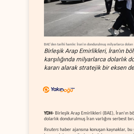
BAE'den tarihi hamle: İran'ın dondurulmuş milyarlarca doları 
Birleşik Arap Emirlikleri, İran'ın b
karşılığında milyarlarca dolarlık 
kararı alarak stratejik bir eksen de
YDH-
Birleşik Arap Emirlikleri (BAE), İran’ın b
dolarlık dondurulmuş İran varlığını serbest bır
Reuters
haber ajansına konuşan kaynaklar, bu s