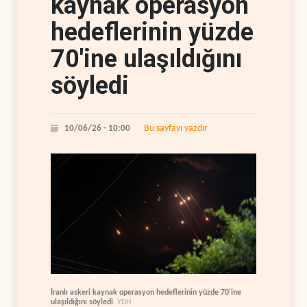
kaynak operasyon
hedeflerinin yüzde
70'ine ulaşıldığını
söyledi
Bu sayfayı yazdır
10/06/26 - 10:00
İranlı askeri kaynak operasyon hedeflerinin yüzde 70'ine
ulaşıldığını söyledi
YDH