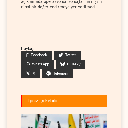
açıklamada operasyonun sonuçlarına ilişkin
nihai bir değerlendirmeye yer verilmedi.
Paylaş:
Facebook
Twitter
WhatsApp
Bluesky
X
Telegram
İlginizi çekebilir