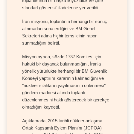
toplantısında bir başka ikiyüzlülük ve çifte
standart gösterisi" ifadelerine yer verildi.
İran misyonu, toplantının herhangi bir sonuç
alınmadan sona erdiğini ve BM Genel
Sekreteri adına hiçbir temsilcinin rapor
sunmadığını belirtti.
Misyon ayrıca, sözde 1737 Komitesi için
hukuki bir dayanak bulunmadığını, İran'a
yönelik yürürlükte herhangi bir BM Güvenlik
Konseyi yaptırım kararının kalmadığını ve
"nükleer silahların yayılmasının önlenmesi"
gündem maddesi altında toplantı
düzenlenmesini haklı gösterecek bir gerekçe
olmadığını kaydetti.
Açıklamada, 2015 tarihli nükleer anlaşma
Ortak Kapsamlı Eylem Planı'nı (JCPOA)