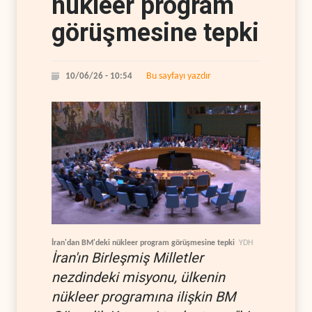
nükleer program
görüşmesine tepki
Bu sayfayı yazdır
10/06/26 - 10:54
İran'dan BM'deki nükleer program görüşmesine tepki
YDH
İran'ın Birleşmiş Milletler
nezdindeki misyonu, ülkenin
nükleer programına ilişkin BM