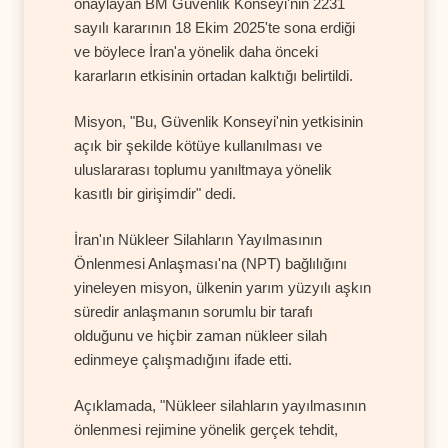
onaylayan BM Güvenlik Konseyi'nin 2231
sayılı kararının 18 Ekim 2025'te sona erdiği
ve böylece İran'a yönelik daha önceki
kararların etkisinin ortadan kalktığı belirtildi.
Misyon, "Bu, Güvenlik Konseyi'nin yetkisinin
açık bir şekilde kötüye kullanılması ve
uluslararası toplumu yanıltmaya yönelik
kasıtlı bir girişimdir" dedi.
İran'ın Nükleer Silahların Yayılmasının
Önlenmesi Anlaşması'na (NPT) bağlılığını
yineleyen misyon, ülkenin yarım yüzyılı aşkın
süredir anlaşmanın sorumlu bir tarafı
olduğunu ve hiçbir zaman nükleer silah
edinmeye çalışmadığını ifade etti.
Açıklamada, "Nükleer silahların yayılmasının
önlenmesi rejimine yönelik gerçek tehdit,