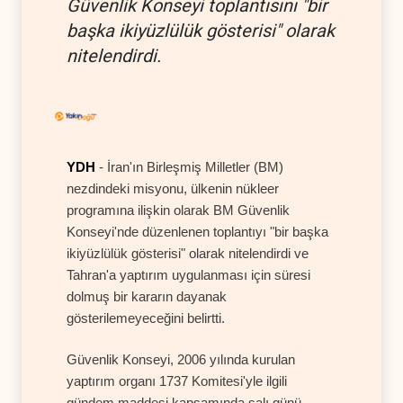
Güvenlik Konseyi toplantısını "bir
başka ikiyüzlülük gösterisi" olarak
nitelendirdi.
YDH
- İran'ın Birleşmiş Milletler (BM)
nezdindeki misyonu, ülkenin nükleer
programına ilişkin olarak BM Güvenlik
Konseyi'nde düzenlenen toplantıyı "bir başka
ikiyüzlülük gösterisi" olarak nitelendirdi ve
Tahran'a yaptırım uygulanması için süresi
dolmuş bir kararın dayanak
gösterilemeyeceğini belirtti.
Güvenlik Konseyi, 2006 yılında kurulan
yaptırım organı 1737 Komitesi'yle ilgili
gündem maddesi kapsamında salı günü