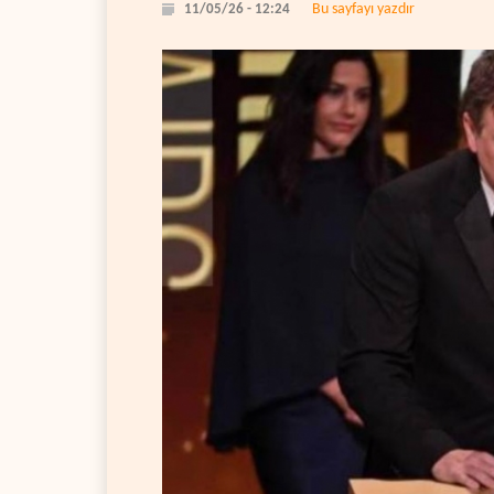
Bu sayfayı yazdır
11/05/26 - 12:24