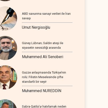
ABD savunma sanayi verileri ile İran
savaşı
Umut Nergisoğlu
Güney Lübnan; Saldırı ateşi ile
siyasetin sessizliği arasında
Muhammed Ali Senoberi
Gazze anlaşmasında Türkiye’nin
rolü: Filistin Meselesinde çifte
standartlı bir seyir
Muhammed NUREDDİN
Sabra-Şatila’yı hatırlamak neden