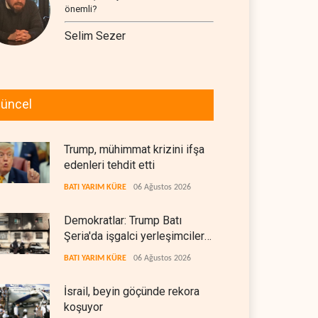
önemli?
Selim Sezer
üncel
Trump, mühimmat krizini ifşa
edenleri tehdit etti
BATI YARIM KÜRE
06 Ağustos 2026
Demokratlar: Trump Batı
Şeria'da işgalci yerleşimcilere
cezasızlık sağladı
BATI YARIM KÜRE
06 Ağustos 2026
İsrail, beyin göçünde rekora
koşuyor