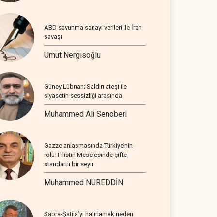
ABD savunma sanayi verileri ile İran
savaşı
Umut Nergisoğlu
Güney Lübnan; Saldırı ateşi ile
siyasetin sessizliği arasında
Muhammed Ali Senoberi
Gazze anlaşmasında Türkiye’nin
rolü: Filistin Meselesinde çifte
standartlı bir seyir
Muhammed NUREDDİN
Sabra-Şatila’yı hatırlamak neden