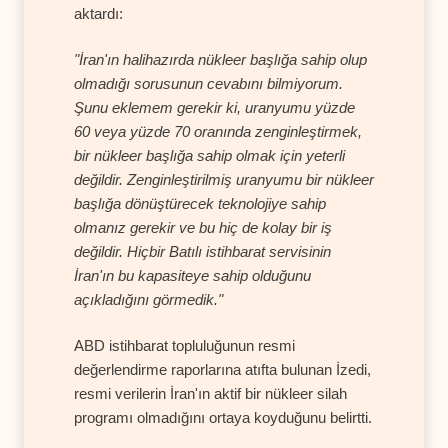
aktardı:
"İran'ın halihazırda nükleer başlığa sahip olup
olmadığı sorusunun cevabını bilmiyorum.
Şunu eklemem gerekir ki, uranyumu yüzde
60 veya yüzde 70 oranında zenginleştirmek,
bir nükleer başlığa sahip olmak için yeterli
değildir. Zenginleştirilmiş uranyumu bir nükleer
başlığa dönüştürecek teknolojiye sahip
olmanız gerekir ve bu hiç de kolay bir iş
değildir. Hiçbir Batılı istihbarat servisinin
İran'ın bu kapasiteye sahip olduğunu
açıkladığını görmedik."
ABD istihbarat topluluğunun resmi
değerlendirme raporlarına atıfta bulunan İzedi,
resmi verilerin İran'ın aktif bir nükleer silah
programı olmadığını ortaya koyduğunu belirtti.