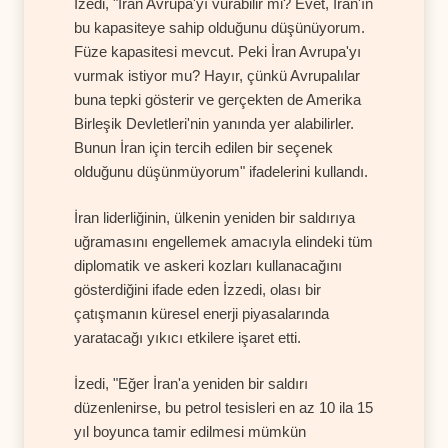
İzedi, "İran Avrupa'yı vurabilir mi? Evet, İran'ın
bu kapasiteye sahip olduğunu düşünüyorum.
Füze kapasitesi mevcut. Peki İran Avrupa'yı
vurmak istiyor mu? Hayır, çünkü Avrupalılar
buna tepki gösterir ve gerçekten de Amerika
Birleşik Devletleri'nin yanında yer alabilirler.
Bunun İran için tercih edilen bir seçenek
olduğunu düşünmüyorum" ifadelerini kullandı.
İran liderliğinin, ülkenin yeniden bir saldırıya
uğramasını engellemek amacıyla elindeki tüm
diplomatik ve askeri kozları kullanacağını
gösterdiğini ifade eden İzzedi, olası bir
çatışmanın küresel enerji piyasalarında
yaratacağı yıkıcı etkilere işaret etti.
İzedi, "Eğer İran'a yeniden bir saldırı
düzenlenirse, bu petrol tesisleri en az 10 ila 15
yıl boyunca tamir edilmesi mümkün