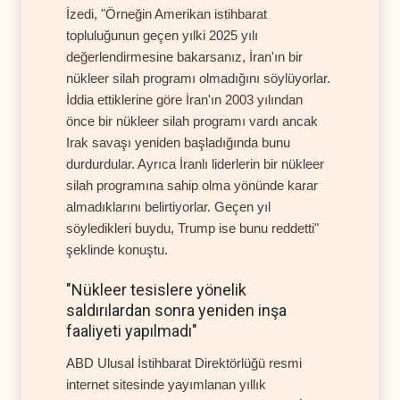
İzedi, "Örneğin Amerikan istihbarat
topluluğunun geçen yılki 2025 yılı
değerlendirmesine bakarsanız, İran'ın bir
nükleer silah programı olmadığını söylüyorlar.
İddia ettiklerine göre İran'ın 2003 yılından
önce bir nükleer silah programı vardı ancak
Irak savaşı yeniden başladığında bunu
durdurdular. Ayrıca İranlı liderlerin bir nükleer
silah programına sahip olma yönünde karar
almadıklarını belirtiyorlar. Geçen yıl
söyledikleri buydu, Trump ise bunu reddetti"
şeklinde konuştu.
"Nükleer tesislere yönelik
saldırılardan sonra yeniden inşa
faaliyeti yapılmadı"
ABD Ulusal İstihbarat Direktörlüğü resmi
internet sitesinde yayımlanan yıllık