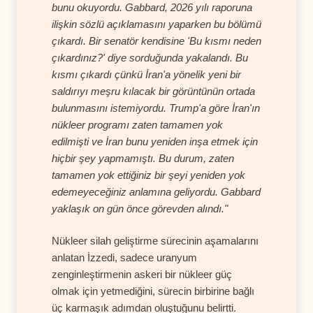
bunu okuyordu. Gabbard, 2026 yılı raporuna
ilişkin sözlü açıklamasını yaparken bu bölümü
çıkardı. Bir senatör kendisine 'Bu kısmı neden
çıkardınız?' diye sorduğunda yakalandı. Bu
kısmı çıkardı çünkü İran'a yönelik yeni bir
saldırıyı meşru kılacak bir görüntünün ortada
bulunmasını istemiyordu. Trump'a göre İran'ın
nükleer programı zaten tamamen yok
edilmişti ve İran bunu yeniden inşa etmek için
hiçbir şey yapmamıştı. Bu durum, zaten
tamamen yok ettiğiniz bir şeyi yeniden yok
edemeyeceğiniz anlamına geliyordu. Gabbard
yaklaşık on gün önce görevden alındı."
Nükleer silah geliştirme sürecinin aşamalarını
anlatan İzzedi, sadece uranyum
zenginleştirmenin askeri bir nükleer güç
olmak için yetmediğini, sürecin birbirine bağlı
üç karmaşık adımdan oluştuğunu belirtti.