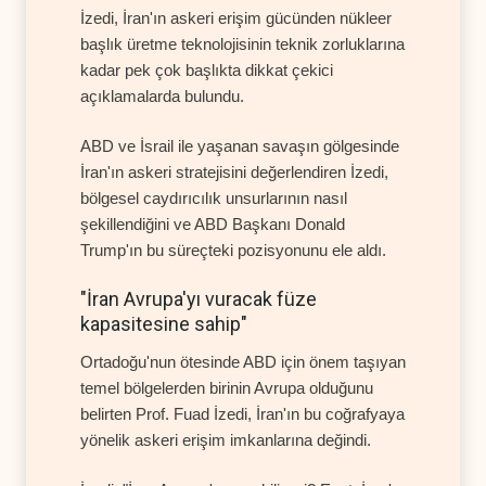
İzedi, İran'ın askeri erişim gücünden nükleer
başlık üretme teknolojisinin teknik zorluklarına
kadar pek çok başlıkta dikkat çekici
açıklamalarda bulundu.
ABD ve İsrail ile yaşanan savaşın gölgesinde
İran'ın askeri stratejisini değerlendiren İzedi,
bölgesel caydırıcılık unsurlarının nasıl
şekillendiğini ve ABD Başkanı Donald
Trump'ın bu süreçteki pozisyonunu ele aldı.
"İran Avrupa'yı vuracak füze
kapasitesine sahip"
Ortadoğu'nun ötesinde ABD için önem taşıyan
temel bölgelerden birinin Avrupa olduğunu
belirten Prof. Fuad İzedi, İran'ın bu coğrafyaya
yönelik askeri erişim imkanlarına değindi.