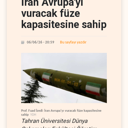
İran Avrupa'yı
vuracak füze
kapasitesine sahip
Bu sayfayı yazdır
06/06/26 - 20:59
Prof. Fuad İzedi: İran Avrupa'yı vuracak füze kapasitesine
sahip
YDH
Tahran Üniversitesi Dünya