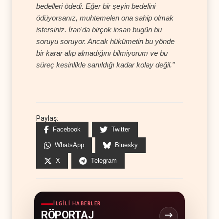
bedelleri ödedi. Eğer bir şeyin bedelini
ödüyorsanız, muhtemelen ona sahip olmak
istersiniz. İran'da birçok insan bugün bu
soruyu soruyor. Ancak hükümetin bu yönde
bir karar alıp almadığını bilmiyorum ve bu
süreç kesinlikle sanıldığı kadar kolay değil."
Paylaş:
Facebook
Twitter
WhatsApp
Bluesky
X
Telegram
İLGILI HABERLER
RÖPORTAJ