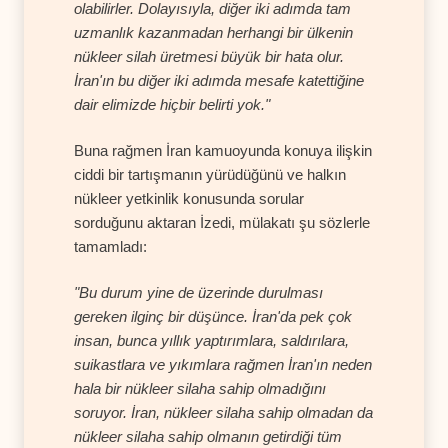
olabilirler. Dolayısıyla, diğer iki adımda tam
uzmanlık kazanmadan herhangi bir ülkenin
nükleer silah üretmesi büyük bir hata olur.
İran'ın bu diğer iki adımda mesafe katettiğine
dair elimizde hiçbir belirti yok."
Buna rağmen İran kamuoyunda konuya ilişkin
ciddi bir tartışmanın yürüdüğünü ve halkın
nükleer yetkinlik konusunda sorular
sorduğunu aktaran İzedi, mülakatı şu sözlerle
tamamladı:
"Bu durum yine de üzerinde durulması
gereken ilginç bir düşünce. İran'da pek çok
insan, bunca yıllık yaptırımlara, saldırılara,
suikastlara ve yıkımlara rağmen İran'ın neden
hala bir nükleer silaha sahip olmadığını
soruyor. İran, nükleer silaha sahip olmadan da
nükleer silaha sahip olmanın getirdiği tüm