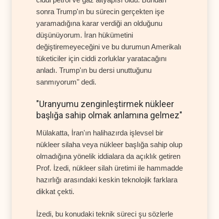
sonra Trump'ın bu sürecin gerçekten işe
yaramadığına karar verdiği an olduğunu
düşünüyorum. İran hükümetini
değiştiremeyeceğini ve bu durumun Amerikalı
tüketiciler için ciddi zorluklar yaratacağını
anladı. Trump'ın bu dersi unuttuğunu
sanmıyorum" dedi.
"Uranyumu zenginleştirmek nükleer
başlığa sahip olmak anlamına gelmez"
Mülakatta, İran'ın halihazırda işlevsel bir
nükleer silaha veya nükleer başlığa sahip olup
olmadığına yönelik iddialara da açıklık getiren
Prof. İzedi, nükleer silah üretimi ile hammadde
hazırlığı arasındaki keskin teknolojik farklara
dikkat çekti.
İzedi, bu konudaki teknik süreci şu sözlerle