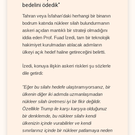
bedelini ödedik"
Tahran veya İsfahan'daki herhangi bir binanın
bodrum katında nükleer silah bulundurmanın
askeri açıdan mantıklı bir strateji olmadığını
iddia eden Prof. Fuad İzedi, tam bir teknolojik
hakimiyet kurulmadan atılacak adımların
ülkeyi açık hedef haline getireceğini belirtti.
İzedi, konuya ilişkin askeri riskleri şu sözlerle
dile getirdi:
"Eğer bu silahı hedefe ulaştıramıyorsanız, bir
ülkenin diğer iki adımda uzmanlaşmadan
nükleer silah üretmesi iyi bir fikir değildir.
Özellikle Trump ile karşı karşıya olduğunuz
bir denklemde, bu nükleer silahı kendi
ülkenizin içinde vurabilirler ve kendi
sınırlarınız içinde bir nükleer patlamaya neden