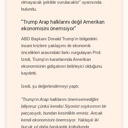
olmayacak şekilde vurulacaktır" uyarısında
bulundu.
"Trump Arap halklarını değil Amerikan
ekonomisini önemsiyor"
ABD Başkanı Donald Trump'ın bölgedeki
insani krizlere yaklaşımı ile ekonomik
öncelikleri arasındaki farkı vurgulayan Prof.
İzedi, Trump'ın kararlarında Amerikan
ekonomisinin gidişatının belirleyici olduğunu
kaydetti.
İzedi, şu değerlendirmeyi yaptı:
"Trump'ın Arap halklarını önemsemediğini
biliyoruz çünkü kendisi Siyonist soykırımın bir
parçasıydı, bundan kesinlikle eminiz. Ancak
kendi ekonomisini önemsiyor. Yaklaşık iki
buçuk yıl daha başkanlık koltuğunda