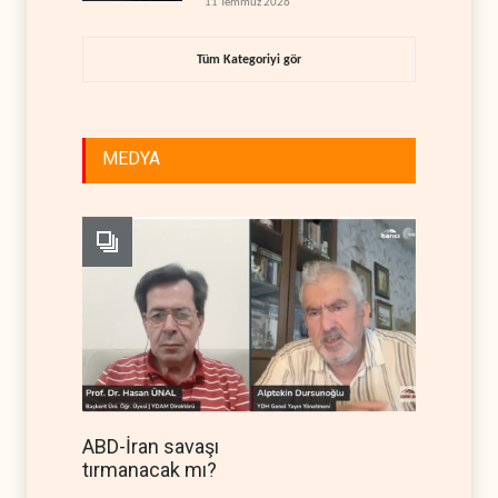
11 Temmuz 2026
Tüm Kategoriyi gör
MEDYA
ABD-İran savaşı
tırmanacak mı?