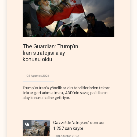
The Guardian: Trump’ın
İran stratejisi alay
konusu oldu
08 Ağustos 2026
Trump’ın İran’a yönelik saldırı tehditlerinden tekrar
tekrar geri adım atması, ABD’nin savaş politikasını
alay konusu haline getiriyor.
Gazze’de ‘ateşkes’ sonrası
1.257 can kaybı
08 Ağustos 2026