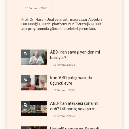
18 Temmuz 2026
Prof. Dr. Hasan Ünal ve araştırmacı yazar Alptekin
Dursunoğlu, Harici platformunun "Stratejik Pusula"
adlı programında güncel meseleleri yorumladı.
ABD-İran savaşı yeniden mi
başlıyor?
15 Temmuz 2026
İran-ABD çatışmasında
üçüncü evre
11 Temmuz 2026
ABD-İran ateşkesi sona mı
erdi? Lübnan iç savaşa mı
gidiyor?
11 Temmuz 2026