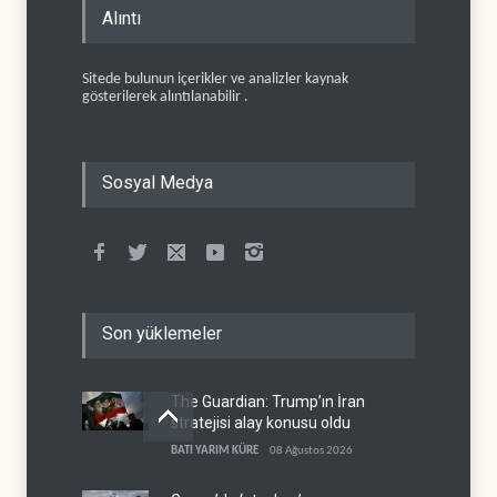
Alıntı
Sitede bulunun içerikler ve analizler kaynak
gösterilerek alıntılanabilir .
Sosyal Medya
Son yüklemeler
The Guardian: Trump’ın İran
stratejisi alay konusu oldu
BATI YARIM KÜRE
08 Ağustos 2026