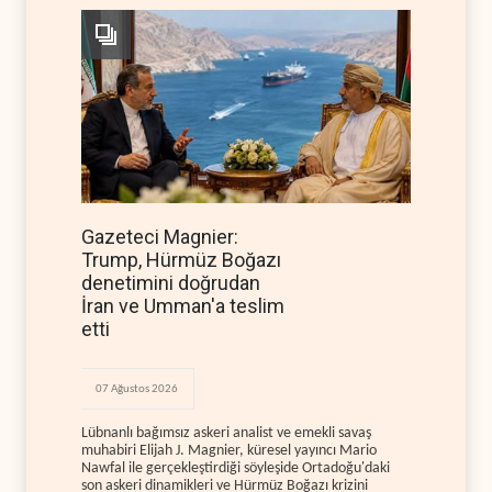
Gazeteci Magnier:
Trump, Hürmüz Boğazı
denetimini doğrudan
İran ve Umman'a teslim
etti
07 Ağustos 2026
Lübnanlı bağımsız askeri analist ve emekli savaş
muhabiri Elijah J. Magnier, küresel yayıncı Mario
Nawfal ile gerçekleştirdiği söyleşide Ortadoğu'daki
son askeri dinamikleri ve Hürmüz Boğazı krizini