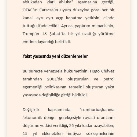
ablukadan idari abluka” aşamasına geçtiği,
OFAC’ın Caracas’ın uyum düzeyine göre her bir
kanalı ayrı ayrı açıp kapatma yetkisini elinde
tuttuğu ifade edildi. Ayrıca, yaptırım mimarisinin,
Trump’ın 18 Şubat’ta bir yıl uzattığı yürütme
emrine dayandığı belirtildi.
Yakıt yasasında yeni düzenlemeler
Bu süreçte Venezuela hükümetinin, Hugo Chávez
tarafından 2001’de oluşturulan ve petrol
egemenliği politikasının temelini oluşturan yakıt
yasasında değişikliğe gittiği bildirildi.
Değişiklik kapsamında, “cumhurbaşkanına
‘ekonomik denge’ gerekçesiyle royalti oranlarını
düşürme yetkisi verildiği
,
25 yıla kadar uzayabilen,
15 yıl eklenebilen imtiyaz sözleşmelerinin