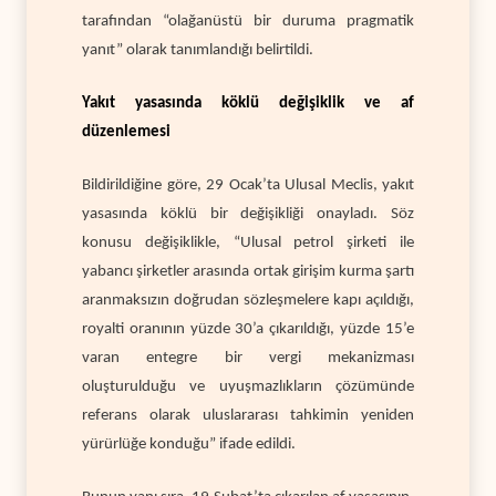
tarafından “olağanüstü bir duruma pragmatik
yanıt” olarak tanımlandığı belirtildi.
Yakıt yasasında köklü değişiklik ve af
düzenlemesi
Bildirildiğine göre, 29 Ocak’ta Ulusal Meclis, yakıt
yasasında köklü bir değişikliği onayladı. Söz
konusu değişiklikle, “Ulusal petrol şirketi ile
yabancı şirketler arasında ortak girişim kurma şartı
aranmaksızın doğrudan sözleşmelere kapı açıldığı,
royalti oranının yüzde 30’a çıkarıldığı, yüzde 15’e
varan entegre bir vergi mekanizması
oluşturulduğu ve uyuşmazlıkların çözümünde
referans olarak uluslararası tahkimin yeniden
yürürlüğe konduğu”
ifade edildi.