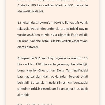
Aralık’ta 100 bin varilden Mart’ta 300 bin varile
yükseldiği bildirildi.
13 Nisan’da Chevron’un PDVSA ile yaptığı varlık
takasıyla Petroindependencia projesindeki payını
yüzde 35,8’den yüzde 49’a çıkardığı ifade edildi.
Bu oran, yabancı ortak için izin verilen yasal tavan
olarak aktarıldı.
Anlaşmanın 386 yeni kuyu açmayı ve üretimi 110
bin varilden 150 bin varile çıkarmayı hedeflediği,
buna karşılık Chevron’un Delta Terminali’ndeki
bazı gaz sahalarındaki paylarından feragat ettiği
belirtildi. Bu sahaların geliştirilmesi için Venezuela
şirketinin British Petroleum ile anlaşma imzaladığı
aktarıldı.