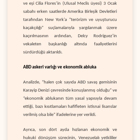
ve eşi Cilia Flores’in (Ulusal Meclis üyesi) 3 Ocak
sabahı erken saatlerde Amerika Birleşik Devletleri
tarafından New York’a “terörizm ve uyuşturucu
kaçakçılığı” suçlamalarıyla yargılanmak üzere
kaçırılmasının ardından, Delcy Rodríguez’in
vekaleten başkanlığı altında faaliyetlerini
sürdürdüğü aktarıldı.
ABD askeri varlığı ve ekonomik abluka
Analizde, “halen çok sayıda ABD savaş gemisinin
Karayip Denizi çevresinde konuşlanmış olduğu” ve
“ekonomik ablukanın tüm yasal yapısıyla devam
ettiği, bazı kısıtlamaları hafifleten istisnai lisanslar
verilmiş olsa bile” ifadelerine yer verildi.
Ayrıca, son dört ayda hızlanan ekonomik ve
hukuki dönüşüm sürecinin, Venezuelalı yetkililer