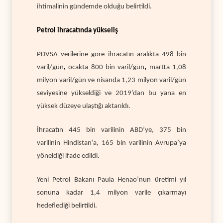
ihtimalinin gündemde olduğu belirtildi.
Petrol ihracatında yükseliş
PDVSA verilerine göre ihracatın aralıkta 498 bin
varil/gün
,
ocakta 800 bin varil/gün
,
martta 1,08
milyon varil/gün
ve nisanda 1,23 milyon varil/gün
seviyesine yükseldiği ve 2019’dan bu yana en
yüksek düzeye ulaştığı aktarıldı.
İhracatın 445 bin varilinin ABD’ye, 375 bin
varilinin Hindistan’a, 165 bin varilinin Avrupa’ya
yöneldiği ifade edildi.
Yeni Petrol Bakanı Paula Henao’nun üretimi yıl
sonuna kadar 1,4 milyon varile çıkarmayı
hedeflediği belirtildi.