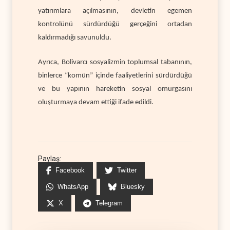
yatırımlara açılmasının, devletin egemen
kontrolünü sürdürdüğü gerçeğini ortadan
kaldırmadığı savunuldu.
Ayrıca, Bolivarcı sosyalizmin toplumsal tabanının,
binlerce “komün” içinde faaliyetlerini sürdürdüğü
ve bu yapının hareketin sosyal omurgasını
oluşturmaya devam ettiği ifade edildi.
Paylaş:
Facebook
Twitter
WhatsApp
Bluesky
X
Telegram