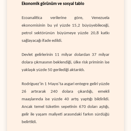
Ekonomik görünüm ve sosyal tablo
Ecoanalítica verilerine göre, Venezuela
ekonomisinin bu yıl yüzde 15,2 büyüyebileceği,
petrol sektörünün büyümeye yüzde 20,8 katkı
sağlayacağı ifade edildi.
Devlet gelirlerinin 11 milyar dolardan 37 milyar
dolara çıkmasının beklendiği, ülke risk priminin ise
yaklaşık yüzde 50 gerilediği aktarıldı.
Rodríguez’in 1 Mayıs’ta asgari entegre geliri yüzde
26 artırarak 240 dolara çıkardığı, emekli
maaşlarında ise yüzde 40 artış yaptığı bildirildi.
Ancak temel tüketim sepetinin 670 doları aştığı,
gelir ile yaşam maliyeti arasındaki farkın sürdüğü
belirtildi.