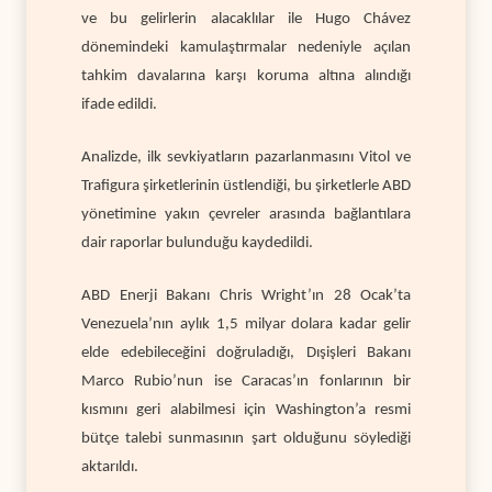
ve bu gelirlerin alacaklılar ile Hugo Chávez
dönemindeki kamulaştırmalar nedeniyle açılan
tahkim davalarına karşı koruma altına alındığı
ifade edildi.
Analizde, ilk sevkiyatların pazarlanmasını Vitol ve
Trafigura şirketlerinin üstlendiği, bu şirketlerle ABD
yönetimine yakın çevreler arasında bağlantılara
dair raporlar bulunduğu kaydedildi.
ABD Enerji Bakanı Chris Wright’ın 28 Ocak’ta
Venezuela’nın aylık 1,5 milyar dolara kadar gelir
elde edebileceğini doğruladığı, Dışişleri Bakanı
Marco Rubio’nun ise Caracas’ın fonlarının bir
kısmını geri alabilmesi için Washington’a resmi
bütçe talebi sunmasının şart olduğunu söylediği
aktarıldı.