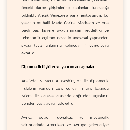
Bunun yanı sıra, 19 Şubat’ta çıkarılan af yasasının,
önceki darbe girişimlerine katılanları kapsadığı
bildirildi. Ancak Venezuela parlamentosunun, bu
yasanın muhalif María Corina Machado ve ona
bağlı bazı kişilere uygulanmasını reddettiği ve
“ekonomik açılımın devletin anayasal yapısından
siyasi taviz anlamına gelmediğini” vurguladığı
aktarıldı.
Diplomatik ilişkiler ve yatırım anlaşmaları
Analizde, 5 Mart’ta Washington ile diplomatik
ilişkilerin yeniden tesis edildiği, mayıs başında
Miami ile Caracas arasında doğrudan uçuşların
yeniden başlatıldığı ifade edildi.
Ayrıca petrol, doğalgaz ve madencilik
sektörlerinde Amerikan ve Avrupa şirketleriyle