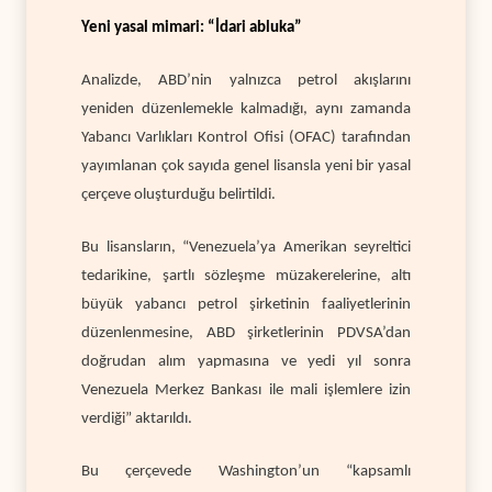
Yeni yasal mimari: “İdari abluka”
Analizde, ABD’nin yalnızca petrol akışlarını
yeniden düzenlemekle kalmadığı, aynı zamanda
Yabancı Varlıkları Kontrol Ofisi (OFAC) tarafından
yayımlanan çok sayıda genel lisansla yeni bir yasal
çerçeve oluşturduğu belirtildi.
Bu lisansların, “Venezuela’ya Amerikan seyreltici
tedarikine, şartlı sözleşme müzakerelerine, altı
büyük yabancı petrol şirketinin faaliyetlerinin
düzenlenmesine, ABD şirketlerinin PDVSA’dan
doğrudan alım yapmasına ve yedi yıl sonra
Venezuela Merkez Bankası ile mali işlemlere izin
verdiği” aktarıldı.
Bu çerçevede Washington’un “kapsamlı