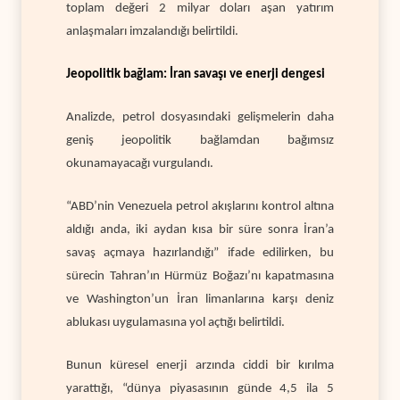
toplam değeri 2 milyar doları aşan yatırım
anlaşmaları imzalandığı belirtildi.
Jeopolitik bağlam: İran savaşı ve enerji dengesi
Analizde, petrol dosyasındaki gelişmelerin daha
geniş jeopolitik bağlamdan bağımsız
okunamayacağı vurgulandı.
“ABD’nin Venezuela petrol akışlarını kontrol altına
aldığı anda, iki aydan kısa bir süre sonra İran’a
savaş açmaya hazırlandığı” ifade edilirken, bu
sürecin Tahran’ın Hürmüz Boğazı’nı kapatmasına
ve Washington’un İran limanlarına karşı deniz
ablukası uygulamasına yol açtığı belirtildi.
Bunun küresel enerji arzında ciddi bir kırılma
yarattığı, “dünya piyasasının günde 4,5 ila 5