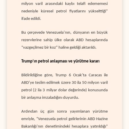
milyon varil arasındaki kaybı telafi edememesi
nedeniyle küresel petrol fiyatlarını yükselttiği”
ifade edildi.
Bu çerçevede Venezuela’nın, dünyanın en büyük
rezervlerine sahip ülke olarak ABD hesaplarında
“vazgeçilmez bir koz” haline geldiği aktarıldı.
Trump’ın petrol anlaşması ve yürütme kararı
Bildirildiğine göre, Trump 6 Ocak’ta Caracas ile
ABD’ye teslim edilmek üzere 30 ila 50 milyon varil
petrol (2 ila 3 milyar dolar değerinde) konusunda
bir anlaşma imzaladığını duyurdu.
Ardından üç gün sonra yayımlanan yürütme
emriyle, “Venezuela petrol gelirlerinin ABD Hazine
Bakanlığı’nın denetimindeki hesaplara yatırıldığı”