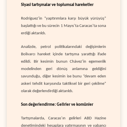
Siyasi tartışmalar ve toplumsal hareketler
Rodríguez’in “yaptırımlara karşı büyük yürüyüş”
başlattığı ve bu sürecin 1 Mayıs’ta Caracas’ta sona
erdiği aktarıldı.
Analizde, petrol politikalarındaki değişimlerin
Bolivarcı hareket içinde tartışma yarattığı ifade
edildi. Bir kesimin bunun Chávez’in egemenlik
modelinden geri dönüş anlamına geldiğini
savunduğu, diğer kesimin ise bunu “devam eden
askeri tehdit karşısında taktiksel bir geri çekilme”
olarak değerlendirdiği aktarıldı.
Son değerlendirme: Gelirler ve komünler
Tartışmalarda, Caracas’ın gelirleri ABD Hazine
denetimindeki hesaplara yatırmasının ve yabancı