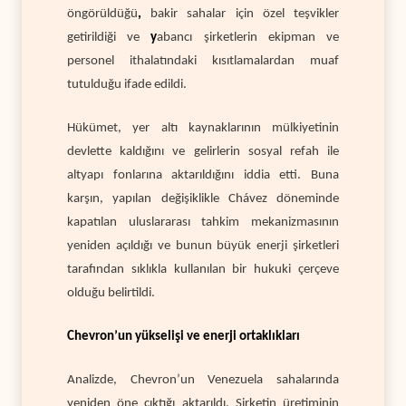
öngörüldüğü
,
bakir sahalar için özel teşvikler
getirildiği
ve
y
abancı şirketlerin ekipman ve
personel ithalatındaki kısıtlamalardan muaf
tutulduğu
ifade edildi.
Hükümet, yer altı kaynaklarının mülkiyetinin
devlette kaldığını ve gelirlerin sosyal refah ile
altyapı fonlarına aktarıldığını iddia etti. Buna
karşın, yapılan değişiklikle Chávez döneminde
kapatılan uluslararası tahkim mekanizmasının
yeniden açıldığı ve bunun büyük enerji şirketleri
tarafından sıklıkla kullanılan bir hukuki çerçeve
olduğu belirtildi.
Chevron’un yükselişi ve enerji ortaklıkları
Analizde, Chevron’un Venezuela sahalarında
yeniden öne çıktığı aktarıldı. Şirketin üretiminin