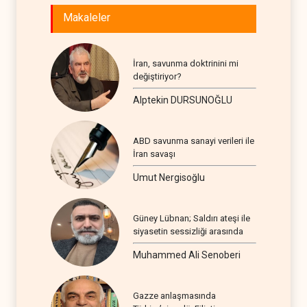
Makaleler
İran, savunma doktrinini mi
değiştiriyor?
Alptekin DURSUNOĞLU
ABD savunma sanayi verileri ile
İran savaşı
Umut Nergisoğlu
Güney Lübnan; Saldırı ateşi ile
siyasetin sessizliği arasında
Muhammed Ali Senoberi
Gazze anlaşmasında