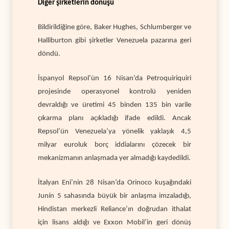
Diğer şirketlerin dönüşü
Bildirildiğine göre, Baker Hughes, Schlumberger ve
Halliburton gibi şirketler Venezuela pazarına geri
döndü.
İspanyol Repsol’ün 16 Nisan’da Petroquiriquiri
projesinde operasyonel kontrolü yeniden
devraldığı ve üretimi 45 binden 135 bin varile
çıkarma planı açıkladığı ifade edildi. Ancak
Repsol’ün Venezuela’ya yönelik yaklaşık 4,5
milyar euroluk borç iddialarını çözecek bir
mekanizmanın anlaşmada yer almadığı kaydedildi.
İtalyan Eni’nin 28 Nisan’da Orinoco kuşağındaki
Junín 5 sahasında büyük bir anlaşma imzaladığı,
Hindistan merkezli Reliance’ın doğrudan ithalat
için lisans aldığı ve Exxon Mobil’in geri dönüş