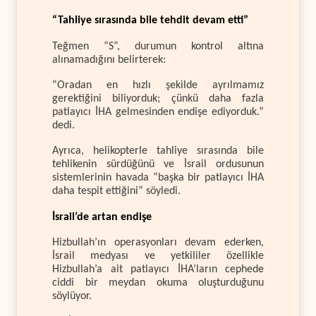
“Tahliye sırasında bile tehdit devam etti”
Teğmen “S”, durumun kontrol altına
alınamadığını belirterek:
“Oradan en hızlı şekilde ayrılmamız
gerektiğini biliyorduk; çünkü daha fazla
patlayıcı İHA gelmesinden endişe ediyorduk.”
dedi.
Ayrıca, helikopterle tahliye sırasında bile
tehlikenin sürdüğünü ve İsrail ordusunun
sistemlerinin havada “başka bir patlayıcı İHA
daha tespit ettiğini” söyledi.
İsrail’de artan endişe
Hizbullah’ın operasyonları devam ederken,
İsrail medyası ve yetkililer özellikle
Hizbullah’a ait patlayıcı İHA’ların cephede
ciddi bir meydan okuma oluşturduğunu
söylüyor.