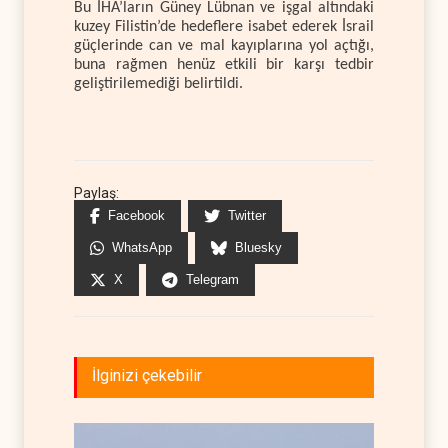
Bu İHA’ların Güney Lübnan ve işgal altındaki
kuzey Filistin’de hedeflere isabet ederek İsrail
güçlerinde can ve mal kayıplarına yol açtığı,
buna rağmen henüz etkili bir karşı tedbir
geliştirilemediği belirtildi.
Paylaş:
Facebook
Twitter
WhatsApp
Bluesky
X
Telegram
İlginizi çekebilir