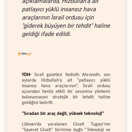
açıklamalarda, Hizbullah’a ait
patlayıcı yüklü insansız hava
araçlarının İsrail ordusu için
"giderek büyüyen bir tehdit" haline
geldiği ifade edildi.
YDH-
İsrail gazetesi Yedioth Ahronoth, son
aylarda Hizbullah’a ait “patlayıcı yüklü
insansız hava araçlarının”, İsrail ordusu
açısından henüz etkili bir savunma yöntemi
bulunamayan stratejik bir tehdit haline
geldiğini belirtti.
“Sıradan bir araç değil, yüksek teknoloji”
Lübnan’da yaralanan Givati Tugayı’nın
“Sayeret Givati” birimine bağlı “Teknoloji ve