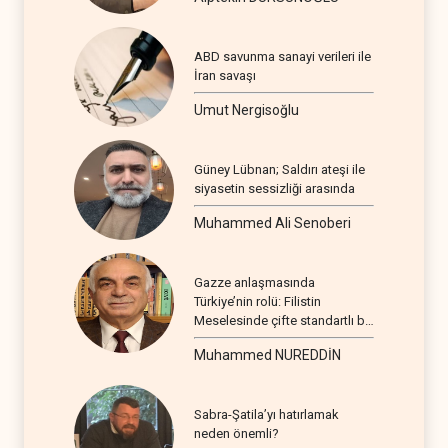
ABD savunma sanayi verileri ile
İran savaşı
Umut Nergisoğlu
Güney Lübnan; Saldırı ateşi ile
siyasetin sessizliği arasında
Muhammed Ali Senoberi
Gazze anlaşmasında
Türkiye’nin rolü: Filistin
Meselesinde çifte standartlı bir
seyir
Muhammed NUREDDİN
Sabra-Şatila’yı hatırlamak
neden önemli?