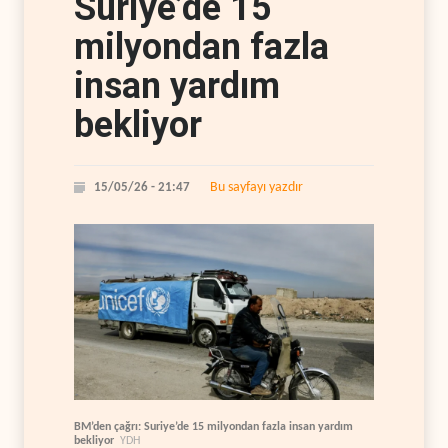
Suriye’de 15
milyondan fazla
insan yardım
bekliyor
Bu sayfayı yazdır
15/05/26 - 21:47
BM’den çağrı: Suriye’de 15 milyondan fazla insan yardım
bekliyor
YDH