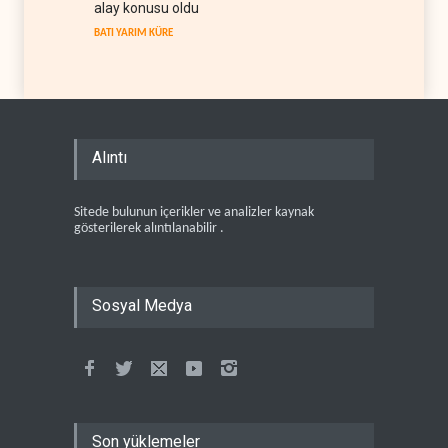
alay konusu oldu
BATI YARIM KÜRE
Alıntı
Sitede bulunun içerikler ve analizler kaynak
gösterilerek alıntılanabilir .
Sosyal Medya
Son yüklemeler