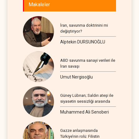
Makaleler
İran, savunma doktrinini mi
değiştiriyor?
Alptekin DURSUNOĞLU
ABD savunma sanayi verileri ile
İran savaşı
Umut Nergisoğlu
Güney Lübnan; Saldırı ateşi ile
siyasetin sessizliği arasında
Muhammed Ali Senoberi
Gazze anlaşmasında
Türkiye’nin rolü: Filistin