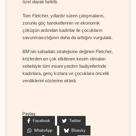
özel olarak belirtti.
Tom Fletcher, yıllardır süren çatışmaların,
zorunlu göç hareketlerinin ve ekonomik
çöküşün ardından kadınlar ile çocukların
savunmasızlığının daha da arttığını vurguladı.
BM'nin sahadaki stratejisine değinen Fletcher,
krizlerden en çok etkilenen kesim olmaları
sebebiyle tüm insani yardım faaliyetlerinde
kadınlara, genç kızlara ve çocuklara öncelik
verdiklerini sözlerine ekledi.
Paylaş:
Facebook
Twitter
WhatsApp
Bluesky