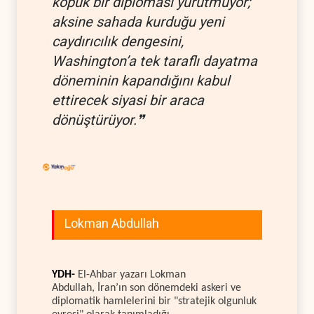
kopuk bir diplomasi yürütmüyor;
aksine sahada kurduğu yeni
caydırıcılık dengesini,
Washington’a tek taraflı dayatma
döneminin kapandığını kabul
ettirecek siyasi bir araca
dönüştürüyor.❞
Lokman Abdullah
YDH-
El-Ahbar yazarı Lokman
Abdullah, İran’ın son dönemdeki askeri ve
diplomatik hamlelerini bir "stratejik olgunluk