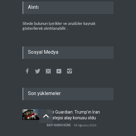
Alıntı
Sitede bulunun içerikler ve analizler kaynak
gösterilerek alıntılanabilir .
Sosyal Medya
Son yüklemeler
The Guardian: Trump’ın İran
stratejisi alay konusu oldu
BATI YARIM KÜRE
08 Ağustos 2026