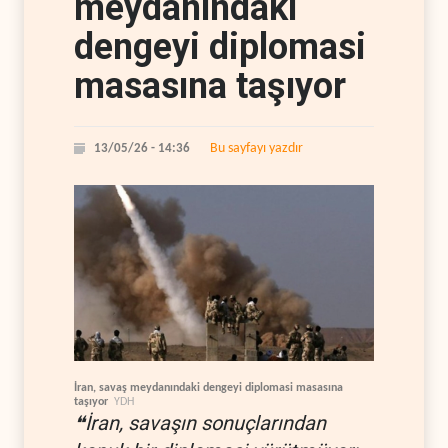
meydanındaki
dengeyi diplomasi
masasına taşıyor
Bu sayfayı yazdır
13/05/26 - 14:36
İran, savaş meydanındaki dengeyi diplomasi masasına
taşıyor
YDH
❝İran, savaşın sonuçlarından