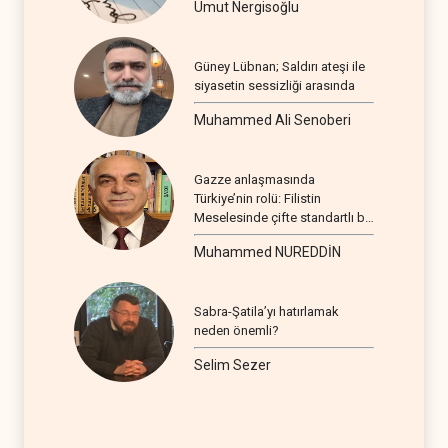
Umut Nergisoğlu
Güney Lübnan; Saldırı ateşi ile
siyasetin sessizliği arasında
Muhammed Ali Senoberi
Gazze anlaşmasında
Türkiye’nin rolü: Filistin
Meselesinde çifte standartlı bir
seyir
Muhammed NUREDDİN
Sabra-Şatila’yı hatırlamak
neden önemli?
Selim Sezer