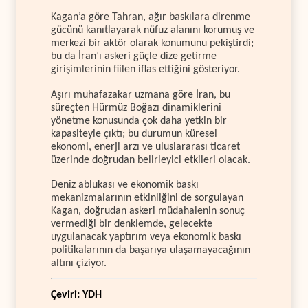
Kagan’a göre Tahran, ağır baskılara direnme
gücünü kanıtlayarak nüfuz alanını korumuş ve
merkezi bir aktör olarak konumunu pekiştirdi;
bu da İran’ı askeri güçle dize getirme
girişimlerinin fiilen iflas ettiğini gösteriyor.
Aşırı muhafazakar uzmana göre İran, bu
süreçten Hürmüz Boğazı dinamiklerini
yönetme konusunda çok daha yetkin bir
kapasiteyle çıktı; bu durumun küresel
ekonomi, enerji arzı ve uluslararası ticaret
üzerinde doğrudan belirleyici etkileri olacak.
Deniz ablukası ve ekonomik baskı
mekanizmalarının etkinliğini de sorgulayan
Kagan, doğrudan askeri müdahalenin sonuç
vermediği bir denklemde, gelecekte
uygulanacak yaptırım veya ekonomik baskı
politikalarının da başarıya ulaşamayacağının
altını çiziyor.
Çeviri: YDH