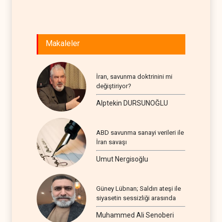
Makaleler
İran, savunma doktrinini mi
değiştiriyor?
Alptekin DURSUNOĞLU
ABD savunma sanayi verileri ile
İran savaşı
Umut Nergisoğlu
Güney Lübnan; Saldırı ateşi ile
siyasetin sessizliği arasında
Muhammed Ali Senoberi