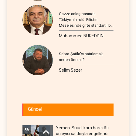
Gazze anlaşmasında
Türkiye’nin rolü: Filistin
Meselesinde çifte standartlı bir
seyir
Muhammed NUREDDİN
Sabra-Şatila’yı hatırlamak
neden önemli?
Selim Sezer
Güncel
Yemen: Suudi kara harekâtı
önleyici saldırıyla engellendi