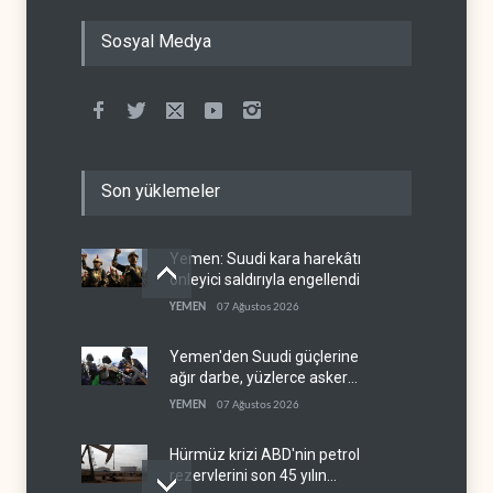
Sosyal Medya
Son yüklemeler
Yemen: Suudi kara harekâtı
önleyici saldırıyla engellendi
YEMEN
07 Ağustos 2026
Yemen'den Suudi güçlerine
ağır darbe, yüzlerce asker
öldü
YEMEN
07 Ağustos 2026
Hürmüz krizi ABD'nin petrol
rezervlerini son 45 yılın