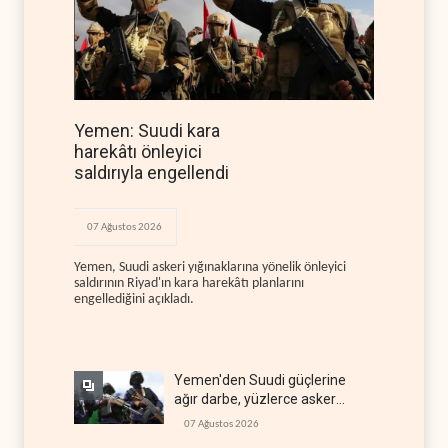
Yemen: Suudi kara
harekâtı önleyici
saldırıyla engellendi
07 Ağustos 2026
Yemen, Suudi askeri yığınaklarına yönelik önleyici
saldırının Riyad'ın kara harekâtı planlarını
engellediğini açıkladı.
Yemen'den Suudi güçlerine
ağır darbe, yüzlerce asker
öldü
07 Ağustos 2026