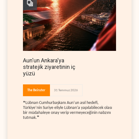
Aun'un Ankara'ya
stratejik ziyaretinin iç
yüzü
The Beiruter
31 Temmuz 2026
❝Lübnan Cumhurbaşkanı Aun’un asıl hedefi,
Türkiye’nin Suriye eliyle Lübnan’a yapılabilecek olası
bir müdahaleye onay verip vermeyeceğinin nabzını
tutmak.❞