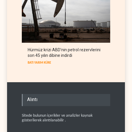
Hürmüz krizi ABD'nin petrol rezervlerini
son 45 yılın dibine indirdi
BATI YARIM KÜRE
Alıntı
Sitede bulunun içerikler ve analizler kaynak
gösterilerek alıntılanabilir .