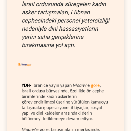
İsrail ordusunda süregelen kadın
asker tartışmaları, Lübnan
cephesindeki personel yetersizliği
nedeniyle dini hassasiyetlerin
yerini saha gerçeklerine
bırakmasına yol açtı.
YDH-
İbranice yayın yapan
Maariv
'e
göre
,
İsrail ordusu bünyesinde, özellikle ön cephe
birimlerinde kadın askerlerin
görevlendirilmesi üzerine yürütülen kamuoyu
tartışmaları; operasyonel ihtiyaçlar, sosyal
yapı ve dini kaideler arasındaki derin
bölünmeyi tetiklemeye devam ediyor.
Maariv
'e göre, tartışmaların merkezinde,