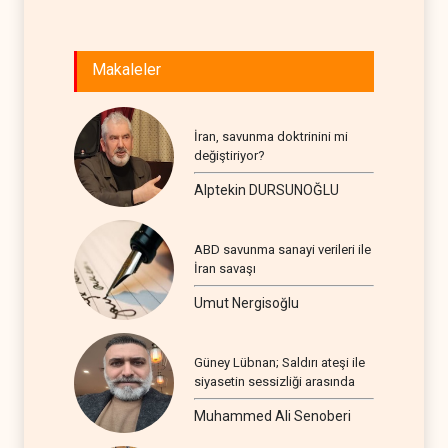
Makaleler
İran, savunma doktrinini mi
değiştiriyor?
Alptekin DURSUNOĞLU
ABD savunma sanayi verileri ile
İran savaşı
Umut Nergisoğlu
Güney Lübnan; Saldırı ateşi ile
siyasetin sessizliği arasında
Muhammed Ali Senoberi