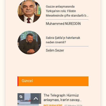
Gazze anlaşmasında
Türkiye’nin rolü: Filistin
Meselesinde çifte standartlı bir
seyir
Muhammed NUREDDİN
Sabra-Şatila’yı hatırlamak
neden önemli?
Selim Sezer
Güncel
The Telegraph: Hürmüz
anlaşması, İran’ın savaşı
kazandığını gösteriyor
BATI YARIM KÜRE
07 Ağustos 2026