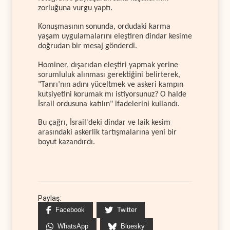
zorluğuna vurgu yaptı.
Konuşmasının sonunda, ordudaki karma
yaşam uygulamalarını eleştiren dindar kesime
doğrudan bir mesaj gönderdi.
Hominer, dışarıdan eleştiri yapmak yerine
sorumluluk alınması gerektiğini belirterek,
"Tanrı’nın adını yüceltmek ve askeri kampın
kutsiyetini korumak mı istiyorsunuz? O halde
İsrail ordusuna katılın" ifadelerini kullandı.
Bu çağrı, İsrail'deki dindar ve laik kesim
arasındaki askerlik tartışmalarına yeni bir
boyut kazandırdı.
Paylaş:
Facebook
Twitter
WhatsApp
Bluesky