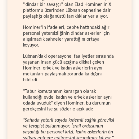
''dindar bir savaşçı'' olan Elad Hominer’in X
platformu üzerinden Lübnan cephesine dair
paylaştığı olağanüstü tanıklıklar yer alıyor.
Hominer’in ifadeleri, cephe hattındaki ağır
personel yetersizliğinin dindar askerler için
alışılmadık sahneler yarattığını ortaya
koyuyor.
Lübnan’daki operasyonel faaliyetler sırasında
yaşanan insan gücü açığına dikkat çeken
Hominer, erkek ve kadın askerlerin aynı
mekanları paylaşmak zorunda kaldığını
bildirdi.
"Tabur komutanının karargah olarak
kullandığı evde, kadın ve erkek askerler aynı
odada uyuduk" diyen Hominer, bu durumun
gerekçesini ise şu sözlerle açıkladı:
"Sahada yeterli sayıda kıdemli sağlık görevlisi
ve terapist bulunmuyor. İsrail ordusunun
yaşadığı bu personel krizi, kadın askerlerin ön
saflara entegre edilmesini kaçınılmaz kılıyor."