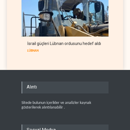
İsrail güçleri Lübnan ordusunu hedef aldı
LÜBNAN
Alıntı
Sitede bulunun içerikler ve analizler kaynak
gösterilerek alıntılanabilir .
Sosyal Medya