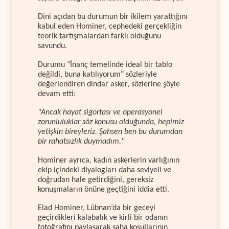
Dini açıdan bu durumun bir ikilem yarattığını
kabul eden Hominer, cephedeki gerçekliğin
teorik tartışmalardan farklı olduğunu
savundu.
Durumu "İnanç temelinde ideal bir tablo
değildi, buna katılıyorum" sözleriyle
değerlendiren dindar asker, sözlerine şöyle
devam etti:
"Ancak hayat sigortası ve operasyonel
zorunluluklar söz konusu olduğunda, hepimiz
yetişkin bireyleriz. Şahsen ben bu durumdan
bir rahatsızlık duymadım."
Hominer ayrıca, kadın askerlerin varlığının
ekip içindeki diyalogları daha seviyeli ve
doğrudan hale getirdiğini, gereksiz
konuşmaların önüne geçtiğini iddia etti.
Elad Hominer, Lübnan’da bir geceyi
geçirdikleri kalabalık ve kirli bir odanın
fotoğrafını paylaşarak saha koşullarının