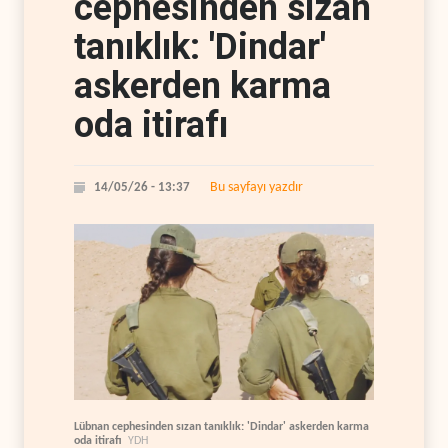
cephesinden sızan
tanıklık: 'Dindar'
askerden karma
oda itirafı
Bu sayfayı yazdır
14/05/26 - 13:37
Lübnan cephesinden sızan tanıklık: 'Dindar' askerden karma
oda itirafı
YDH