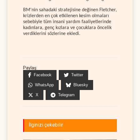
BM'nin sahadaki stratejisine değinen Fletcher,
krizlerden en çok etkilenen kesim olmaları
sebebiyle tüm insani yardım faaliyetlerinde
kadınlara, genç kızlara ve çocuklara öncelik
verdiklerini sözlerine ekledi.
Paylaş:
Facebook
Twitter
WhatsApp
Bluesky
X
Telegram
İlginizi çekebilir