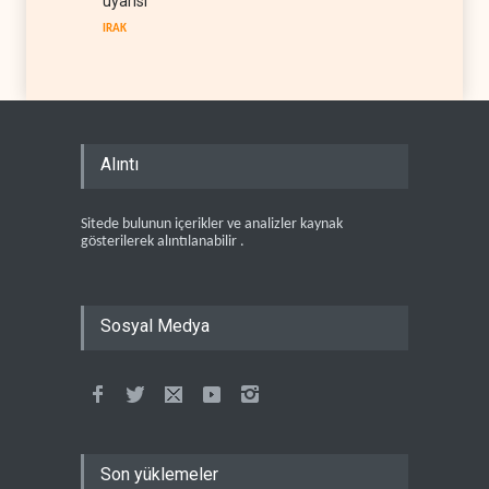
uyarısı
IRAK
Alıntı
Sitede bulunun içerikler ve analizler kaynak
gösterilerek alıntılanabilir .
Sosyal Medya
Son yüklemeler