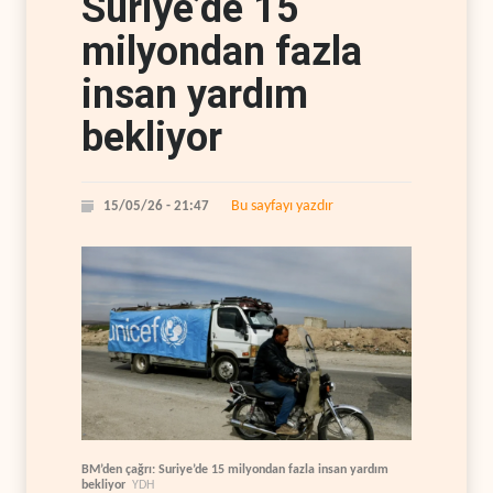
Suriye’de 15
milyondan fazla
insan yardım
bekliyor
Bu sayfayı yazdır
15/05/26 - 21:47
BM’den çağrı: Suriye’de 15 milyondan fazla insan yardım
bekliyor
YDH