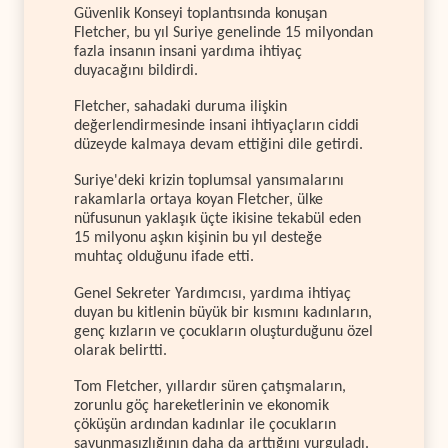
Güvenlik Konseyi toplantısında konuşan
Fletcher, bu yıl Suriye genelinde 15 milyondan
fazla insanın insani yardıma ihtiyaç
duyacağını bildirdi.
Fletcher, sahadaki duruma ilişkin
değerlendirmesinde insani ihtiyaçların ciddi
düzeyde kalmaya devam ettiğini dile getirdi.
Suriye'deki krizin toplumsal yansımalarını
rakamlarla ortaya koyan Fletcher, ülke
nüfusunun yaklaşık üçte ikisine tekabül eden
15 milyonu aşkın kişinin bu yıl desteğe
muhtaç olduğunu ifade etti.
Genel Sekreter Yardımcısı, yardıma ihtiyaç
duyan bu kitlenin büyük bir kısmını kadınların,
genç kızların ve çocukların oluşturduğunu özel
olarak belirtti.
Tom Fletcher, yıllardır süren çatışmaların,
zorunlu göç hareketlerinin ve ekonomik
çöküşün ardından kadınlar ile çocukların
savunmasızlığının daha da arttığını vurguladı.