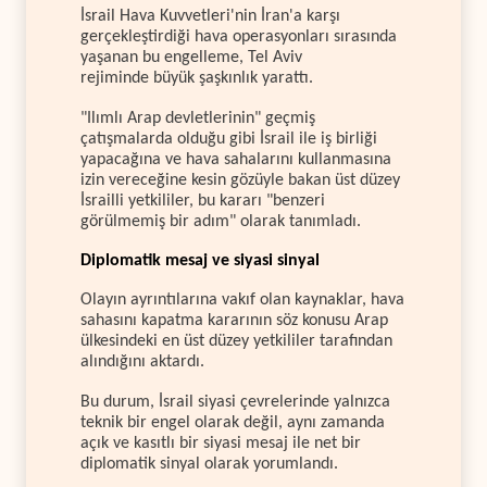
İsrail Hava Kuvvetleri'nin İran'a karşı
gerçekleştirdiği hava operasyonları sırasında
yaşanan bu engelleme, Tel Aviv
rejiminde büyük şaşkınlık yarattı.
"Ilımlı Arap devletlerinin" geçmiş
çatışmalarda olduğu gibi İsrail ile iş birliği
yapacağına ve hava sahalarını kullanmasına
izin vereceğine kesin gözüyle bakan üst düzey
İsrailli yetkililer, bu kararı "benzeri
görülmemiş bir adım" olarak tanımladı.
Diplomatik mesaj ve siyasi sinyal
Olayın ayrıntılarına vakıf olan kaynaklar, hava
sahasını kapatma kararının söz konusu Arap
ülkesindeki en üst düzey yetkililer tarafından
alındığını aktardı.
Bu durum, İsrail siyasi çevrelerinde yalnızca
teknik bir engel olarak değil, aynı zamanda
açık ve kasıtlı bir siyasi mesaj ile net bir
diplomatik sinyal olarak yorumlandı.