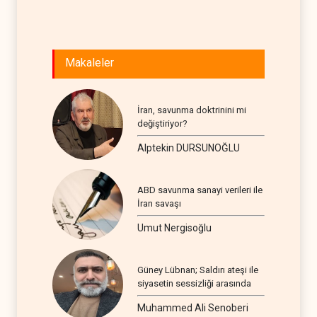
Makaleler
İran, savunma doktrinini mi
değiştiriyor?
Alptekin DURSUNOĞLU
ABD savunma sanayi verileri ile
İran savaşı
Umut Nergisoğlu
Güney Lübnan; Saldırı ateşi ile
siyasetin sessizliği arasında
Muhammed Ali Senoberi