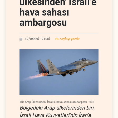
ülkesinden' İsrail’e
hava sahası
ambargosu
Bu sayfayı yazdır
12/06/26 - 21:46
'Bir Arap ülkesinden' İsrail’e hava sahası ambargosu
YDH
Bölgedeki Arap ülkelerinden biri,
İsrail Hava Kuvvetleri'nin İran'a