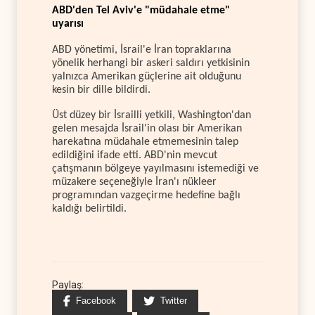
ABD'den Tel Aviv'e "müdahale etme"
uyarısı
ABD yönetimi, İsrail'e İran topraklarına
yönelik herhangi bir askeri saldırı yetkisinin
yalnızca Amerikan güçlerine ait olduğunu
kesin bir dille bildirdi.
Üst düzey bir İsrailli yetkili, Washington'dan
gelen mesajda İsrail'in olası bir Amerikan
harekatına müdahale etmemesinin talep
edildiğini ifade etti. ABD'nin mevcut
çatışmanın bölgeye yayılmasını istemediği ve
müzakere seçeneğiyle İran'ı nükleer
programından vazgeçirme hedefine bağlı
kaldığı belirtildi.
Paylaş:
Facebook
Twitter