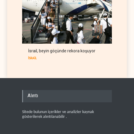
İsrail, beyin göçünde rekora koşuyor
İSRAİL
Alıntı
Sitede bulunun içerikler ve analizler kaynak
gösterilerek alıntılanabilir .