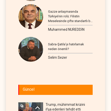
Gazze anlaşmasında
Türkiye’nin rolü: Filistin
Meselesinde çifte standartlı bir
seyir
Muhammed NUREDDİN
Sabra-Şatila’yı hatırlamak
neden önemli?
Selim Sezer
Güncel
Trump, mühimmat krizini
ifşa edenleri tehdit etti