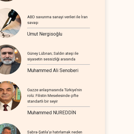
ABD savunma sanayi verileri ile İran
savaşı
Umut Nergisoğlu
Güney Lübnan; Saldırı ateşi ile
siyasetin sessizliği arasında
Muhammed Ali Senoberi
Gazze anlaşmasında Türkiye’nin
rolü: Filistin Meselesinde çifte
standartlı bir seyir
Muhammed NUREDDİN
Sabra-Şatila’yı hatırlamak neden