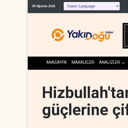
06 Ağustos 2026
ANASAYFA
MAKALELER
ANALİZLER
Hizbullah'tan
güçlerine çi