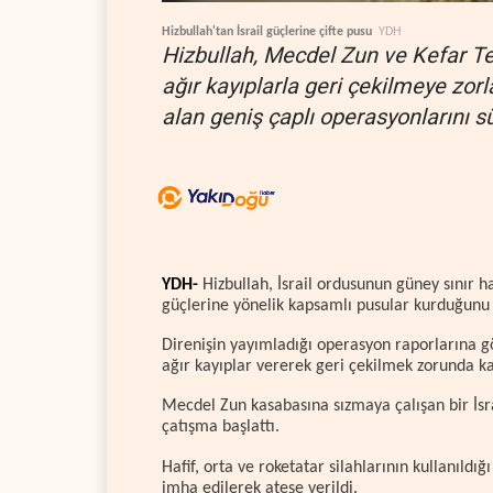
Hizbullah'tan İsrail güçlerine çifte pusu
YDH
Hizbullah, Mecdel Zun ve Kefar Te
ağır kayıplarla geri çekilmeye zor
alan geniş çaplı operasyonlarını s
YDH-
Hizbullah, İsrail ordusunun güney sınır h
güçlerine yönelik kapsamlı pusular kurduğunu
Direnişin yayımladığı operasyon raporlarına gö
ağır kayıplar vererek geri çekilmek zorunda ka
Mecdel Zun kasabasına sızmaya çalışan bir İsrail 
çatışma başlattı.
Hafif, orta ve roketatar silahlarının kullanıldığ
imha edilerek ateşe verildi.