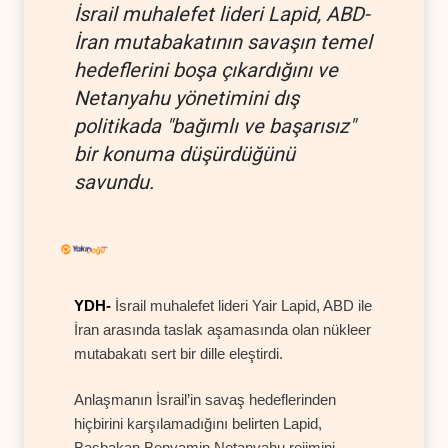
İsrail muhalefet lideri Lapid, ABD-
İran mutabakatının savaşın temel
hedeflerini boşa çıkardığını ve
Netanyahu yönetimini dış
politikada "bağımlı ve başarısız"
bir konuma düşürdüğünü
savundu.
YDH-
İsrail muhalefet lideri Yair Lapid, ABD ile
İran arasında taslak aşamasında olan nükleer
mutabakatı sert bir dille eleştirdi.
Anlaşmanın İsrail’in savaş hedeflerinden
hiçbirini karşılamadığını belirten Lapid,
Başbakan Benyamin Netanyahu rejimini