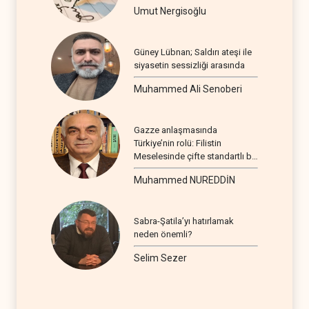
Umut Nergisoğlu
Güney Lübnan; Saldırı ateşi ile
siyasetin sessizliği arasında
Muhammed Ali Senoberi
Gazze anlaşmasında
Türkiye’nin rolü: Filistin
Meselesinde çifte standartlı bir
seyir
Muhammed NUREDDİN
Sabra-Şatila’yı hatırlamak
neden önemli?
Selim Sezer