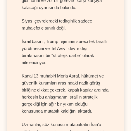
gibi "tarihi ve zor bir görevle" karşı karşıya
kalacağı uyarısında bulundu.
Siyasi çevrelerdeki tedirginlik sadece
muhalefetle sınırlı değil.
İsrail basını, Trump rejiminin süreci tek taraflı
yürütmesini ve Tel Aviv’i devre dışı
bırakmasını bir "stratejik darbe" olarak
nitelendiriyor.
Kanal 13 muhabiri Moria Asraf, hükümet ve
güvenlik kurumları arasındaki nadir görüş
birliğine dikkat çekerek, kapalı kapılar ardında
herkesin bu anlaşmanın İsrail'in stratejik
gerçekliği için ağır bir yıkım olduğu
konusunda mutabık kaldığını aktardı.
Uzmanlar, söz konusu mutabakatın İran’a