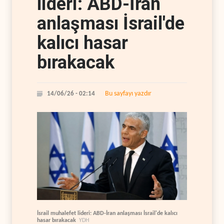
lideri: ABD-İran
anlaşması İsrail'de
kalıcı hasar
bırakacak
Bu sayfayı yazdır
14/06/26 - 02:14
İsrail muhalefet lideri: ABD-İran anlaşması İsrail'de kalıcı
hasar bırakacak
YDH