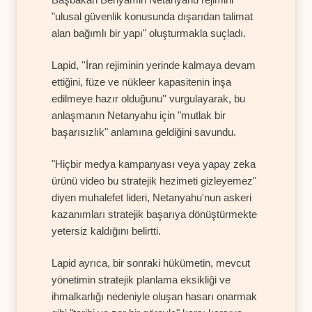
"ulusal güvenlik konusunda dışarıdan talimat
alan bağımlı bir yapı" oluşturmakla suçladı.
Lapid, ''İran rejiminin yerinde kalmaya devam
ettiğini, füze ve nükleer kapasitenin inşa
edilmeye hazır olduğunu'' vurgulayarak, bu
anlaşmanın Netanyahu için "mutlak bir
başarısızlık" anlamına geldiğini savundu.
"Hiçbir medya kampanyası veya yapay zeka
ürünü video bu stratejik hezimeti gizleyemez"
diyen muhalefet lideri, Netanyahu'nun askeri
kazanımları stratejik başarıya dönüştürmekte
yetersiz kaldığını belirtti.
Lapid ayrıca, bir sonraki hükümetin, mevcut
yönetimin stratejik planlama eksikliği ve
ihmalkarlığı nedeniyle oluşan hasarı onarmak