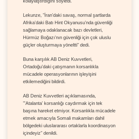
kolaylaştırdığını söyledi.
Lekunze, "İran'daki savaş, normal şartlarda
Afrika'daki Batı Hint Okyanusu'nda güvenliği
sağlamaya odaklanacak bazı devletleri,
Hürmüz Boğazı'nın güvenliği için çok uluslu
güçler oluşturmaya yöneltti" dedi.
Buna karşılık AB Deniz Kuvvetleri,
Ortadoğu'daki çatışmanın korsanlıkla
mücadele operasyonlarının işleyişini
etkilemediğini bildirdi.
AB Deniz Kuvvetleri açıklamasında,
"'Atalanta' korsanlığı caydırmak için tek
başına hareket etmiyor. Korsanlıkla mücadele
etmek amacıyla Somali makamları dahil
bölgedeki uluslararası ortaklarla koordinasyon
içindeyiz" denildi.