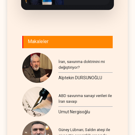
merkezli yeni plan
Makaleler
İran, savunma doktrinini mi
değiştiriyor?
Alptekin DURSUNOĞLU
ABD savunma sanayi verileri ile
İran savaşı
Umut Nergisoğlu
Güney Lübnan; Saldırı ateşi ile