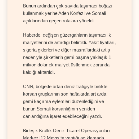
Bunun ardından çok sayıda taşımacı boğazı
kullanmak yerine Aden Körfezi ve Somali
açıklarından geçen rotalara yöneldi.
Haberde, değişen güzergahların taşımacılık
maliyetlerini de artırdığı belirtildi. Yakıt fiyatları,
sigorta giderleri ve diğer masraflardaki artış
nedeniyle şirketlerin gemi başına yaklaşık 1
milyon dolar ek maliyet üstlenmek zorunda
kaldığı aktarıldı.
CNN, bölgede artan deniz trafiğiyle birlikte
korsan gruplarının son haftalarda art arda
gemi kaçırma eylemleri düzenlediğini ve
bunun Somali korsanlığının yeniden
canlandığına işaret edebileceğini yazdı.
Birleşik Krallık Deniz Ticaret Operasyonları
Merkezi 12 Mayıs'ta yaptığı açıklamada