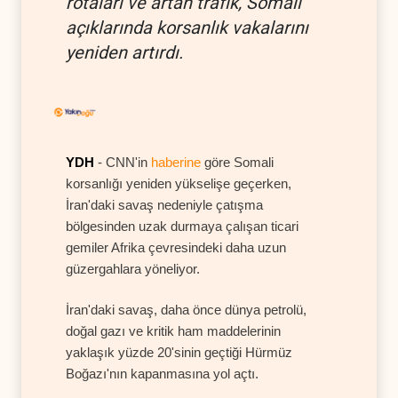
rotaları ve artan trafik, Somali
açıklarında korsanlık vakalarını
yeniden artırdı.
YDH
- CNN'in
haberine
göre Somali
korsanlığı yeniden yükselişe geçerken,
İran'daki savaş nedeniyle çatışma
bölgesinden uzak durmaya çalışan ticari
gemiler Afrika çevresindeki daha uzun
güzergahlara yöneliyor.
İran'daki savaş, daha önce dünya petrolü,
doğal gazı ve kritik ham maddelerinin
yaklaşık yüzde 20'sinin geçtiği Hürmüz
Boğazı'nın kapanmasına yol açtı.