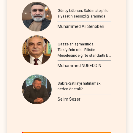
Güney Lübnan; Saldırı ateşi ile
siyasetin sessizliği arasında
Muhammed Ali Senoberi
Gazze anlaşmasında
Türkiye’nin rolü: Filistin
Meselesinde çifte standartlı bir
seyir
Muhammed NUREDDİN
Sabra-Şatila’yı hatırlamak
neden önemli?
Selim Sezer