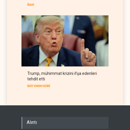
İRAN
BATI YARIM KÜRE
06 Ağustos 2026
Trump, mühimmat krizini ifşa edenleri
tehdit etti
BATI YARIM KÜRE
Alıntı