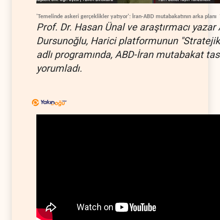
'Temelinde askeri gerçeklikler yatıyor': İran-ABD mutabakatının arka planı
Prof. Dr. Hasan Ünal ve araştırmacı yazar 
Dursunoğlu, Harici platformunun "Stratejik
adlı programında, ABD-İran mutabakat tas
yorumladı.