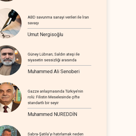
ABD savunma sanayi verileri ile İran
savaşı
Umut Nergisoğlu
Güney Lübnan; Saldırı ateşi ile
siyasetin sessizliği arasında
Muhammed Ali Senoberi
Gazze anlaşmasında Türkiye’nin
rolü: Filistin Meselesinde çifte
standartlı bir seyir
Muhammed NUREDDİN
Sabra-Şatila’yı hatırlamak neden