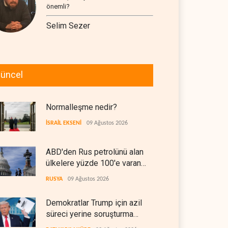
önemli?
Selim Sezer
üncel
Normalleşme nedir?
İSRAİL EKSENİ
09 Ağustos 2026
ABD'den Rus petrolünü alan
ülkelere yüzde 100'e varan
gümrük vergisi
RUSYA
09 Ağustos 2026
Demokratlar Trump için azil
süreci yerine soruşturma
hazırlıyor