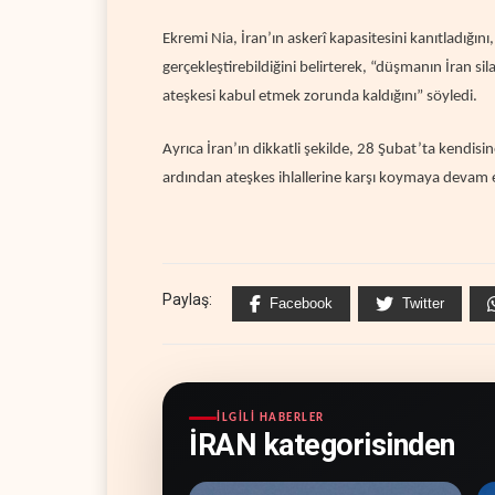
Ekremi Nia, İran’ın askerî kapasitesini kanıtladığın
gerçekleştirebildiğini belirterek, “düşmanın İran si
ateşkesi kabul etmek zorunda kaldığını” söyledi.
Ayrıca İran’ın dikkatli şekilde, 28 Şubat’ta kendisi
ardından ateşkes ihlallerine karşı koymaya devam et
Paylaş:
Facebook
Twitter
İLGILI HABERLER
İRAN kategorisinden