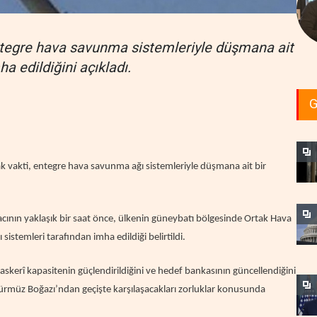
ntegre hava savunma sistemleriyle düşmana ait
ha edildiğini açıkladı.
G
afak vakti, entegre hava savunma ağı sistemleriyle düşmana ait bir
acının yaklaşık bir saat önce, ülkenin güneybatı bölgesinde Ortak Hava
stemleri tarafından imha edildiği belirtildi.
skerî kapasitenin güçlendirildiğini ve hedef bankasının güncellendiğini
Hürmüz Boğazı’ndan geçişte karşılaşacakları zorluklar konusunda