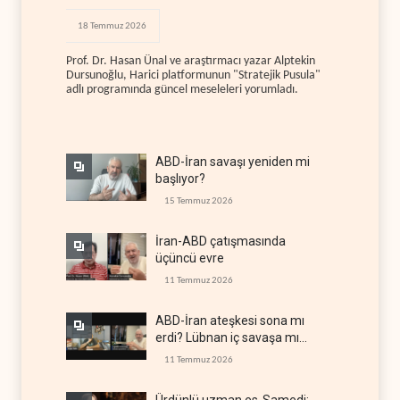
18 Temmuz 2026
Prof. Dr. Hasan Ünal ve araştırmacı yazar Alptekin
Dursunoğlu, Harici platformunun "Stratejik Pusula"
adlı programında güncel meseleleri yorumladı.
ABD-İran savaşı yeniden mi
başlıyor?
15 Temmuz 2026
İran-ABD çatışmasında
üçüncü evre
11 Temmuz 2026
ABD-İran ateşkesi sona mı
erdi? Lübnan iç savaşa mı
gidiyor?
11 Temmuz 2026