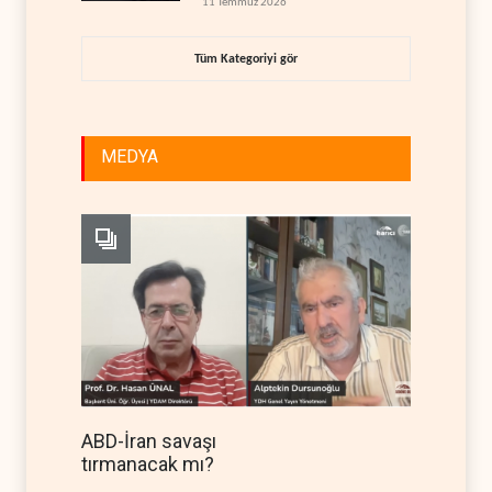
11 Temmuz 2026
Tüm Kategoriyi gör
MEDYA
ABD-İran savaşı
tırmanacak mı?