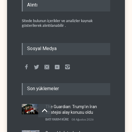
Alıntı
Sitede bulunun içerikler ve analizler kaynak
gösterilerek alıntılanabilir .
Sosyal Medya
Son yüklemeler
The Guardian: Trump’ın İran
stratejisi alay konusu oldu
BATI YARIM KÜRE
08 Ağustos 2026