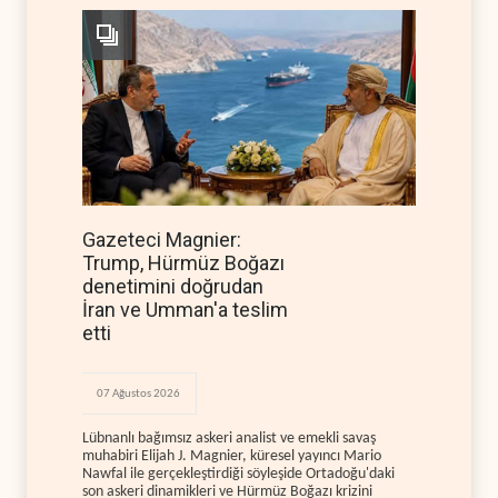
Gazeteci Magnier:
Trump, Hürmüz Boğazı
denetimini doğrudan
İran ve Umman'a teslim
etti
07 Ağustos 2026
Lübnanlı bağımsız askeri analist ve emekli savaş
muhabiri Elijah J. Magnier, küresel yayıncı Mario
Nawfal ile gerçekleştirdiği söyleşide Ortadoğu'daki
son askeri dinamikleri ve Hürmüz Boğazı krizini