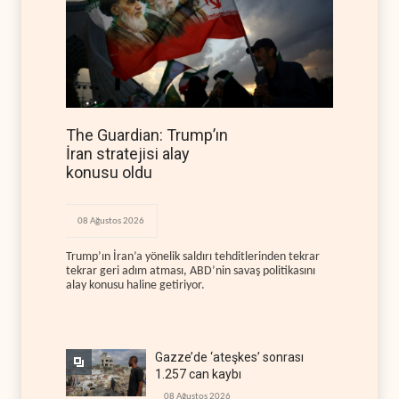
The Guardian: Trump’ın
İran stratejisi alay
konusu oldu
08 Ağustos 2026
Trump’ın İran’a yönelik saldırı tehditlerinden tekrar
tekrar geri adım atması, ABD’nin savaş politikasını
alay konusu haline getiriyor.
Gazze’de ‘ateşkes’ sonrası
1.257 can kaybı
08 Ağustos 2026