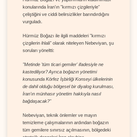
konularında İran’ın "kırmızı çizgileriyle"
çeliştiğini ve ciddi belirsizlikler barındırdığını
vurguladı.
Hürmüz Boğazı ile ilgili maddeleri "kırmızı
çizgilerin ihlali" olarak niteleyen Nebeviyan, şu
soruları yöneltti:
"Metinde 'tüm ticari gemiler' ifadesiyle ne
kastediliyor? Ayrıca boğazın yönetimi
konusunda Körfez İşbirliği Konseyi ülkelerinin
de dahil olduğu bölgesel bir diyalog kurulması,
İran’ın münhasır yönetim hakkıyla nasıl
bağdaşacak?"
Nebeviyan, teknik önlemler ve mayın
temizleme çalışmalarının ardından boğazın
tüm gemilere sınırsız açılmasının, bölgedeki