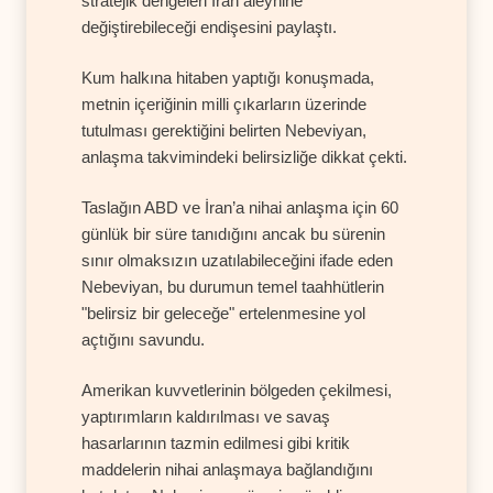
stratejik dengeleri İran aleyhine
değiştirebileceği endişesini paylaştı.
Kum halkına hitaben yaptığı konuşmada,
metnin içeriğinin milli çıkarların üzerinde
tutulması gerektiğini belirten Nebeviyan,
anlaşma takvimindeki belirsizliğe dikkat çekti.
Taslağın ABD ve İran’a nihai anlaşma için 60
günlük bir süre tanıdığını ancak bu sürenin
sınır olmaksızın uzatılabileceğini ifade eden
Nebeviyan, bu durumun temel taahhütlerin
"belirsiz bir geleceğe" ertelenmesine yol
açtığını savundu.
Amerikan kuvvetlerinin bölgeden çekilmesi,
yaptırımların kaldırılması ve savaş
hasarlarının tazmin edilmesi gibi kritik
maddelerin nihai anlaşmaya bağlandığını