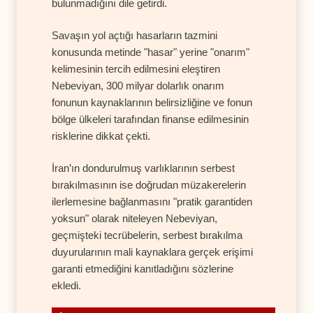
bulunmadığını dile getirdi.
Savaşın yol açtığı hasarların tazmini
konusunda metinde "hasar" yerine "onarım"
kelimesinin tercih edilmesini eleştiren
Nebeviyan, 300 milyar dolarlık onarım
fonunun kaynaklarının belirsizliğine ve fonun
bölge ülkeleri tarafından finanse edilmesinin
risklerine dikkat çekti.
İran’ın dondurulmuş varlıklarının serbest
bırakılmasının ise doğrudan müzakerelerin
ilerlemesine bağlanmasını "pratik garantiden
yoksun" olarak niteleyen Nebeviyan,
geçmişteki tecrübelerin, serbest bırakılma
duyurularının mali kaynaklara gerçek erişimi
garanti etmediğini kanıtladığını sözlerine
ekledi.