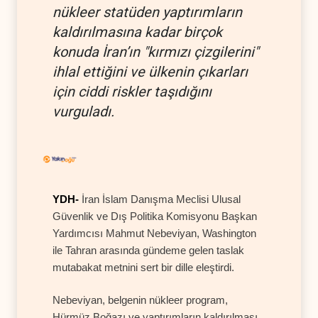
nükleer statüden yaptırımların
kaldırılmasına kadar birçok
konuda İran’ın "kırmızı çizgilerini"
ihlal ettiğini ve ülkenin çıkarları
için ciddi riskler taşıdığını
vurguladı.
YDH-
İran İslam Danışma Meclisi Ulusal
Güvenlik ve Dış Politika Komisyonu Başkan
Yardımcısı Mahmut Nebeviyan, Washington
ile Tahran arasında gündeme gelen taslak
mutabakat metnini sert bir dille eleştirdi.
Nebeviyan, belgenin nükleer program,
Hürmüz Boğazı ve yaptırımların kaldırılması