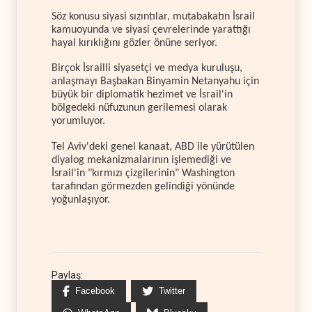
Söz konusu siyasi sızıntılar, mutabakatın İsrail
kamuoyunda ve siyasi çevrelerinde yarattığı
hayal kırıklığını gözler önüne seriyor.
Birçok İsrailli siyasetçi ve medya kuruluşu,
anlaşmayı Başbakan Binyamin Netanyahu için
büyük bir diplomatik hezimet ve İsrail'in
bölgedeki nüfuzunun gerilemesi olarak
yorumluyor.
Tel Aviv'deki genel kanaat, ABD ile yürütülen
diyalog mekanizmalarının işlemediği ve
İsrail'in "kırmızı çizgilerinin" Washington
tarafından görmezden gelindiği yönünde
yoğunlaşıyor.
Paylaş:
Facebook
Twitter