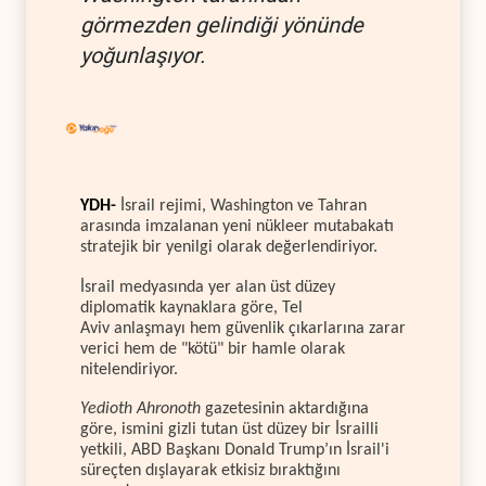
görmezden gelindiği yönünde
yoğunlaşıyor.
YDH-
İsrail rejimi, Washington ve Tahran
arasında imzalanan yeni nükleer mutabakatı
stratejik bir yenilgi olarak değerlendiriyor.
İsrail medyasında yer alan üst düzey
diplomatik kaynaklara göre, Tel
Aviv anlaşmayı hem güvenlik çıkarlarına zarar
verici hem de "kötü" bir hamle olarak
nitelendiriyor.
Yedioth Ahronoth
gazetesinin aktardığına
göre, ismini gizli tutan üst düzey bir İsrailli
yetkili, ABD Başkanı Donald Trump’ın İsrail'i
süreçten dışlayarak etkisiz bıraktığını