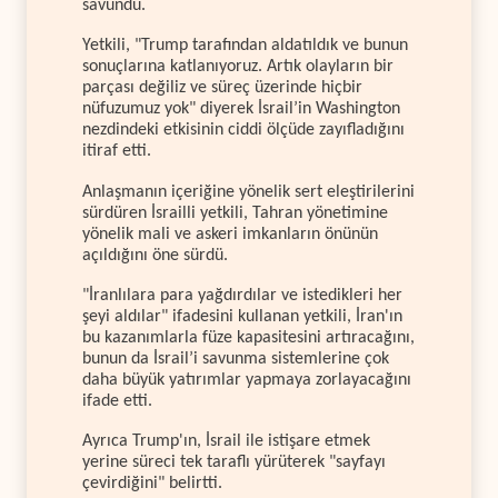
savundu.
Yetkili, "Trump tarafından aldatıldık ve bunun
sonuçlarına katlanıyoruz. Artık olayların bir
parçası değiliz ve süreç üzerinde hiçbir
nüfuzumuz yok" diyerek İsrail’in Washington
nezdindeki etkisinin ciddi ölçüde zayıfladığını
itiraf etti.
Anlaşmanın içeriğine yönelik sert eleştirilerini
sürdüren İsrailli yetkili, Tahran yönetimine
yönelik mali ve askeri imkanların önünün
açıldığını öne sürdü.
"İranlılara para yağdırdılar ve istedikleri her
şeyi aldılar" ifadesini kullanan yetkili, İran'ın
bu kazanımlarla füze kapasitesini artıracağını,
bunun da İsrail’i savunma sistemlerine çok
daha büyük yatırımlar yapmaya zorlayacağını
ifade etti.
Ayrıca Trump'ın, İsrail ile istişare etmek
yerine süreci tek taraflı yürüterek "sayfayı
çevirdiğini" belirtti.