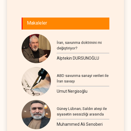
Makaleler
İran, savunma doktrinini mi
değiştiriyor?
Alptekin DURSUNOĞLU
ABD savunma sanayi verileri ile
İran savaşı
Umut Nergisoğlu
Güney Lübnan; Saldırı ateşi ile
siyasetin sessizliği arasında
Muhammed Ali Senoberi