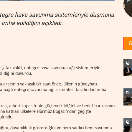
entegre hava savunma sistemleriyle düşmana
 imha edildiğini açıkladı.
G
esi şafak vakti, entegre hava savunma ağı sistemleriyle
ildiğini duyurdu.
a aracının yaklaşık bir saat önce, ülkenin güneybatı
 bağlı entegre savunma ağı sistemleri tarafından imha
ca, askerî kapasitenin güçlendirildiğini ve hedef bankasının
ına katılan ülkelere Hürmüz Boğazı’ndan geçişte
bulundu.
dığını, dayanıklılık gösterdiğini ve hem saldırı hem savunma