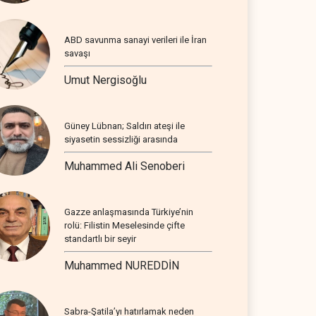
ABD savunma sanayi verileri ile İran
savaşı
Umut Nergisoğlu
Güney Lübnan; Saldırı ateşi ile
siyasetin sessizliği arasında
Muhammed Ali Senoberi
Gazze anlaşmasında Türkiye’nin
rolü: Filistin Meselesinde çifte
standartlı bir seyir
Muhammed NUREDDİN
Sabra-Şatila’yı hatırlamak neden