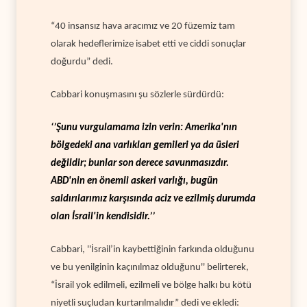
“40 insansız hava aracımız ve 20 füzemiz tam
olarak hedeflerimize isabet etti ve ciddi sonuçlar
doğurdu” dedi.
Cabbari konuşmasını şu sözlerle sürdürdü:
‘’Şunu vurgulamama izin verin: Amerika'nın
bölgedeki ana varlıkları gemileri ya da üsleri
değildir; bunlar son derece savunmasızdır.
ABD'nin en önemli askeri varlığı, bugün
saldırılarımız karşısında aciz ve ezilmiş durumda
olan İsrail'in kendisidir.’’
Cabbari, ''İsrail’in kaybettiğinin farkında olduğunu
ve bu yenilginin kaçınılmaz olduğunu'' belirterek,
“İsrail yok edilmeli, ezilmeli ve bölge halkı bu kötü
niyetli suçludan kurtarılmalıdır” dedi ve ekledi: