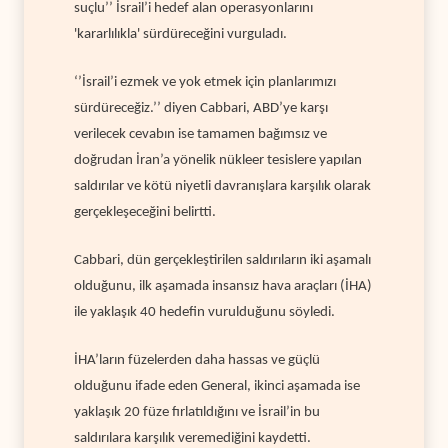
suçlu’’ İsrail’i hedef alan operasyonlarını
'kararlılıkla' sürdüreceğini vurguladı.
‘’İsrail’i ezmek ve yok etmek için planlarımızı
sürdüreceğiz.’’ diyen Cabbari,
ABD’ye karşı
verilecek cevabın ise tamamen bağımsız ve
doğrudan İran’a yönelik nükleer tesislere yapılan
saldırılar ve kötü niyetli davranışlara karşılık olarak
gerçekleşeceğini belirtti.
Cabbari, dün gerçekleştirilen saldırıların iki aşamalı
olduğunu, ilk aşamada insansız hava araçları (İHA)
ile yaklaşık 40 hedefin vurulduğunu söyledi.
İHA’ların füzelerden daha hassas ve güçlü
olduğunu ifade eden General, ikinci aşamada ise
yaklaşık 20 füze fırlatıldığını ve İsrail’in bu
saldırılara karşılık veremediğini kaydetti.