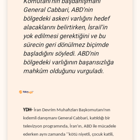
Komutanı'nın başdanışmanı
General Cabbari, ABD’nin
bölgedeki askeri varlığını hedef
alacaklarını belirtirken, İsrail’in
yok edilmesi gerektiğini ve bu
sürecin geri dönülmez biçimde
başladığını söyledi. ABD'nin
bölgedeki varlığının başarısızlığa
mahkûm olduğunu vurguladı.
YDH-
İran Devrim Muhafızları Başkomutanı'nın
kıdemli danışmanı General Cabbari, katıldığı bir
televizyon programında, İran'ın
, ABD ile mücadele
ederken aynı zamanda ‘’kötü niyetli, çocuk katili,