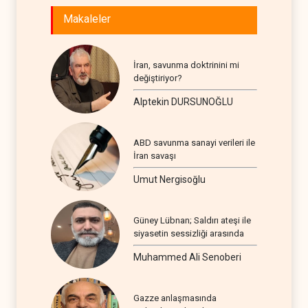
Makaleler
İran, savunma doktrinini mi
değiştiriyor?
Alptekin DURSUNOĞLU
ABD savunma sanayi verileri ile
İran savaşı
Umut Nergisoğlu
Güney Lübnan; Saldırı ateşi ile
siyasetin sessizliği arasında
Muhammed Ali Senoberi
Gazze anlaşmasında