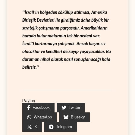
‘’İsrail’in bölgeden sökülüp atılması, Amerika
Birleşik Devletleri ile girdiğimiz daha büyük bir
stratejik çatışmanın parçasıdır. Amerikalıların
burada bulunmalarının tek bir nedeni var:
İsrail'i kurtarmaya çalışmak. Ancak başarısız
olacaklar ve kendileri de kayıp yaşayacaklar. Bu
durumun nihai olarak nasıl sonuçlanacağı hala
belirsiz.’’
Paylaş:
Facebook
Twitter
WhatsApp
Bluesky
X
Telegram