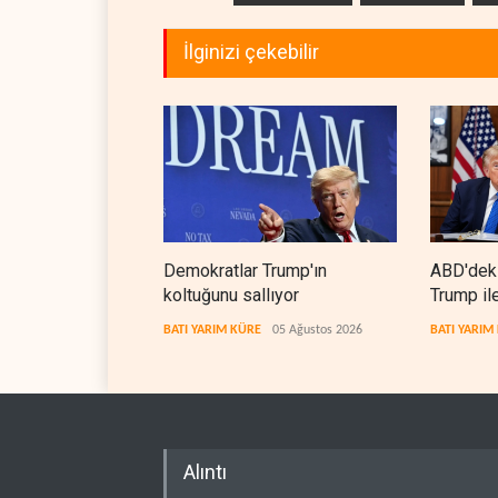
İlginizi çekebilir
Demokratlar Trump'ın
ABD'deki
koltuğunu sallıyor
Trump il
karşıya g
BATI YARIM KÜRE
05 Ağustos 2026
BATI YARIM
Alıntı