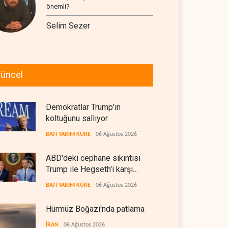
önemli?
Selim Sezer
üncel
Demokratlar Trump'ın
koltuğunu sallıyor
BATI YARIM KÜRE
06 Ağustos 2026
ABD'deki cephane sıkıntısı
Trump ile Hegseth'i karşı
karşıya getirdi
BATI YARIM KÜRE
06 Ağustos 2026
Hürmüz Boğazı'nda patlama
İRAN
06 Ağustos 2026