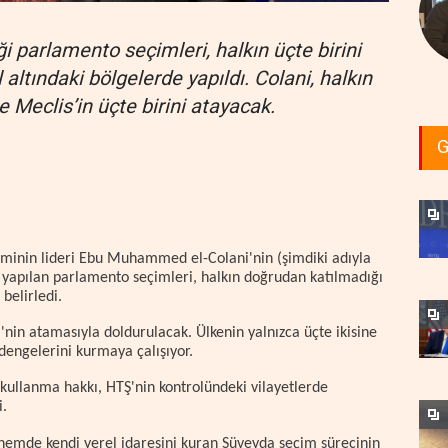
i parlamento seçimleri, halkın üçte birini
 altındaki bölgelerde yapıldı. Colani, halkın
 Meclis’in üçte birini atayacak.
G
iminin lideri Ebu Muhammed el-Colani'nin (şimdiki adıyla
 yapılan parlamento seçimleri, halkın doğrudan katılmadığı
belirledi.
i'nin atamasıyla doldurulacak. Ülkenin yalnızca üçte ikisine
dengelerini kurmaya çalışıyor.
kullanma hakkı, HTŞ'nin kontrolündeki vilayetlerde
i.
önemde kendi yerel idaresini kuran Süveyda seçim sürecinin