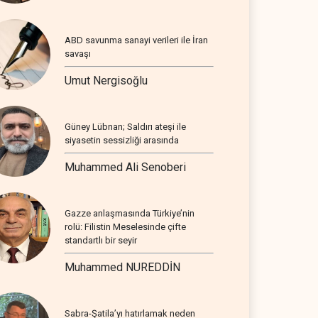
ABD savunma sanayi verileri ile İran
savaşı
Umut Nergisoğlu
Güney Lübnan; Saldırı ateşi ile
siyasetin sessizliği arasında
Muhammed Ali Senoberi
Gazze anlaşmasında Türkiye’nin
rolü: Filistin Meselesinde çifte
standartlı bir seyir
Muhammed NUREDDİN
Sabra-Şatila’yı hatırlamak neden