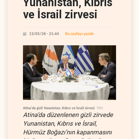
Yunanistan, Kıbrıs
ve İsrail zirvesi
Bu sayfayı yazdır
13/05/26 - 21:44
Atina'da gizli Yunanistan, Kıbrıs ve İsrail zirvesi
YDH
Atina’da düzenlenen gizli zirvede
Yunanistan, Kıbrıs ve İsrail,
Hürmüz Boğazı’nın kapanmasını