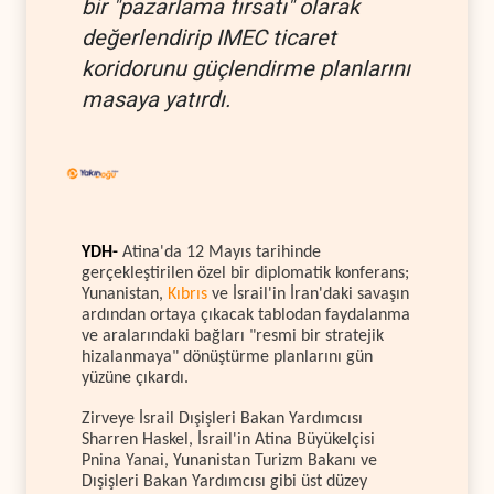
bir "pazarlama fırsatı" olarak
değerlendirip IMEC ticaret
koridorunu güçlendirme planlarını
masaya yatırdı.
YDH-
Atina'da 12 Mayıs tarihinde
gerçekleştirilen özel bir diplomatik konferans;
Yunanistan,
Kıbrıs
ve İsrail'in İran'daki savaşın
ardından ortaya çıkacak tablodan faydalanma
ve aralarındaki bağları "resmi bir stratejik
hizalanmaya" dönüştürme planlarını gün
yüzüne çıkardı.
Zirveye İsrail Dışişleri Bakan Yardımcısı
Sharren Haskel, İsrail'in Atina Büyükelçisi
Pnina Yanai, Yunanistan Turizm Bakanı ve
Dışişleri Bakan Yardımcısı gibi üst düzey