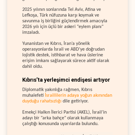
2025 yılının sonlarında Tel Aviv, Atina ve
Lefkoşa, Türk nüfuzuna karşı koymak ve
savunma iş birliğini güçlendirmek amacıyla
2026 yılı için üçlü bir askeri "eylem planı"
imzaladı.
Yunanistan ve Kıbrıs, İran’a yönelik
operasyonlarda İsrail ve ABD’ye doğrudan
lojistik destek, istihbarat ve hava üslerine
erişim imkanı sağlayarak sürece aktif olarak
dahil oldu.
Kıbrıs’ta yerleşimci endişesi artıyor
Diplomatik yakınlığa rağmen, Kıbrıs
muhalefeti
İsraillilerin adaya yoğun akınından
duyduğu rahatsızlığı
dile getiriyor.
Emekçi Halkın İlerici Partisi (AKEL), İsrail’in
adayı bir "arka bahçe" olarak kullanmaya
çalıştığı konusunda uyarılarda bulundu.