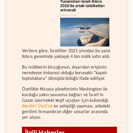
Verilere göre, İsrailliler 2021 yılından bu yana
Kıbrıs genelinde yaklaşık 4 bin mülk satın aldı.
Bu mülklerin birçoğunun, dışarıdan erişimin
neredeyse imkansız olduğu korunaklı "kapalı
topluluklara" dönüştürüldüğü ifade ediliyor.
Özellikle Nicosia yönetiminin Washington ile
kurduğu yakın savunma bağları ve İsrail’in
Gazze üzerindeki keşif uçuşları için kullandığı
Akrotiri Üssü’ne
ev sahipliği yapması, adadaki
gerilimi tırmandıran diğer unsurlar arasında
yer alıyor.