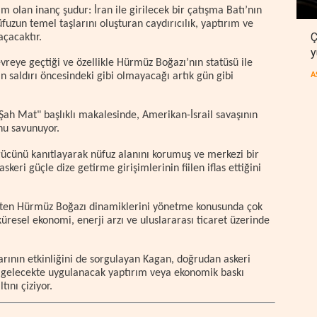
im olan inanç şudur: İran ile girilecek bir çatışma Batı’nın
üfuzun temel taşlarını oluşturan caydırıcılık, yaptırım ve
Ç
açacaktır.
y
reye geçtiği ve özellikle Hürmüz Boğazı’nın statüsü ile
A
n saldırı öncesindeki gibi olmayacağı artık gün gibi
Şah Mat" başlıklı makalesinde, Amerikan-İsrail savaşının
unu savunuyor.
ücünü kanıtlayarak nüfuz alanını korumuş ve merkezi bir
skeri güçle dize getirme girişimlerinin fiilen iflas ettiğini
çten Hürmüz Boğazı dinamiklerini yönetme konusunda çok
üresel ekonomi, enerji arzı ve uluslararası ticaret üzerinde
ının etkinliğini de sorgulayan Kagan, doğrudan askeri
gelecekte uygulanacak yaptırım veya ekonomik baskı
ını çiziyor.