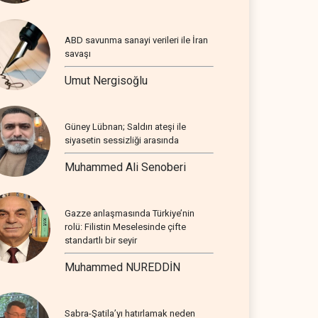
ABD savunma sanayi verileri ile İran
savaşı
Umut Nergisoğlu
Güney Lübnan; Saldırı ateşi ile
siyasetin sessizliği arasında
Muhammed Ali Senoberi
Gazze anlaşmasında Türkiye’nin
rolü: Filistin Meselesinde çifte
standartlı bir seyir
Muhammed NUREDDİN
Sabra-Şatila’yı hatırlamak neden