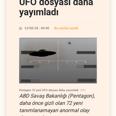
UFO dosyası daha
yayımladı
Bu sayfayı yazdır
13/06/26 - 00:40
Pentagon 72 yeni UFO dosyası daha yayımladı
YDH
ABD Savaş Bakanlığı (Pentagon),
daha önce gizli olan 72 yeni
tanımlanamayan anormal olay