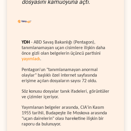
dosyasını kamuoyuna açtı.
YDH
- ABD Savaş Bakanlığı (Pentagon),
tanımlanamayan uçan cisimlere ilişkin daha
önce gizli olan belgelerin üçüncü partisini
yayımladı
.
Pentagon'un "tanımlanamayan anormal
olaylar" başlıklı özel internet sayfasında
erişime açılan dosyaların sayısı 72 oldu.
Söz konusu dosyalar tanık ifadeleri, görüntüler
ve çizimler içeriyor.
Yayımlanan belgeler arasında, CIA'in Kasım
1955 tarihli, Budapeşte ile Moskova arasında
"uçan dairelerin" olası hareketine ilişkin bir
raporu da bulunuyor.