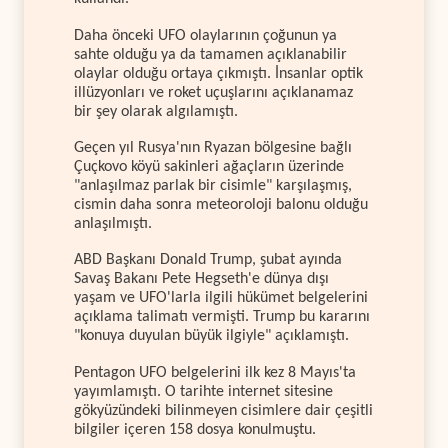
Daha önceki UFO olaylarının çoğunun ya
sahte olduğu ya da tamamen açıklanabilir
olaylar olduğu ortaya çıkmıştı. İnsanlar optik
illüzyonları ve roket uçuşlarını açıklanamaz
bir şey olarak algılamıştı.
Geçen yıl Rusya'nın Ryazan bölgesine bağlı
Çuçkovo köyü sakinleri ağaçların üzerinde
"anlaşılmaz parlak bir cisimle" karşılaşmış,
cismin daha sonra meteoroloji balonu olduğu
anlaşılmıştı.
ABD Başkanı Donald Trump, şubat ayında
Savaş Bakanı Pete Hegseth'e dünya dışı
yaşam ve UFO'larla ilgili hükümet belgelerini
açıklama talimatı vermişti. Trump bu kararını
"konuya duyulan büyük ilgiyle" açıklamıştı.
Pentagon UFO belgelerini ilk kez 8 Mayıs'ta
yayımlamıştı. O tarihte internet sitesine
gökyüzündeki bilinmeyen cisimlere dair çeşitli
bilgiler içeren 158 dosya konulmuştu.