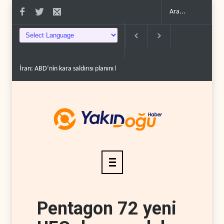
İran: ABD’nin kara saldırısı planını başarısızlı..
Hizbullah’ın ‘silahsızland
Pentagon 72 yeni