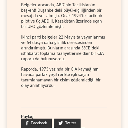
Belgeler arasında, ABD'nin Tacikistan'ın
başkenti Duşanbe'deki büyükelçiliğinden bir
mesaj da yer almıştı. Ocak 1994'te Tacik bir
pilot ve üç ABD'li, Kazakistan üzerinde uçan
bir UFO gözlemlemişti.
İkinci parti belgeler 22 Mayıs'ta yayımlanmış
ve 64 dosya daha gizlilik derecesinden
arındırılmıştı. Bunların arasında SSCB'deki
istihbarat toplama faaliyetlerine dair bir CIA
raporu da bulunuyordu.
Raporda, 1973 yazında bir CIA kaynağının
havada parlak yeşil renkte ışık saçan
tanımlanamayan bir cisim gözlemlediği bir
olay anlatılıyordu.
Paylaş:
Facebook
Twitter