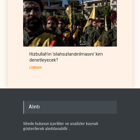
Hizbullah’ın ‘silahsızlandırılmasını’ kim
denetleyecek?
LÜBNAN
Alıntı
Sitede bulunun içerikler ve analizler kaynak
gösterilerek alıntılanabilir .