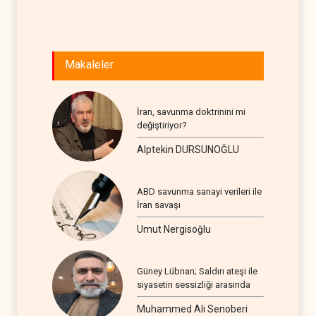
Makaleler
İran, savunma doktrinini mi
değiştiriyor?
Alptekin DURSUNOĞLU
ABD savunma sanayi verileri ile
İran savaşı
Umut Nergisoğlu
Güney Lübnan; Saldırı ateşi ile
siyasetin sessizliği arasında
Muhammed Ali Senoberi