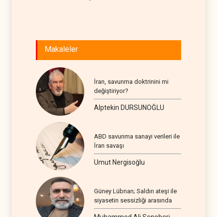
Makaleler
İran, savunma doktrinini mi
değiştiriyor?
Alptekin DURSUNOĞLU
ABD savunma sanayi verileri ile
İran savaşı
Umut Nergisoğlu
Güney Lübnan; Saldırı ateşi ile
siyasetin sessizliği arasında
Muhammed Ali Senoberi