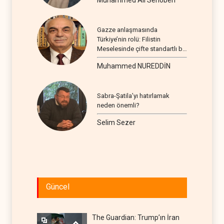
Gazze anlaşmasında
Türkiye’nin rolü: Filistin
Meselesinde çifte standartlı bir
seyir
Muhammed NUREDDİN
Sabra-Şatila’yı hatırlamak
neden önemli?
Selim Sezer
Güncel
The Guardian: Trump’ın İran