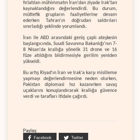
fırlatılan mühimmatın İran'dan ziyade Irak'tan
kaynaklandığını değerlendirdi. Bu durum,
müttefik grupların faaliyetlerine devam
ederken Tahran'ın doğrudan saldırıları
sınırladığı şeklinde yorumlandı.
İran ile ABD arasındaki geniş çaplı ateşkesin
başlangıcında, Suudi Savunma Bakanlığı'nın 7-
8 Nisan'da krallığa yönelik 31 drone ve 16
füze atıldığını bildirmesiyle gerilim yeniden
yükseldi.
Bu artış Riyad'ın İran ve Irak'a karşı misilleme
yapmayı değerlendirmesine neden olurken,
Pakistan diplomasi hız kazanırken savaş
uçaklarını konuşlandırarak krallığa güvence
verdi ve tarafları itidale çağırdı.
Paylaş:
Facebook
Twitter