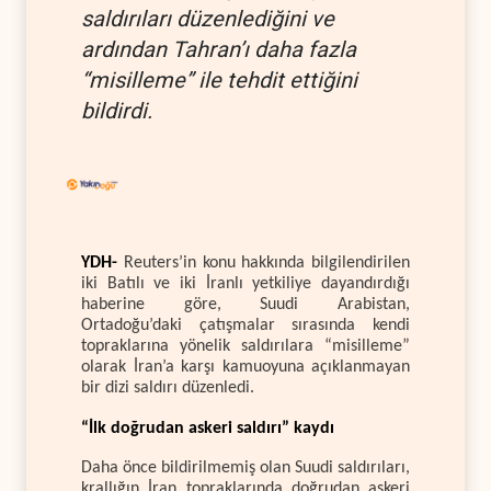
saldırıları düzenlediğini ve
ardından Tahran’ı daha fazla
“misilleme” ile tehdit ettiğini
bildirdi.
YDH-
Reuters’in konu hakkında bilgilendirilen
iki Batılı ve iki İranlı yetkiliye dayandırdığı
haberine göre, Suudi Arabistan,
Ortadoğu’daki çatışmalar sırasında kendi
topraklarına yönelik saldırılara “misilleme”
olarak İran’a karşı kamuoyuna açıklanmayan
bir dizi saldırı düzenledi.
“İlk doğrudan askeri saldırı” kaydı
Daha önce bildirilmemiş olan Suudi saldırıları,
krallığın İran topraklarında doğrudan askeri