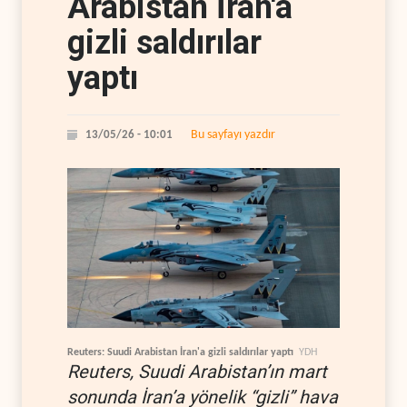
Arabistan İran'a
gizli saldırılar
yaptı
Bu sayfayı yazdır
13/05/26 - 10:01
Reuters: Suudi Arabistan İran'a gizli saldırılar yaptı
YDH
Reuters, Suudi Arabistan’ın mart
sonunda İran’a yönelik “gizli” hava