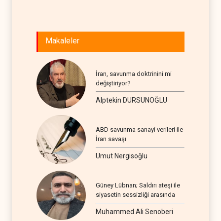
Makaleler
İran, savunma doktrinini mi
değiştiriyor?
Alptekin DURSUNOĞLU
ABD savunma sanayi verileri ile
İran savaşı
Umut Nergisoğlu
Güney Lübnan; Saldırı ateşi ile
siyasetin sessizliği arasında
Muhammed Ali Senoberi