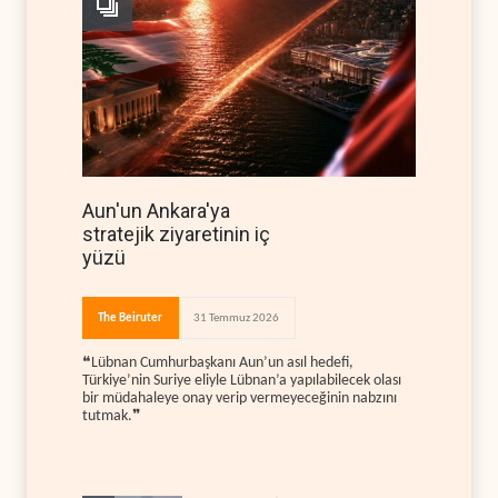
Aun'un Ankara'ya
stratejik ziyaretinin iç
yüzü
The Beiruter
31 Temmuz 2026
❝Lübnan Cumhurbaşkanı Aun’un asıl hedefi,
Türkiye’nin Suriye eliyle Lübnan’a yapılabilecek olası
bir müdahaleye onay verip vermeyeceğinin nabzını
tutmak.❞