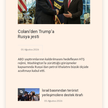
Colani'den Trump'a
Rusya jesti
05 Ağustos 2026
ABD yaptırımlarının kaldırılmasını hedefleyen HTŞ
rejimi, Washington'la yürüttüğü görüşmeler
kapsamında Rusya'dan petrol ithalatını büyük ölçüde
azaltmayı kabul etti.
İsrail basınından terörist
yerleşimcilere destek itirafı
05 Ağustos 2026