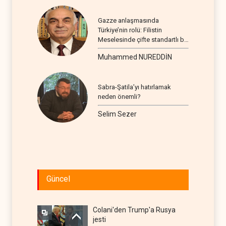
Gazze anlaşmasında
Türkiye’nin rolü: Filistin
Meselesinde çifte standartlı bir
seyir
Muhammed NUREDDİN
Sabra-Şatila’yı hatırlamak
neden önemli?
Selim Sezer
Güncel
Colani'den Trump'a Rusya
jesti