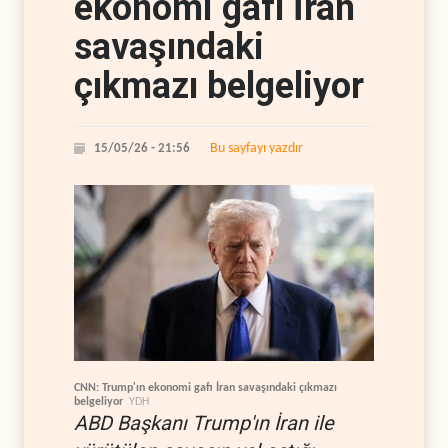
ekonomi gafı İran
savaşındaki
çıkmazı belgeliyor
Bu sayfayı yazdır
15/05/26 - 21:56
CNN: Trump'ın ekonomi gafı İran savaşındaki çıkmazı
belgeliyor
YDH
ABD Başkanı Trump'ın İran ile