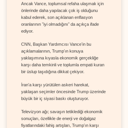
Ancak Vance, toplumsal refaha ulaşmak için
önlerinde daha yapılacak çok iş olduğunu
kabul ederek, son açıklanan enflasyon
oranlarının "iyi olmadığını" da açıkça ifade
ediyor.
CNN, Başkan Yardımcısı Vance'in bu
açıklamalarının, Trump'ın konuya
yaklaşımına kıyasla ekonomik gerçekliğe
karşı daha temkinli ve toplumla empati kuran
bir üslup taşıdığına dikkat çekiyor.
İran'a karşı yürütülen askeri harekat,
yaklaşan seçimler öncesinde Trump üzerinde
büyük bir iç siyasi baskı oluşturuyor.
Televizyon ağı; savaşın tetiklediği ekonomik
sonuçları, özellikle de enerji ve doğalgaz
fiyatlarındaki fahiş artışları, Trump'ın karşı