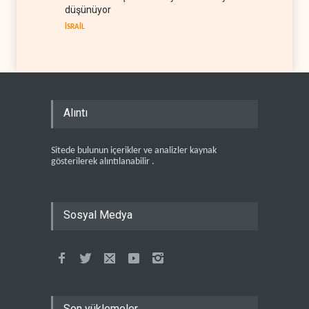
düşünüyor
İSRAİL
Alıntı
Sitede bulunun içerikler ve analizler kaynak
gösterilerek alıntılanabilir .
Sosyal Medya
Son yüklemeler