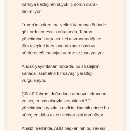
karşıya kaldığı en büyük iç sorun olarak
tanımlıyor.
Trump'ın askeri maliyetleri kamuoyu önünde
göz ardı etmesinin arkasında, Tahran
yönetimine karşı aceleci davranmadığı ve
tüm talepleri karşılanana kadar baskıyı
sürdüreceği mesajını verme arzusu yatıyor.
Ancak yayımlanan raporda, bu stratejinin
sahada "asimetrik bir savaş" yarattığı
vurgulanıyor.
Çünkü Tahran, doğrudan kamuoyu, ekonomi
ve seçim baskılarıyla kuşatılan ABD
yönetimine kıyasla, kendi iç dinamiklerinde bu
süreçten daha az etkileniyor gibi görünüyor.
Analiz metninde, ABD başkanının bu savaşı