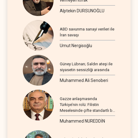
vermeyen ittifak
Alptekin DURSUNOĞLU
ABD savunma sanayi verileri ile
İran savaşı
Umut Nergisoğlu
Güney Lübnan; Saldırı ateşi ile
siyasetin sessizliği arasında
Muhammed Ali Senoberi
Gazze anlaşmasında
Türkiye’nin rolü: Filistin
Meselesinde çifte standartlı bir
seyir
Muhammed NUREDDİN