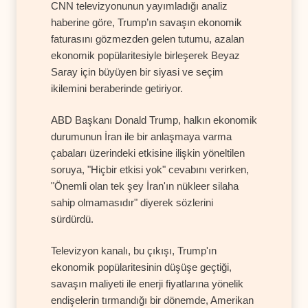
CNN televizyonunun yayımladığı analiz
haberine göre, Trump’ın savaşın ekonomik
faturasını gözmezden gelen tutumu, azalan
ekonomik popülaritesiyle birleşerek Beyaz
Saray için büyüyen bir siyasi ve seçim
ikilemini beraberinde getiriyor.
ABD Başkanı Donald Trump, halkın ekonomik
durumunun İran ile bir anlaşmaya varma
çabaları üzerindeki etkisine ilişkin yöneltilen
soruya, "Hiçbir etkisi yok" cevabını verirken,
"Önemli olan tek şey İran'ın nükleer silaha
sahip olmamasıdır" diyerek sözlerini
sürdürdü.
Televizyon kanalı, bu çıkışı, Trump'ın
ekonomik popülaritesinin düşüşe geçtiği,
savaşın maliyeti ile enerji fiyatlarına yönelik
endişelerin tırmandığı bir dönemde, Amerikan