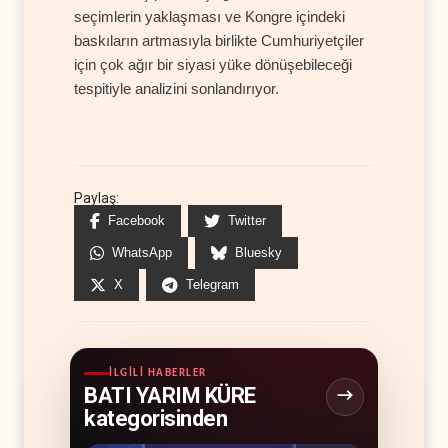
seçimlerin yaklaşması ve Kongre içindeki
baskıların artmasıyla birlikte Cumhuriyetçiler
için çok ağır bir siyasi yüke dönüşebileceği
tespitiyle analizini sonlandırıyor.
Paylaş:
Facebook
Twitter
WhatsApp
Bluesky
X
Telegram
İLGILI HABERLER
BATI YARIM KÜRE
kategorisinden