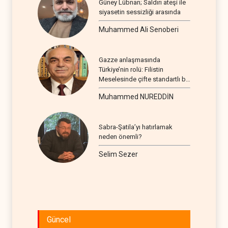
Güney Lübnan; Saldırı ateşi ile
siyasetin sessizliği arasında
Muhammed Ali Senoberi
Gazze anlaşmasında
Türkiye’nin rolü: Filistin
Meselesinde çifte standartlı bir
seyir
Muhammed NUREDDİN
Sabra-Şatila’yı hatırlamak
neden önemli?
Selim Sezer
Güncel