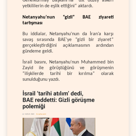
Genelkurmay Başkanı’na “üst düzey askeri
yetkililerin de eşlik ettiğini” aktardı.
Netanyahu’nun “gizli” BAE ziyareti
tartışması
Bu iddialar, Netanyahu’nun da İran’a karşı
savaş sırasında BAE’ye “gizli bir ziyaret”
gerçekleştirdiğini açıklamasının ardından
gündeme geldi.
İsrail basını, Netanyahu’nun Muhammed bin
Zayid ile görüştüğünü ve görüşmenin
“ilişkilerde tarihi bir kırılma” olarak
sunulduğunu yazdı.