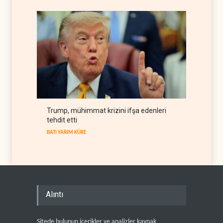
Trump, mühimmat krizini ifşa edenleri
tehdit etti
BATI YARIM KÜRE
Alıntı
Sitede bulunun içerikler ve analizler kaynak