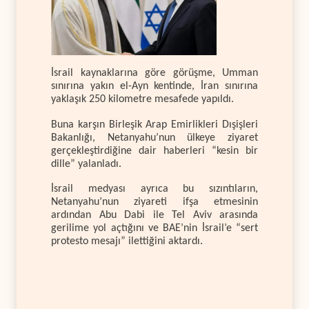
İsrail kaynaklarına göre görüşme, Umman
sınırına yakın el-Ayn kentinde, İran sınırına
yaklaşık 250 kilometre mesafede yapıldı.
Buna karşın Birleşik Arap Emirlikleri Dışişleri
Bakanlığı, Netanyahu’nun ülkeye ziyaret
gerçekleştirdiğine dair haberleri “kesin bir
dille” yalanladı.
İsrail medyası ayrıca bu sızıntıların,
Netanyahu’nun ziyareti ifşa etmesinin
ardından Abu Dabi ile Tel Aviv arasında
gerilime yol açtığını ve BAE’nin İsrail’e “sert
protesto mesajı” ilettiğini aktardı.