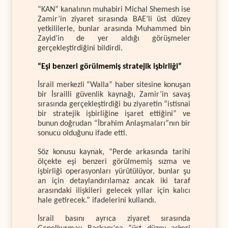
“KAN” kanalının muhabiri Michal Shemesh ise
Zamir’in ziyaret sırasında BAE’li üst düzey
yetkililerle, bunlar arasında Muhammed bin
Zayid’in de yer aldığı görüşmeler
gerçekleştirdiğini bildirdi.
“Eşi benzeri görülmemiş stratejik işbirliği”
İsrail merkezli “Walla” haber sitesine konuşan
bir İsrailli güvenlik kaynağı, Zamir’in savaş
sırasında gerçekleştirdiği bu ziyaretin “istisnai
bir stratejik işbirliğine işaret ettiğini” ve
bunun doğrudan “İbrahim Anlaşmaları”nın bir
sonucu olduğunu ifade etti.
Söz konusu kaynak, “Perde arkasında tarihi
ölçekte eşi benzeri görülmemiş sızma ve
işbirliği operasyonları yürütülüyor, bunlar şu
an için detaylandırılamaz ancak iki taraf
arasındaki ilişkileri gelecek yıllar için kalıcı
hale getirecek.” ifadelerini kullandı.
İsrail basını ayrıca ziyaret sırasında