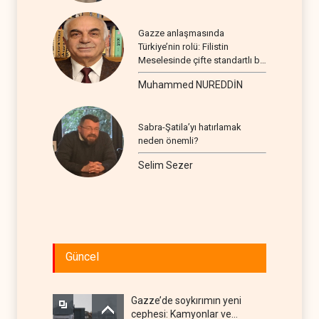
Gazze anlaşmasında
Türkiye’nin rolü: Filistin
Meselesinde çifte standartlı bir
seyir
Muhammed NUREDDİN
Sabra-Şatila’yı hatırlamak
neden önemli?
Selim Sezer
Güncel
Gazze’de soykırımın yeni
cephesi: Kamyonlar ve