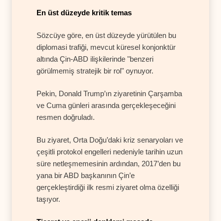
En üst düzeyde kritik temas
Sözcüye göre, en üst düzeyde yürütülen bu
diplomasi trafiği, mevcut küresel konjonktür
altında Çin-ABD ilişkilerinde "benzeri
görülmemiş stratejik bir rol" oynuyor.
Pekin, Donald Trump’ın ziyaretinin Çarşamba
ve Cuma günleri arasında gerçekleşeceğini
resmen doğruladı.
Bu ziyaret, Orta Doğu’daki kriz senaryoları ve
çeşitli protokol engelleri nedeniyle tarihin uzun
süre netleşmemesinin ardından, 2017’den bu
yana bir ABD başkanının Çin’e
gerçekleştirdiği ilk resmi ziyaret olma özelliği
taşıyor.