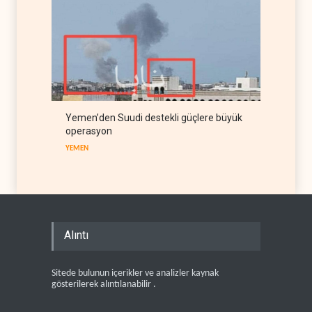
Yemen’den Suudi destekli güçlere büyük
operasyon
YEMEN
Alıntı
Sitede bulunun içerikler ve analizler kaynak
gösterilerek alıntılanabilir .