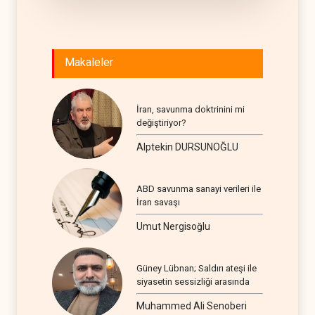
Makaleler
İran, savunma doktrinini mi
değiştiriyor?
Alptekin DURSUNOĞLU
ABD savunma sanayi verileri ile
İran savaşı
Umut Nergisoğlu
Güney Lübnan; Saldırı ateşi ile
siyasetin sessizliği arasında
Muhammed Ali Senoberi