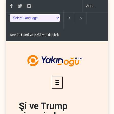
Devrim Lideri ve Pizişkiyan’dan kritik görüşme..
Yemen’den Suudi destekl
Şi ve Trump