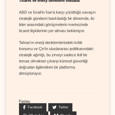
Ticaret ve enerji denklemi masada
ABD ve İsrail’in İran’a karşı yürüttüğü savaşın
stratejik gündemi baskıladığı bir dönemde, iki
lider arasındaki görüşmelerin merkezinde
ticaret ilişkilerinin yer alması bekleniyor.
Tahran’ın enerji denklemlerindeki kritik
konumu ve Çin’in uluslararası politikasındaki
stratejik ağırlığı, bu zirveyi sadece ikili bir
temas olmaktan çıkarıp küresel güvenliği
doğrudan ilgilendiren bir platforma
dönüştürüyor.
Paylaş:
Facebook
Twitter