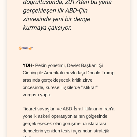
doğrultusunda, 2017'den bu yana
gerçekleşen ilk ABD-Çin
zirvesinde yeni bir denge
kurmaya çalışıyor.
YDH-
Pekin yönetimi, Devlet Başkanı Şi
Cinping ile Amerikalı mevkidaşı Donald Trump
arasında gerçekleşecek kritik zirve
öncesinde, küresel ilişkilerde "istikrar"
vurgusu yaptı.
Ticaret savaşları ve ABD-İsrail ittifakının İran’a
yönelik askeri operasyonlarının gölgesinde
gerçekleşecek olan görüşme, uluslararası
dengelerin yeniden tesisi açısından stratejik