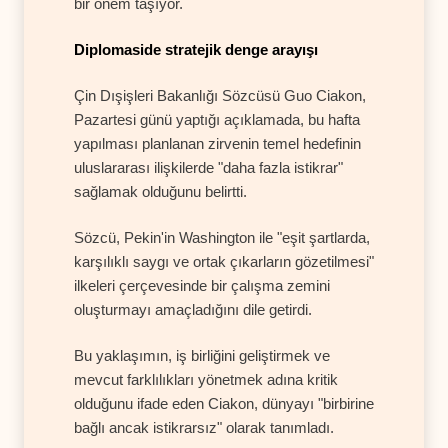
bir önem taşıyor.
Diplomaside stratejik denge arayışı
Çin Dışişleri Bakanlığı Sözcüsü Guo Ciakon,
Pazartesi günü yaptığı açıklamada, bu hafta
yapılması planlanan zirvenin temel hedefinin
uluslararası ilişkilerde "daha fazla istikrar"
sağlamak olduğunu belirtti.
Sözcü, Pekin'in Washington ile "eşit şartlarda,
karşılıklı saygı ve ortak çıkarların gözetilmesi"
ilkeleri çerçevesinde bir çalışma zemini
oluşturmayı amaçladığını dile getirdi.
Bu yaklaşımın, iş birliğini geliştirmek ve
mevcut farklılıkları yönetmek adına kritik
olduğunu ifade eden Ciakon, dünyayı "birbirine
bağlı ancak istikrarsız" olarak tanımladı.