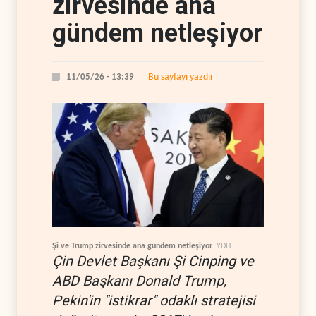
zirvesinde ana
gündem netleşiyor
Bu sayfayı yazdır
11/05/26 - 13:39
Şi ve Trump zirvesinde ana gündem netleşiyor
YDH
Çin Devlet Başkanı Şi Cinping ve
ABD Başkanı Donald Trump,
Pekin'in "istikrar" odaklı stratejisi