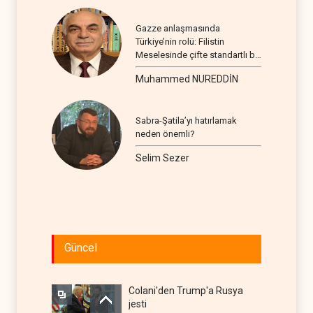
Gazze anlaşmasında
Türkiye’nin rolü: Filistin
Meselesinde çifte standartlı bir
seyir
Muhammed NUREDDİN
Sabra-Şatila’yı hatırlamak
neden önemli?
Selim Sezer
Güncel
Colani'den Trump'a Rusya
jesti