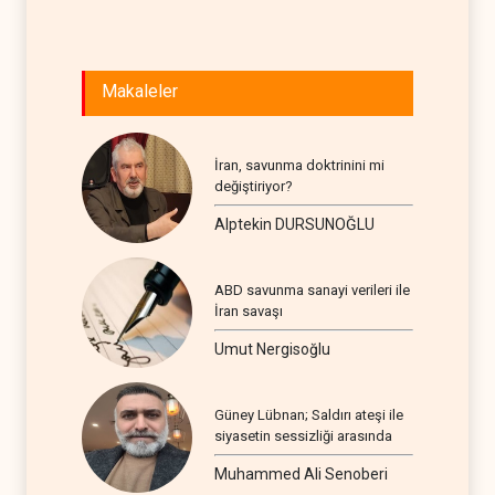
Makaleler
İran, savunma doktrinini mi
değiştiriyor?
Alptekin DURSUNOĞLU
ABD savunma sanayi verileri ile
İran savaşı
Umut Nergisoğlu
Güney Lübnan; Saldırı ateşi ile
siyasetin sessizliği arasında
Muhammed Ali Senoberi