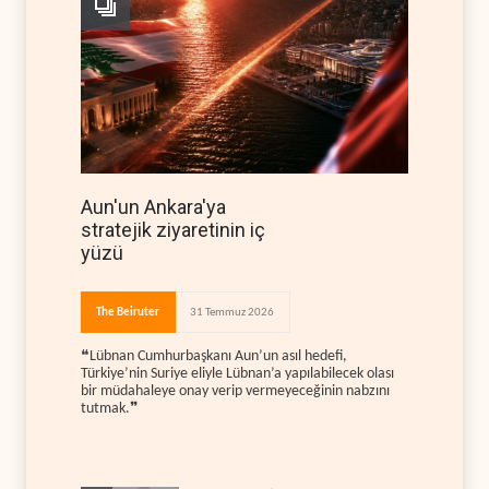
Aun'un Ankara'ya
stratejik ziyaretinin iç
yüzü
The Beiruter
31 Temmuz 2026
❝Lübnan Cumhurbaşkanı Aun’un asıl hedefi,
Türkiye’nin Suriye eliyle Lübnan’a yapılabilecek olası
bir müdahaleye onay verip vermeyeceğinin nabzını
tutmak.❞