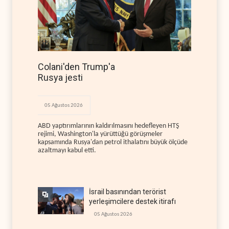
Colani'den Trump'a
Rusya jesti
05 Ağustos 2026
ABD yaptırımlarının kaldırılmasını hedefleyen HTŞ
rejimi, Washington'la yürüttüğü görüşmeler
kapsamında Rusya'dan petrol ithalatını büyük ölçüde
azaltmayı kabul etti.
İsrail basınından terörist
yerleşimcilere destek itirafı
05 Ağustos 2026