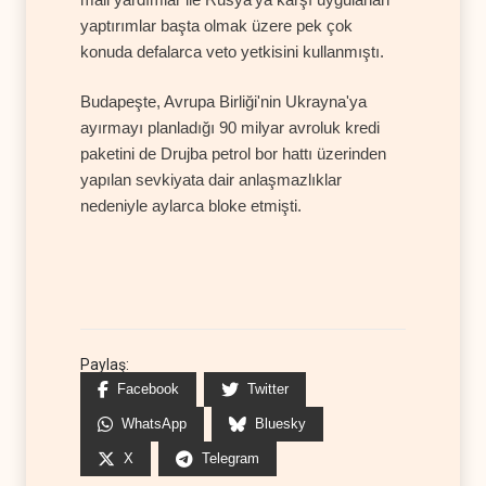
yaptırımlar başta olmak üzere pek çok
konuda defalarca veto yetkisini kullanmıştı.
Budapeşte, Avrupa Birliği'nin Ukrayna'ya
ayırmayı planladığı 90 milyar avroluk kredi
paketini de Drujba petrol bor hattı üzerinden
yapılan sevkiyata dair anlaşmazlıklar
nedeniyle aylarca bloke etmişti.
Paylaş:
Facebook
Twitter
WhatsApp
Bluesky
X
Telegram