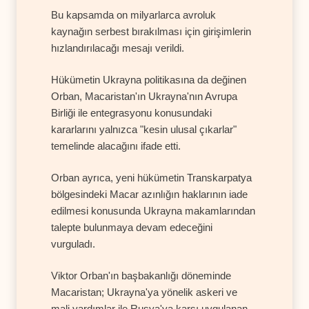
Bu kapsamda on milyarlarca avroluk
kaynağın serbest bırakılması için girişimlerin
hızlandırılacağı mesajı verildi.
Hükümetin Ukrayna politikasına da değinen
Orban, Macaristan'ın Ukrayna'nın Avrupa
Birliği ile entegrasyonu konusundaki
kararlarını yalnızca "kesin ulusal çıkarlar"
temelinde alacağını ifade etti.
Orban ayrıca, yeni hükümetin Transkarpatya
bölgesindeki Macar azınlığın haklarının iade
edilmesi konusunda Ukrayna makamlarından
talepte bulunmaya devam edeceğini
vurguladı.
Viktor Orban'ın başbakanlığı döneminde
Macaristan; Ukrayna'ya yönelik askeri ve
mali yardımlar ile Rusya'ya karşı uygulanan