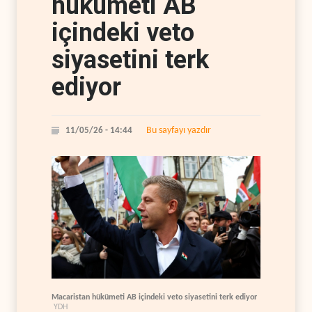
hükümeti AB
içindeki veto
siyasetini terk
ediyor
Bu sayfayı yazdır
11/05/26 - 14:44
Macaristan hükümeti AB içindeki veto siyasetini terk ediyor
YDH