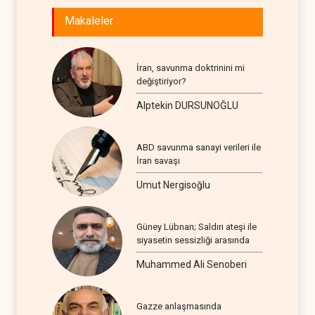
Makaleler
İran, savunma doktrinini mi
değiştiriyor?
Alptekin DURSUNOĞLU
ABD savunma sanayi verileri ile
İran savaşı
Umut Nergisoğlu
Güney Lübnan; Saldırı ateşi ile
siyasetin sessizliği arasında
Muhammed Ali Senoberi
Gazze anlaşmasında