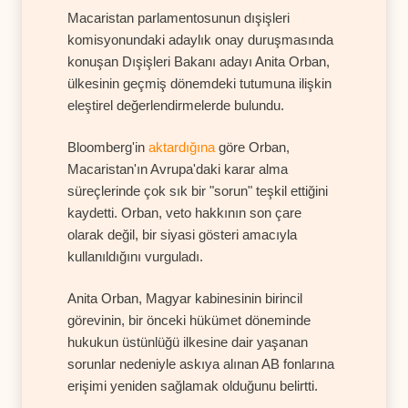
Macaristan parlamentosunun dışişleri
komisyonundaki adaylık onay duruşmasında
konuşan Dışişleri Bakanı adayı Anita Orban,
ülkesinin geçmiş dönemdeki tutumuna ilişkin
eleştirel değerlendirmelerde bulundu.
Bloomberg'in
aktardığına
göre Orban,
Macaristan'ın Avrupa'daki karar alma
süreçlerinde çok sık bir "sorun" teşkil ettiğini
kaydetti. Orban, veto hakkının son çare
olarak değil, bir siyasi gösteri amacıyla
kullanıldığını vurguladı.
Anita Orban, Magyar kabinesinin birincil
görevinin, bir önceki hükümet döneminde
hukukun üstünlüğü ilkesine dair yaşanan
sorunlar nedeniyle askıya alınan AB fonlarına
erişimi yeniden sağlamak olduğunu belirtti.