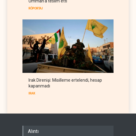
Umman'a teslim etti
RÖPORTAJ
Irak Direnişi: Misilleme ertelendi, hesap
kapanmadı
IRAK
Alıntı