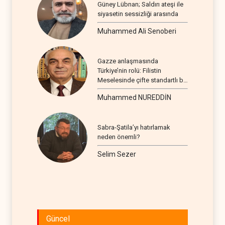
Güney Lübnan; Saldırı ateşi ile
siyasetin sessizliği arasında
Muhammed Ali Senoberi
Gazze anlaşmasında
Türkiye’nin rolü: Filistin
Meselesinde çifte standartlı bir
seyir
Muhammed NUREDDİN
Sabra-Şatila’yı hatırlamak
neden önemli?
Selim Sezer
Güncel