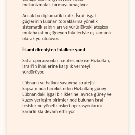
mekanizmalar kurmayı amaçlıyor.
Ancak bu diplomatik trafik, İsrail işgal
güçlerinin Lübnan topraklarına yönelik
sistematik saldırıları ve yürürlükteki ateşkes
mutabakatını çiğneyen ihlalleriyle eş zamanlı
olarak yürütülüyor.
İslami direnişten ihlallere yanıt
Saha operasyonları cephesinde ise Hizbullah,
İsrail’in ihlallerine karşılık vermeyi
sürdürüyor.
Lübnan’ı ve halkını savunma stratejisi
kapsamında hareket eden Hizbullah; güney
Lübnan’daki işgal birliklerine, ayrıca güney ve
kuzey yerleşim birimlerinde bulunan İsrail
tesislerine yönelik askeri operasyonlarını
kararlılıkla devam ettiriyor.