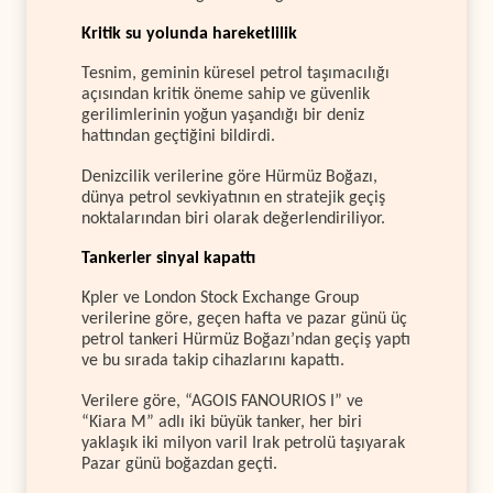
Kritik su yolunda hareketlilik
Tesnim, geminin küresel petrol taşımacılığı
açısından kritik öneme sahip ve güvenlik
gerilimlerinin yoğun yaşandığı bir deniz
hattından geçtiğini bildirdi.
Denizcilik verilerine göre Hürmüz Boğazı,
dünya petrol sevkiyatının en stratejik geçiş
noktalarından biri olarak değerlendiriliyor.
Tankerler sinyal kapattı
Kpler ve London Stock Exchange Group
verilerine göre, geçen hafta ve pazar günü üç
petrol tankeri Hürmüz Boğazı’ndan geçiş yaptı
ve bu sırada takip cihazlarını kapattı.
Verilere göre, “AGOIS FANOURIOS I” ve
“Kiara M” adlı iki büyük tanker, her biri
yaklaşık iki milyon varil Irak petrolü taşıyarak
Pazar günü boğazdan geçti.