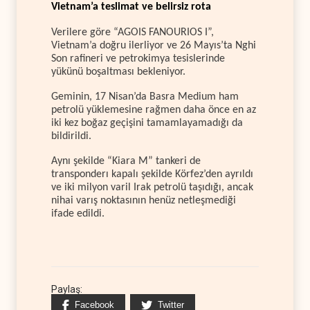
Vietnam’a teslimat ve belirsiz rota
Verilere göre “AGOIS FANOURIOS I”,
Vietnam’a doğru ilerliyor ve 26 Mayıs’ta Nghi
Son rafineri ve petrokimya tesislerinde
yükünü boşaltması bekleniyor.
Geminin, 17 Nisan’da Basra Medium ham
petrolü yüklemesine rağmen daha önce en az
iki kez boğaz geçişini tamamlayamadığı da
bildirildi.
Aynı şekilde “Kiara M” tankeri de
transponderı kapalı şekilde Körfez’den ayrıldı
ve iki milyon varil Irak petrolü taşıdığı, ancak
nihai varış noktasının henüz netleşmediği
ifade edildi.
Paylaş:
Facebook
Twitter