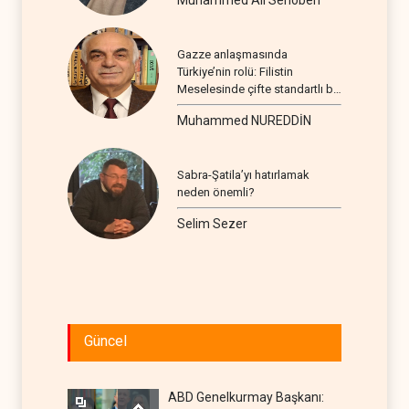
Gazze anlaşmasında
Türkiye’nin rolü: Filistin
Meselesinde çifte standartlı bir
seyir
Muhammed NUREDDİN
Sabra-Şatila’yı hatırlamak
neden önemli?
Selim Sezer
Güncel
ABD Genelkurmay Başkanı: