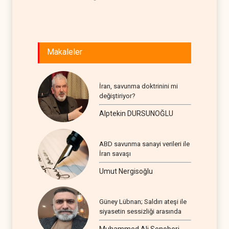
Makaleler
İran, savunma doktrinini mi
değiştiriyor?
Alptekin DURSUNOĞLU
ABD savunma sanayi verileri ile
İran savaşı
Umut Nergisoğlu
Güney Lübnan; Saldırı ateşi ile
siyasetin sessizliği arasında
Muhammed Ali Senoberi