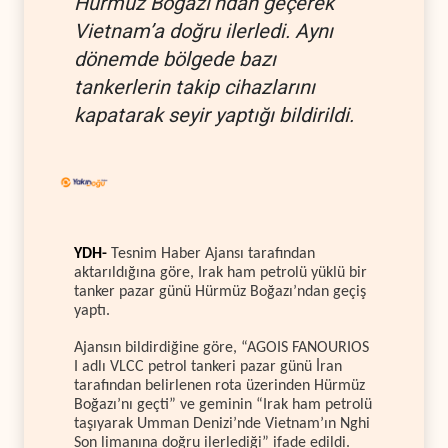
Hürmüz Boğazı’ndan geçerek
Vietnam’a doğru ilerledi. Aynı
dönemde bölgede bazı
tankerlerin takip cihazlarını
kapatarak seyir yaptığı bildirildi.
YDH-
Tesnim Haber Ajansı tarafından
aktarıldığına göre, Irak ham petrolü yüklü bir
tanker pazar günü Hürmüz Boğazı’ndan geçiş
yaptı.
Ajansın bildirdiğine göre, “AGOIS FANOURIOS
I adlı VLCC petrol tankeri pazar günü İran
tarafından belirlenen rota üzerinden Hürmüz
Boğazı’nı geçti” ve geminin “Irak ham petrolü
taşıyarak Umman Denizi’nde Vietnam’ın Nghi
Son limanına doğru ilerlediği” ifade edildi.