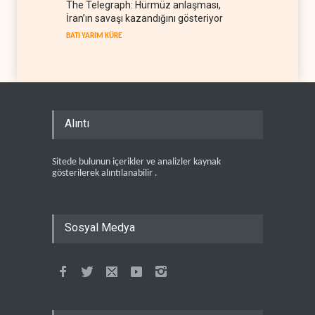
The Telegraph: Hürmüz anlaşması,
İran’ın savaşı kazandığını gösteriyor
BATI YARIM KÜRE
Alıntı
Sitede bulunun içerikler ve analizler kaynak
gösterilerek alıntılanabilir .
Sosyal Medya