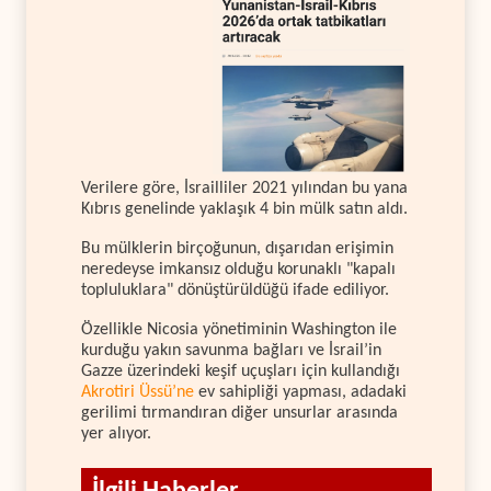
Verilere göre, İsrailliler 2021 yılından bu yana
Kıbrıs genelinde yaklaşık 4 bin mülk satın aldı.
Bu mülklerin birçoğunun, dışarıdan erişimin
neredeyse imkansız olduğu korunaklı "kapalı
topluluklara" dönüştürüldüğü ifade ediliyor.
Özellikle Nicosia yönetiminin Washington ile
kurduğu yakın savunma bağları ve İsrail’in
Gazze üzerindeki keşif uçuşları için kullandığı
Akrotiri Üssü’ne
ev sahipliği yapması, adadaki
gerilimi tırmandıran diğer unsurlar arasında
yer alıyor.