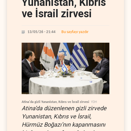
Yunanistan, Kıbrıs
ve İsrail zirvesi
Bu sayfayı yazdır
13/05/26 - 21:44
Atina'da gizli Yunanistan, Kıbrıs ve İsrail zirvesi
YDH
Atina’da düzenlenen gizli zirvede
Yunanistan, Kıbrıs ve İsrail,
Hürmüz Boğazı’nın kapanmasını