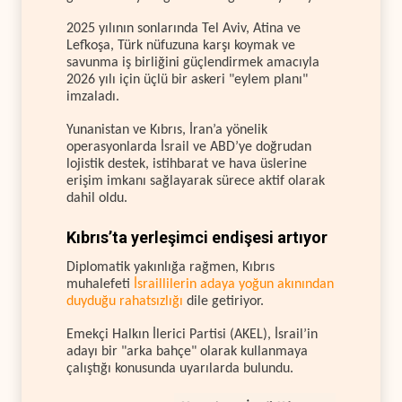
2025 yılının sonlarında Tel Aviv, Atina ve
Lefkoşa, Türk nüfuzuna karşı koymak ve
savunma iş birliğini güçlendirmek amacıyla
2026 yılı için üçlü bir askeri "eylem planı"
imzaladı.
Yunanistan ve Kıbrıs, İran’a yönelik
operasyonlarda İsrail ve ABD’ye doğrudan
lojistik destek, istihbarat ve hava üslerine
erişim imkanı sağlayarak sürece aktif olarak
dahil oldu.
Kıbrıs’ta yerleşimci endişesi artıyor
Diplomatik yakınlığa rağmen, Kıbrıs
muhalefeti
İsraillilerin adaya yoğun akınından
duyduğu rahatsızlığı
dile getiriyor.
Emekçi Halkın İlerici Partisi (AKEL), İsrail’in
adayı bir "arka bahçe" olarak kullanmaya
çalıştığı konusunda uyarılarda bulundu.