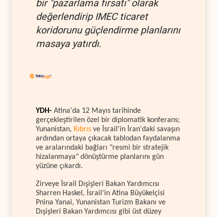
bir "pazarlama fırsatı" olarak
değerlendirip IMEC ticaret
koridorunu güçlendirme planlarını
masaya yatırdı.
YDH-
Atina'da 12 Mayıs tarihinde
gerçekleştirilen özel bir diplomatik konferans;
Yunanistan,
Kıbrıs
ve İsrail'in İran'daki savaşın
ardından ortaya çıkacak tablodan faydalanma
ve aralarındaki bağları "resmi bir stratejik
hizalanmaya" dönüştürme planlarını gün
yüzüne çıkardı.
Zirveye İsrail Dışişleri Bakan Yardımcısı
Sharren Haskel, İsrail'in Atina Büyükelçisi
Pnina Yanai, Yunanistan Turizm Bakanı ve
Dışişleri Bakan Yardımcısı gibi üst düzey