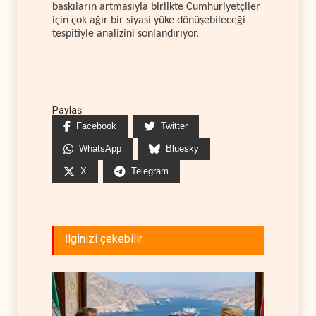
baskıların artmasıyla birlikte Cumhuriyetçiler
için çok ağır bir siyasi yüke dönüşebileceği
tespitiyle analizini sonlandırıyor.
Paylaş:
Facebook
Twitter
WhatsApp
Bluesky
X
Telegram
İlginizi çekebilir