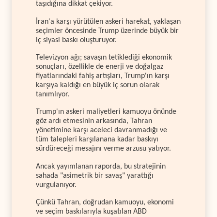
taşıdığına dikkat çekiyor.
İran'a karşı yürütülen askeri harekat, yaklaşan
seçimler öncesinde Trump üzerinde büyük bir
iç siyasi baskı oluşturuyor.
Televizyon ağı; savaşın tetiklediği ekonomik
sonuçları, özellikle de enerji ve doğalgaz
fiyatlarındaki fahiş artışları, Trump'ın karşı
karşıya kaldığı en büyük iç sorun olarak
tanımlıyor.
Trump'ın askeri maliyetleri kamuoyu önünde
göz ardı etmesinin arkasında, Tahran
yönetimine karşı aceleci davranmadığı ve
tüm talepleri karşılanana kadar baskıyı
sürdüreceği mesajını verme arzusu yatıyor.
Ancak yayımlanan raporda, bu stratejinin
sahada "asimetrik bir savaş" yarattığı
vurgulanıyor.
Çünkü Tahran, doğrudan kamuoyu, ekonomi
ve seçim baskılarıyla kuşatılan ABD