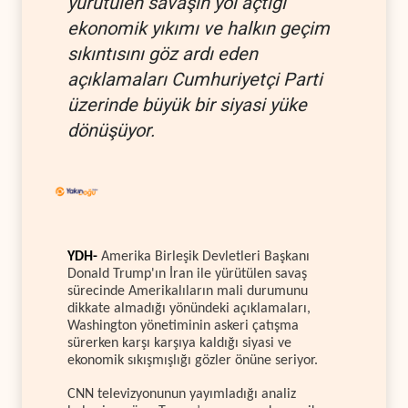
yürütülen savaşın yol açtığı
ekonomik yıkımı ve halkın geçim
sıkıntısını göz ardı eden
açıklamaları Cumhuriyetçi Parti
üzerinde büyük bir siyasi yüke
dönüşüyor.
YDH-
Amerika Birleşik Devletleri Başkanı
Donald Trump'ın İran ile yürütülen savaş
sürecinde Amerikalıların mali durumunu
dikkate almadığı yönündeki açıklamaları,
Washington yönetiminin askeri çatışma
sürerken karşı karşıya kaldığı siyasi ve
ekonomik sıkışmışlığı gözler önüne seriyor.
CNN televizyonunun yayımladığı analiz