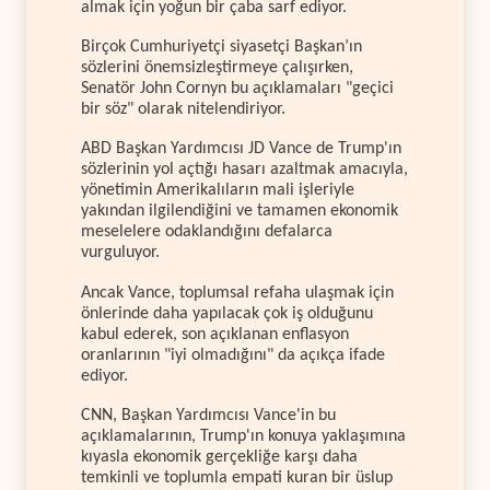
almak için yoğun bir çaba sarf ediyor.
Birçok Cumhuriyetçi siyasetçi Başkan’ın
sözlerini önemsizleştirmeye çalışırken,
Senatör John Cornyn bu açıklamaları "geçici
bir söz" olarak nitelendiriyor.
ABD Başkan Yardımcısı JD Vance de Trump'ın
sözlerinin yol açtığı hasarı azaltmak amacıyla,
yönetimin Amerikalıların mali işleriyle
yakından ilgilendiğini ve tamamen ekonomik
meselelere odaklandığını defalarca
vurguluyor.
Ancak Vance, toplumsal refaha ulaşmak için
önlerinde daha yapılacak çok iş olduğunu
kabul ederek, son açıklanan enflasyon
oranlarının "iyi olmadığını" da açıkça ifade
ediyor.
CNN, Başkan Yardımcısı Vance'in bu
açıklamalarının, Trump'ın konuya yaklaşımına
kıyasla ekonomik gerçekliğe karşı daha
temkinli ve toplumla empati kuran bir üslup