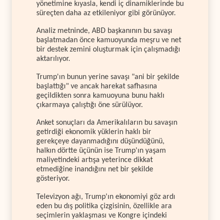
yönetimine kıyasla, kendi iç dinamiklerinde bu
süreçten daha az etkileniyor gibi görünüyor.
Analiz metninde, ABD başkanının bu savaşı
başlatmadan önce kamuoyunda meşru ve net
bir destek zemini oluşturmak için çalışmadığı
aktarılıyor.
Trump'ın bunun yerine savaşı "ani bir şekilde
başlattığı" ve ancak harekat safhasına
geçildikten sonra kamuoyuna bunu haklı
çıkarmaya çalıştığı öne sürülüyor.
Anket sonuçları da Amerikalıların bu savaşın
getirdiği ekonomik yüklerin haklı bir
gerekçeye dayanmadığını düşündüğünü,
halkın dörtte üçünün ise Trump'ın yaşam
maliyetindeki artışa yeterince dikkat
etmediğine inandığını net bir şekilde
gösteriyor.
Televizyon ağı, Trump'ın ekonomiyi göz ardı
eden bu dış politika çizgisinin, özellikle ara
seçimlerin yaklaşması ve Kongre içindeki