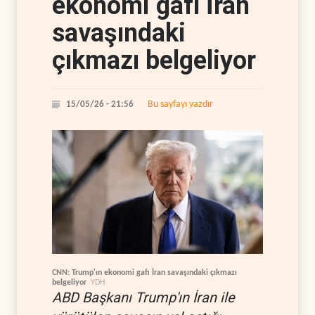
ekonomi gafı İran
savaşındaki
çıkmazı belgeliyor
Bu sayfayı yazdır
15/05/26 - 21:56
CNN: Trump'ın ekonomi gafı İran savaşındaki çıkmazı
belgeliyor
YDH
ABD Başkanı Trump'ın İran ile