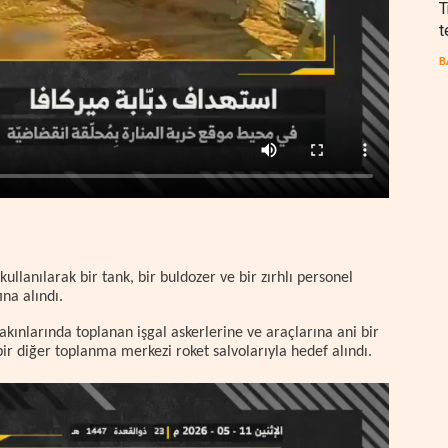
T
t
B
kullanılarak bir tank, bir buldozer ve bir zırhlı personel
ına alındı.
akınlarında toplanan işgal askerlerine ve araçlarına ani bir
ir diğer toplanma merkezi roket salvolarıyla hedef alındı.