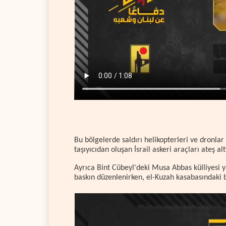
Bu bölgelerde saldırı helikopterleri ve dronlar 
taşıyıcıdan oluşan İsrail askeri araçları ateş alt
Ayrıca Bint Cübeyl'deki Musa Abbas külliyesi y
baskın düzenlenirken, el-Kuzah kasabasındaki b