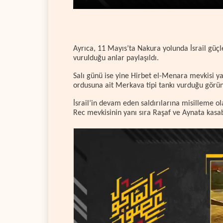
Ayrıca, 11 Mayıs’ta Nakura yolunda İsrail güçle
vurulduğu anlar paylaşıldı.
Salı günü ise yine Hirbet el-Menara mevkisi yak
ordusuna ait Merkava tipi tankı vurduğu görü
İsrail’in devam eden saldırılarına misilleme ol
Rec mevkisinin yanı sıra Raşaf ve Aynata kasab