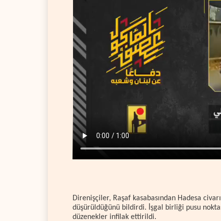
Direnişçiler, Raşaf kasabasından Hadesa civarın
düşürüldüğünü bildirdi. İşgal birliği pusu nokta
düzenekler infilak ettirildi.