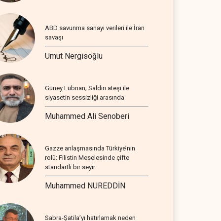
ABD savunma sanayi verileri ile İran
savaşı
Umut Nergisoğlu
Güney Lübnan; Saldırı ateşi ile
siyasetin sessizliği arasında
Muhammed Ali Senoberi
Gazze anlaşmasında Türkiye’nin
rolü: Filistin Meselesinde çifte
standartlı bir seyir
Muhammed NUREDDİN
Sabra-Şatila’yı hatırlamak neden