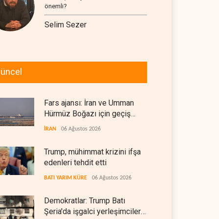
önemli?
Selim Sezer
üncel
Fars ajansı: İran ve Umman
Hürmüz Boğazı için geçiş
koridorlarında anlaştı
İRAN
06 Ağustos 2026
Trump, mühimmat krizini ifşa
edenleri tehdit etti
BATI YARIM KÜRE
06 Ağustos 2026
Demokratlar: Trump Batı
Şeria'da işgalci yerleşimcilere