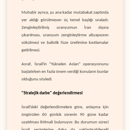
Muhabir ayrıca, şu ana kadar mutabakat zaptında
yer aldığı görülmeyen üç temel başlığı sıraladı:
Zenginleştirilmiş uranyumun İran dışına
çıkarılması, uranyum zenginleştirme altyapısının
sökülmesi ve balistik füze üretimine kısıtlamalar
getirilmesi.
Asraf, İsrail'in "Yükselen Aslan" operasyonunu
başlatırken en fazla önem verdiği konuların bunlar
olduğunu söyledi.
"Stratejik darbe" değerlendirmesi
İsrail'deki değerlendirmelere göre, anlaşma için
öngörülen 60 günlük sürenin 90 güne kadar
uzatılması ihtimali bulunuyor. Bu durumun süreci
İsrail seçimlerine daha da yaklaştırabileceği