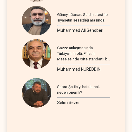
Güney Lübnan; Saldırı ateşi ile
siyasetin sessizliği arasında
Muhammed Ali Senoberi
Gazze anlaşmasında
Türkiye’nin rolü: Filistin
Meselesinde çifte standartlı bir
seyir
Muhammed NUREDDİN
Sabra-Şatila’yı hatırlamak
neden önemli?
Selim Sezer