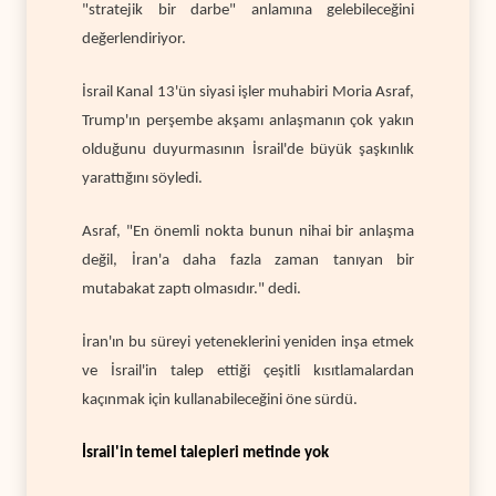
"stratejik bir darbe" anlamına gelebileceğini
değerlendiriyor.
İsrail Kanal 13'ün siyasi işler muhabiri Moria Asraf,
Trump'ın perşembe akşamı anlaşmanın çok yakın
olduğunu duyurmasının İsrail'de büyük şaşkınlık
yarattığını söyledi.
Asraf, "En önemli nokta bunun nihai bir anlaşma
değil, İran'a daha fazla zaman tanıyan bir
mutabakat zaptı olmasıdır." dedi.
İran'ın bu süreyi yeteneklerini yeniden inşa etmek
ve İsrail'in talep ettiği çeşitli kısıtlamalardan
kaçınmak için kullanabileceğini öne sürdü.
İsrail'in temel talepleri metinde yok