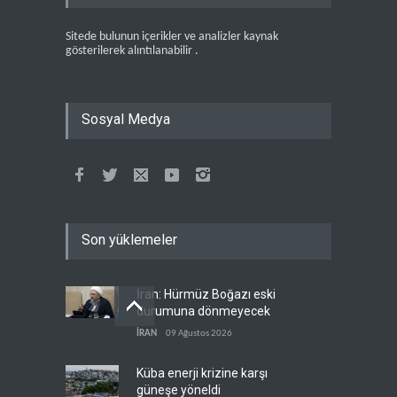
Sitede bulunun içerikler ve analizler kaynak
gösterilerek alıntılanabilir .
Sosyal Medya
Son yüklemeler
İran: Hürmüz Boğazı eski
durumuna dönmeyecek
İRAN
09 Ağustos 2026
Küba enerji krizine karşı
güneşe yöneldi