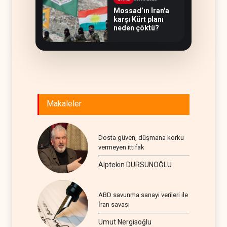
Mossad’ın İran'a
karşı Kürt planı
neden çöktü?
Makaleler
Dosta güven, düşmana korku
vermeyen ittifak
Alptekin DURSUNOĞLU
ABD savunma sanayi verileri ile
İran savaşı
Umut Nergisoğlu