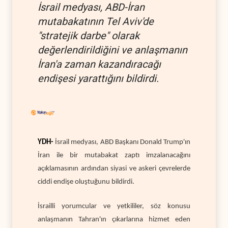
İsrail medyası, ABD-İran
mutabakatının Tel Aviv'de
"stratejik darbe" olarak
değerlendirildiğini ve anlaşmanın
İran'a zaman kazandıracağı
endişesi yarattığını bildirdi.
YDH-
İsrail medyası, ABD Başkanı Donald Trump'ın
İran ile bir mutabakat zaptı imzalanacağını
açıklamasının ardından siyasi ve askeri çevrelerde
ciddi endişe oluştuğunu bildirdi.
İsrailli yorumcular ve yetkililer, söz konusu
anlaşmanın Tahran'ın çıkarlarına hizmet eden