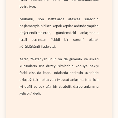
belirtiliyor.
Muhabir, son haftalarda ateşkes sürecinin
başlamasıyla birlikte kapalı kapılar ardında yapılan
değerlendirmelerde, gündemdeki anlaşmanın
İsrail açısından “ciddi bir sorun” olarak
görüldüğünü ifade etti.
Asraf, "Netanyahu'nun ya da güvenlik ve askeri
kurumların üst düzey isimlerinin konuya bakışı
farklı olsa da kapalı odalarda herkesin üzerinde
uzlaştığı tek nokta var: Mevcut anlaşma İsrail için
iyi değil ve çok ağır bir stratejik darbe anlamına
geliyor." dedi.