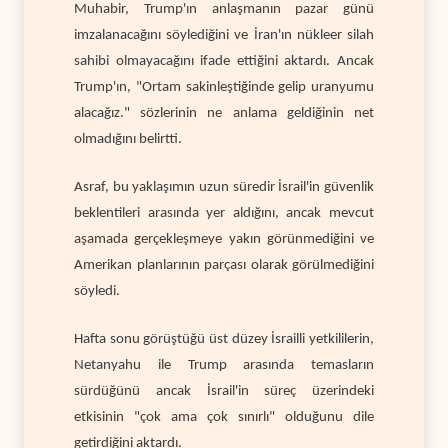
Muhabir, Trump'ın anlaşmanın pazar günü
imzalanacağını söylediğini ve İran'ın nükleer silah
sahibi olmayacağını ifade ettiğini aktardı. Ancak
Trump'ın, "Ortam sakinleştiğinde gelip uranyumu
alacağız." sözlerinin ne anlama geldiğinin net
olmadığını belirtti.
Asraf, bu yaklaşımın uzun süredir İsrail'in güvenlik
beklentileri arasında yer aldığını, ancak mevcut
aşamada gerçekleşmeye yakın görünmediğini ve
Amerikan planlarının parçası olarak görülmediğini
söyledi.
Hafta sonu görüştüğü üst düzey İsrailli yetkililerin,
Netanyahu ile Trump arasında temasların
sürdüğünü ancak İsrail'in süreç üzerindeki
etkisinin "çok ama çok sınırlı" olduğunu dile
getirdiğini aktardı.