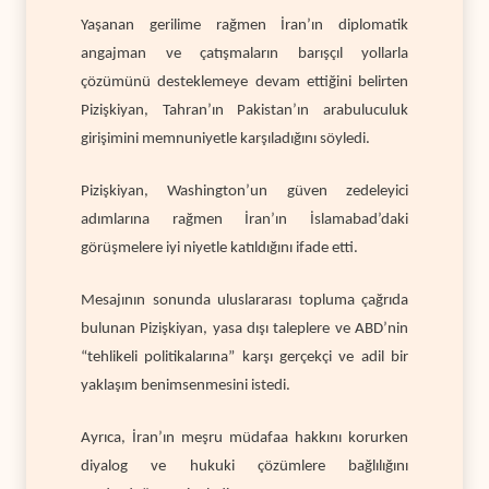
Yaşanan gerilime rağmen İran’ın diplomatik
angajman ve çatışmaların barışçıl yollarla
çözümünü desteklemeye devam ettiğini belirten
Pizişkiyan, Tahran’ın Pakistan’ın arabuluculuk
girişimini memnuniyetle karşıladığını söyledi.
Pizişkiyan, Washington’un güven zedeleyici
adımlarına rağmen İran’ın İslamabad’daki
görüşmelere iyi niyetle katıldığını ifade etti.
Mesajının sonunda uluslararası topluma çağrıda
bulunan Pizişkiyan, yasa dışı taleplere ve ABD’nin
“tehlikeli politikalarına” karşı gerçekçi ve adil bir
yaklaşım benimsenmesini istedi.
Ayrıca, İran’ın meşru müdafaa hakkını korurken
diyalog ve hukuki çözümlere bağlılığını