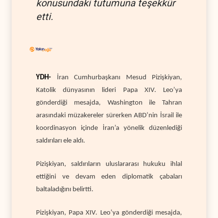
konusundaki tutumuna teşekkür
etti.
YDH-
İran Cumhurbaşkanı Mesud Pizişkiyan,
Katolik dünyasının lideri Papa XIV. Leo’ya
gönderdiği mesajda, Washington ile Tahran
arasındaki müzakereler sürerken ABD’nin İsrail ile
koordinasyon içinde İran’a yönelik düzenlediği
saldırıları ele aldı.
Pizişkiyan, saldırıların uluslararası hukuku ihlal
ettiğini ve devam eden diplomatik çabaları
baltaladığını belirtti.
Pizişkiyan, Papa XIV. Leo’ya gönderdiği mesajda,