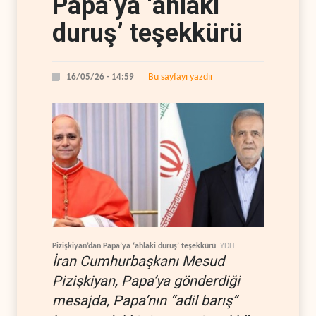
Papa’ya ‘ahlaki
duruş’ teşekkürü
Bu sayfayı yazdır
16/05/26 - 14:59
Pizişkiyan’dan Papa’ya ‘ahlaki duruş’ teşekkürü
YDH
İran Cumhurbaşkanı Mesud
Pizişkiyan, Papa’ya gönderdiği
mesajda, Papa’nın “adil barış”