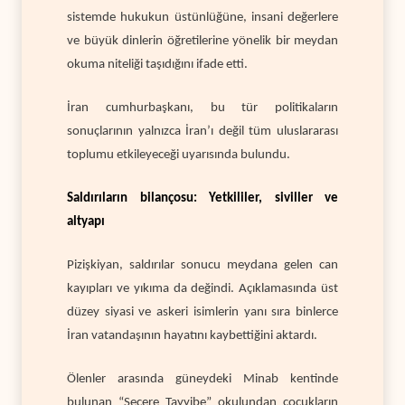
sistemde hukukun üstünlüğüne, insani değerlere
ve büyük dinlerin öğretilerine yönelik bir meydan
okuma niteliği taşıdığını ifade etti.
İran cumhurbaşkanı, bu tür politikaların
sonuçlarının yalnızca İran’ı değil tüm uluslararası
toplumu etkileyeceği uyarısında bulundu.
Saldırıların bilançosu: Yetkililer, siviller ve
altyapı
Pizişkiyan, saldırılar sonucu meydana gelen can
kayıpları ve yıkıma da değindi. Açıklamasında üst
düzey siyasi ve askeri isimlerin yanı sıra binlerce
İran vatandaşının hayatını kaybettiğini aktardı.
Ölenler arasında güneydeki Minab kentinde
bulunan “Şecere Tayyibe” okulundan çocukların