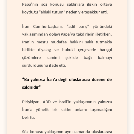
Papa’nın söz konusu saldırılara ilişkin ortaya
koyduğu “ahlaki tutum” nedeniyle teşekkür etti.
İran Cumhurbaşkanı, “adil barış” yönündeki
yaklaşımından dolayı Papa’ya takdirlerini iletirken,
İran’ın meşru müdafaa hakkını saklı tutmakla
birlikte diyalog ve hukuki çerçevede barışçıl
çözümlere samimi şekilde bağlı kalmayı
sürdürdüğünü ifade etti.
“Bu yalnızca İran’a değil uluslararası düzene de
saldırıdır”
Pizişkiyan, ABD ve İsrail’in yaklaşımının yalnızca
İran’a yönelik bir saldırı anlamı taşımadığını
belirtti.
Söz konusu yaklaşımın aynı zamanda uluslararası