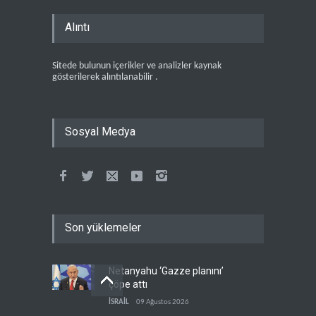
Alıntı
Sitede bulunun içerikler ve analizler kaynak
gösterilerek alıntılanabilir .
Sosyal Medya
Son yüklemeler
Netanyahu ‘Gazze planını’
çöpe attı
İSRAİL
09 Ağustos 2026