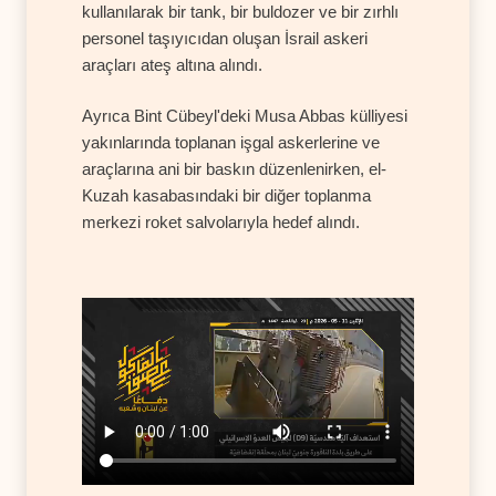
kullanılarak bir tank, bir buldozer ve bir zırhlı
personel taşıyıcıdan oluşan İsrail askeri
araçları ateş altına alındı.
Ayrıca Bint Cübeyl'deki Musa Abbas külliyesi
yakınlarında toplanan işgal askerlerine ve
araçlarına ani bir baskın düzenlenirken, el-
Kuzah kasabasındaki bir diğer toplanma
merkezi roket salvolarıyla hedef alındı.