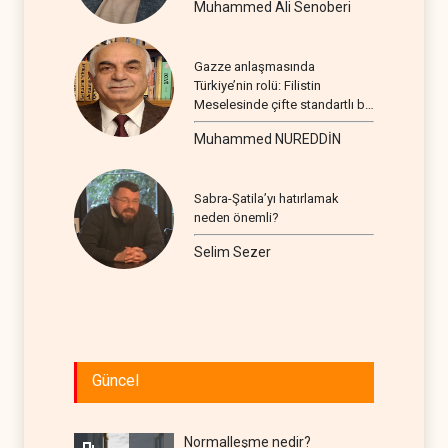
Muhammed Ali Senoberi
Gazze anlaşmasında
Türkiye’nin rolü: Filistin
Meselesinde çifte standartlı bir
seyir
Muhammed NUREDDİN
Sabra-Şatila’yı hatırlamak
neden önemli?
Selim Sezer
Güncel
Normalleşme nedir?