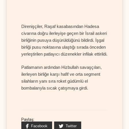
Direnişçiler, Raşaf kasabasından Hadesa
civarına doğru ilerleyişe geçen bir İsrail askeri
birliğinin pusuya düşürüldüğünü bildirdi. İşgal
birliği pusu noktasına ulaştığı sırada önceden
yerleştirilen patlayıcı düzenekler infilak ettirildi.
Patlamanın ardından Hizbullah savaşçıları,
ilerleyen birliğe karşı hafif ve orta segment
silahların yanı sıra roket güdümlü el
bombalarıyla sıcak çatışmaya girdi.
Paylaş:
Facebook
Twitter