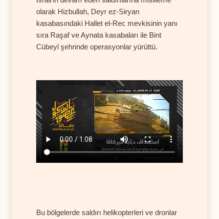
olarak Hizbullah, Deyr ez-Siryan
kasabasındaki Hallet el-Rec mevkisinin yanı
sıra Raşaf ve Aynata kasabaları ile Bint
Cübeyl şehrinde operasyonlar yürüttü.
Bu bölgelerde saldırı helikopterleri ve dronlar