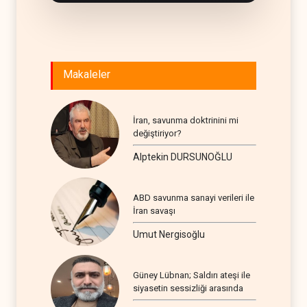
Makaleler
İran, savunma doktrinini mi
değiştiriyor?
Alptekin DURSUNOĞLU
ABD savunma sanayi verileri ile
İran savaşı
Umut Nergisoğlu
Güney Lübnan; Saldırı ateşi ile
siyasetin sessizliği arasında