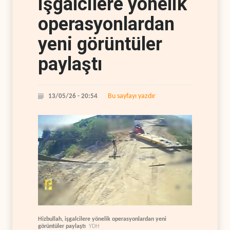
işgalcilere yönelik
operasyonlardan
yeni görüntüler
paylaştı
Bu sayfayı yazdır
13/05/26 - 20:54
Hizbullah, işgalcilere yönelik operasyonlardan yeni
görüntüler paylaştı
YDH