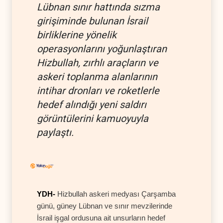
Lübnan sınır hattında sızma
girişiminde bulunan İsrail
birliklerine yönelik
operasyonlarını yoğunlaştıran
Hizbullah, zırhlı araçların ve
askeri toplanma alanlarının
intihar dronları ve roketlerle
hedef alındığı yeni saldırı
görüntülerini kamuoyuyla
paylaştı.
YDH-
Hizbullah askeri medyası Çarşamba
günü, güney Lübnan ve sınır mevzilerinde
İsrail işgal ordusuna ait unsurların hedef