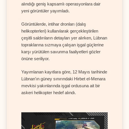
alındığı geniş kapsamlı operasyonlara dair
yeni görüntüler yayımladı.
Görüntülerde, intihar dronları (dalış
helikopterleri) kullanılarak gerçekleştirilen
çeşitli saldırıların detayları yer alırken, Lübnan
topraklarına sızmaya çalışan işgal güçlerine
karşı yürütülen savunma faaliyetleri gözler
önüne seriliyor.
Yayımlanan kayıtlara göre, 12 Mayıs tarihinde
Lübnan’ın güney sınırındaki Hirbet el-Menara
mevkisi yakınlarında işgal ordusuna ait bir
askeri helikopter hedef alındı.