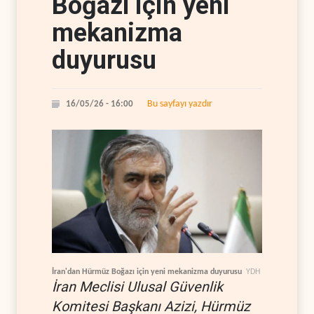
Boğazı için yeni
mekanizma
duyurusu
Bu sayfayı yazdır
16/05/26 - 16:00
İran'dan Hürmüz Boğazı için yeni mekanizma duyurusu
YDH
İran Meclisi Ulusal Güvenlik
Komitesi Başkanı Azizi, Hürmüz