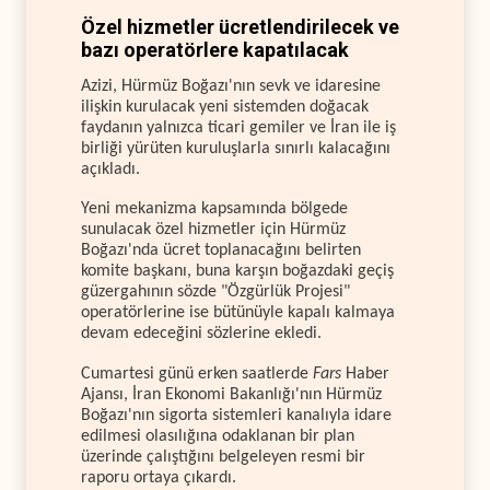
Özel hizmetler ücretlendirilecek ve
bazı operatörlere kapatılacak
Azizi, Hürmüz Boğazı'nın sevk ve idaresine
ilişkin kurulacak yeni sistemden doğacak
faydanın yalnızca ticari gemiler ve İran ile iş
birliği yürüten kuruluşlarla sınırlı kalacağını
açıkladı.
Yeni mekanizma kapsamında bölgede
sunulacak özel hizmetler için Hürmüz
Boğazı'nda ücret toplanacağını belirten
komite başkanı, buna karşın boğazdaki geçiş
güzergahının sözde "Özgürlük Projesi"
operatörlerine ise bütünüyle kapalı kalmaya
devam edeceğini sözlerine ekledi.
Cumartesi günü erken saatlerde
Fars
Haber
Ajansı, İran Ekonomi Bakanlığı'nın Hürmüz
Boğazı'nın sigorta sistemleri kanalıyla idare
edilmesi olasılığına odaklanan bir plan
üzerinde çalıştığını belgeleyen resmi bir
raporu ortaya çıkardı.