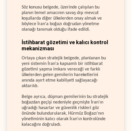
Söz konusu belgede, üzerinde çalışılan bu
planın temel amacının savaş dışı mevcut
koşullarda diğer ülkelerden onay almak ve
böylece İran'a boğazı doğrudan yönetme
olanağı tanımak olduğu ifade edildi.
İstihbarat gözetimi ve kalıcı kontrol
mekanizması
Ortaya çıkan stratejik belgede, planlanan bu
yeni sistemin İran'a kapsamlı bir istihbarat
gözetimi yapma imkanı vereceği ve farklı
ülkelerden gelen gemilerin hareketlerini
anında ayırt etme kabiliyeti sağlayacağı
aktarıldı.
Belge ayrıca, düşman gemilerinin bu stratejik
boğazdan geçişi nedeniyle geçmişte İran'ın
uğradığı hasarlar ve güvenlik riskleri göz
önünde bulundurularak, Hürmüz Boğazı'nın
yönetiminin kalıcı olarak İran'ın kontrolünde
kalacağını doğruladı.