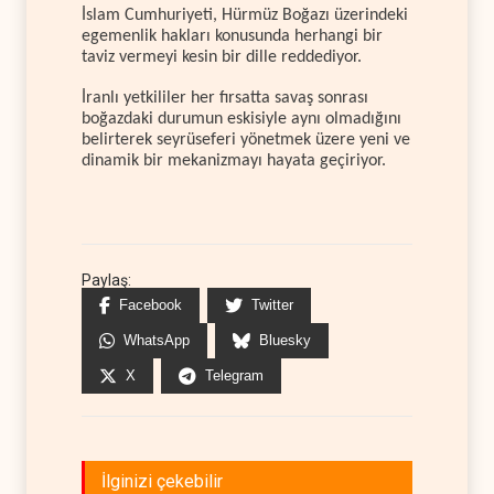
İslam Cumhuriyeti, Hürmüz Boğazı üzerindeki
egemenlik hakları konusunda herhangi bir
taviz vermeyi kesin bir dille reddediyor.
İranlı yetkililer her fırsatta savaş sonrası
boğazdaki durumun eskisiyle aynı olmadığını
belirterek seyrüseferi yönetmek üzere yeni ve
dinamik bir mekanizmayı hayata geçiriyor.
Paylaş:
Facebook
Twitter
WhatsApp
Bluesky
X
Telegram
İlginizi çekebilir