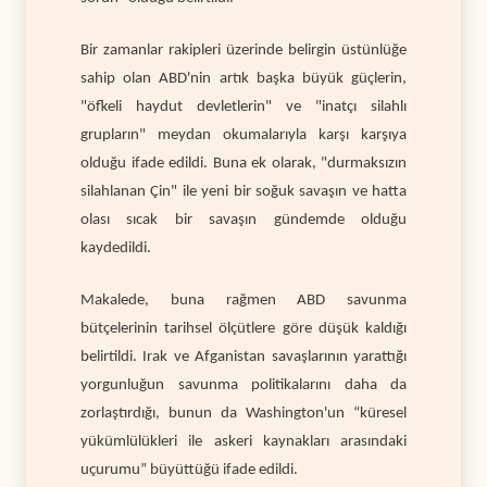
Bir zamanlar rakipleri üzerinde belirgin üstünlüğe
sahip olan ABD'nin artık başka büyük güçlerin,
"öfkeli haydut devletlerin" ve "inatçı silahlı
grupların" meydan okumalarıyla karşı karşıya
olduğu ifade edildi. Buna ek olarak, "durmaksızın
silahlanan Çin" ile yeni bir soğuk savaşın ve hatta
olası sıcak bir savaşın gündemde olduğu
kaydedildi.
Makalede, buna rağmen ABD savunma
bütçelerinin tarihsel ölçütlere göre düşük kaldığı
belirtildi. Irak ve Afganistan savaşlarının yarattığı
yorgunluğun savunma politikalarını daha da
zorlaştırdığı, bunun da Washington'un “küresel
yükümlülükleri ile askeri kaynakları arasındaki
uçurumu” büyüttüğü ifade edildi.