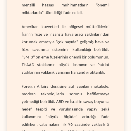
menzilli hassas mühimmatların “önemli
miktarlarda” tüketildiği ifade edildi.
Amerikan kuvvetleri ile bölgesel müttefiklerini
İran'ın füze ve insansız hava aracı saldırılarından
korumak amacıyla “çok sayıda” gelişmiş hava ve
füze savunma sisteminin kullanıldığı belirtildi.
"SM-3" önleme füzelerinin önemli bir bölümünün,
THAAD stoklarının büyük kısmının ve Patriot
stoklarının yaklaşık yarısının harcandığı aktarıldı.
Foreign Affairs dergisine atıf yapılan makalede,
modern teknolojilerin sorunu hafifletmeye
yetmediği belirtildi. ABD ve İsrail'in savaş boyunca
hedef tespiti ve vurulmasında yapay zekâ
kullanımını “büyük ölçüde” artırdığı ifade
edilirken, çatışmaların ilk 96 saatinde yaklaşık 5