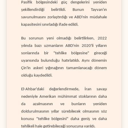
Pasifik bölgesindeki güç dengelerini yeniden
şekillendirdiği belirtildi. Bunun Tayvan'ın
savunulmasını zorlaştırdığı ve ABD'nin müdahale
kapasitesini sınırladığı ifade edildi.
Bu sorunun yeni olmadığı belirtilirken, 2022
yılında bazı uzmanların ABD'nin 2020'li yılların
sonlarında bir "tehlike bölgesine" gireceği
uyarısında bulunduğu hatırlatıldı. Aynı dönemin
Çin'in askeri yığınağının tamamlanacağı dönem
olduğu kaydedildi.
El-Ahbar'daki değerlendirmede, İran savaşı
nedeniyle Amerikan mühimmat stoklarının daha
da azalmasının ve bunların yeniden
doldurulmasının yıllar sürebilecek olmasının söz
konusu "tehlike bölgesini" daha geniş ve daha
tehlikeli hale getirebileceği sonucuna varıldı.