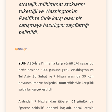
stratejik mühimmat stoklarını
tükettiği ve Washington'un
Pasifik'te Çin'e karşı olası bir
çatışmaya hazırlığını zayıflattığı
belirtildi.
YDH-
ABD-İsrail'in İran'a karşı yürüttüğü savaş bu
hafta başında 100. gününe girdi. Washington ve
Tel Aviv 28 Şubat ile 7 Nisan arasında 39 gün
boyunca İran ve bölgedeki müttefikleriyle karşılıklı
saldırılar gerçekleştirdi.
Ardından 7 Haziran'dan itibaren 61 günlük bir
"görece sakinlik" dönemi başladı, ancak ateşin