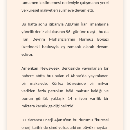
tamamen kesilmemesi nedeniyle çatışmanın yerel
ve küresel maliyetleri sürmeye devam etti.
Bu hafta sonu itibarıyla ABD'nin İran limanlarına
yönelik deniz ablukasının 56. gününe ulaştı, bu da
İran Devrim Muhafızları'nın Hürmüz Boğazı
üzerindeki baskısıyla eş zamanlı olarak devam
ediyor.
Amerikan Newsweek dergisinde yayımlanan bir
habere atıfta bulunulan el-Ahbar'da yayımlanan
bir makalede, Körfez bölgesinde bir milyar
varilden fazla petrolün hâlâ mahsur kaldığı ve
bunun günlük yaklaşık 14 milyon varillik bir
miktara karşılık geldiği belirtildi.
Uluslararası Enerji Ajansı'nın bu durumu "küresel
enerji tarihinde şimdiye kadarki en büyük meydan