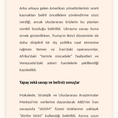
Arka arkaya gelen Amerikan yönetimlerinin sınırlı
kaynakları belirli önceliklere yönlendirme sözü
verdiği, ancak uluslararası krizlerin bu planları
sürekli bozduğu belirtildi. Ukrayna savaşı buna
örnek gösterilirken, Trump'ın ikinci döneminin de
daha disiplinli bir dış politika vaat etmesine
rağmen Yemen ve İran'daki operasyonlar,
Afrika'daki "terörle mücadele" faaliyetleri ve
Venezuela'daki askeri hamlelerle şekillendiği
kaydedildi.
Yapay zekâ savaşı ve belirsiz sonuçlar
Makalede, Stratejik ve Uluslararası Araştırmalar
Merkezi'nin verilerine dayanılarak ABD'nin İran
savaşında "JASSM" füzesi stoklarının yaklaşık
“dörtte birini” kullandığı belirtildi. Ayrıca uzun