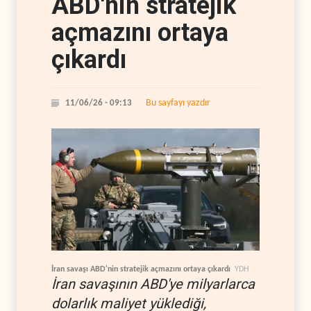
ABD'nin stratejik
açmazını ortaya
çıkardı
Bu sayfayı yazdır
11/06/26 - 09:13
İran savaşı ABD'nin stratejik açmazını ortaya çıkardı
YDH
İran savaşının ABD'ye milyarlarca
dolarlık maliyet yüklediği,