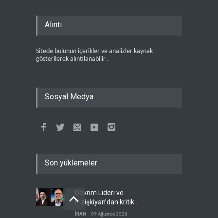
Alıntı
Sitede bulunun içerikler ve analizler kaynak
gösterilerek alıntılanabilir .
Sosyal Medya
Son yüklemeler
Devrim Lideri ve
Pizişkiyan’dan kritik
görüşme
İRAN
09 Ağustos 2026