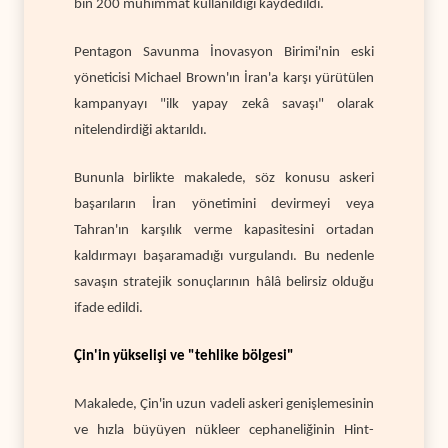
bin 200 mühimmat kullanıldığı kaydedildi.
Pentagon Savunma İnovasyon Birimi'nin eski
yöneticisi Michael Brown'ın İran'a karşı yürütülen
kampanyayı "ilk yapay zekâ savaşı" olarak
nitelendirdiği aktarıldı.
Bununla birlikte makalede, söz konusu askeri
başarıların İran yönetimini devirmeyi veya
Tahran'ın karşılık verme kapasitesini ortadan
kaldırmayı başaramadığı vurgulandı. Bu nedenle
savaşın stratejik sonuçlarının hâlâ belirsiz olduğu
ifade edildi.
Çin'in yükselişi ve "tehlike bölgesi"
Makalede, Çin'in uzun vadeli askeri genişlemesinin
ve hızla büyüyen nükleer cephaneliğinin Hint-