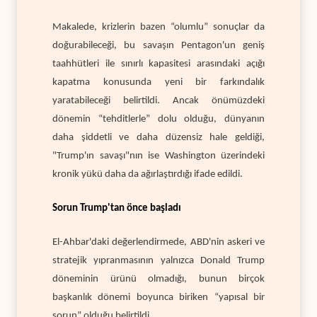
Makalede, krizlerin bazen “olumlu” sonuçlar da
doğurabileceği, bu savaşın Pentagon'un geniş
taahhütleri ile sınırlı kapasitesi arasındaki açığı
kapatma konusunda yeni bir farkındalık
yaratabileceği belirtildi. Ancak önümüzdeki
dönemin “tehditlerle” dolu olduğu, dünyanın
daha şiddetli ve daha düzensiz hale geldiği,
"Trump'ın savaşı"nın ise Washington üzerindeki
kronik yükü daha da ağırlaştırdığı ifade edildi.
Sorun Trump'tan önce başladı
El-Ahbar'daki değerlendirmede, ABD'nin askeri ve
stratejik yıpranmasının yalnızca Donald Trump
döneminin ürünü olmadığı, bunun birçok
başkanlık dönemi boyunca biriken “yapısal bir
sorun” olduğu belirtildi.