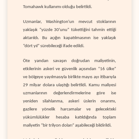
Tomahawk kullanımı olduğu belirtildi.
Uzmanlar, Washington'un mevcut stoklarının
yaklaşık “yüzde 30'unu” tükettiğini tahmin ettiği
aktarıldı. Bu açığın kapatılmasının ise yaklaşık
“dört yıl” sürebileceği ifade edildi.
Öte yandan savaşın doğrudan maliyetinin,
etkilerinin askeri ve güvenlik açısından “16 ülke”
ve bölgeye yayılmasıyla birlikte mayıs ayı itibarıyla
29 milyar dolara ulaştığı belirtildi. Kamu maliyesi
uzmanlarının değerlendirmelerine göre ise
yeniden silahlanma, askeri üslerin onarımı,
gazilere yönelik harcamalar ve gelecekteki
yükümlülükler hesaba katıldığında toplam
maliyetin “bir trilyon doları” aşabileceği bildirildi.