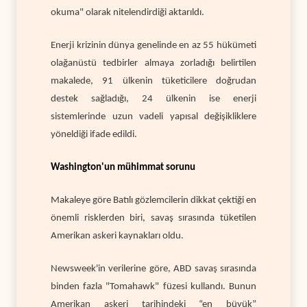
okuma" olarak nitelendirdiği aktarıldı.
Enerji krizinin dünya genelinde en az 55 hükümeti
olağanüstü tedbirler almaya zorladığı belirtilen
makalede, 91 ülkenin tüketicilere doğrudan
destek sağladığı, 24 ülkenin ise enerji
sistemlerinde uzun vadeli yapısal değişikliklere
yöneldiği ifade edildi.
Washington'un mühimmat sorunu
Makaleye göre Batılı gözlemcilerin dikkat çektiği en
önemli risklerden biri, savaş sırasında tüketilen
Amerikan askeri kaynakları oldu.
Newsweek'in verilerine göre, ABD savaş sırasında
binden fazla "Tomahawk" füzesi kullandı. Bunun
Amerikan askeri tarihindeki “en büyük”