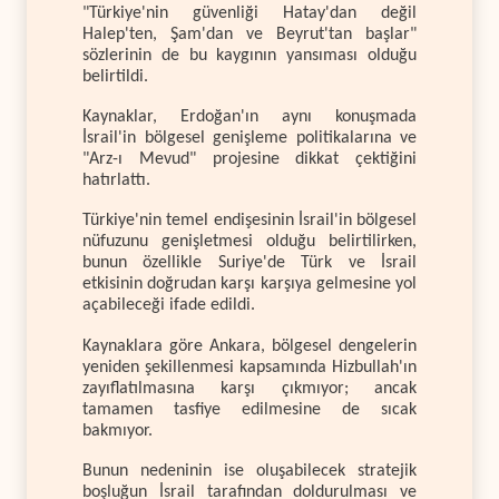
"Türkiye'nin güvenliği Hatay'dan değil
Halep'ten, Şam'dan ve Beyrut'tan başlar"
sözlerinin de bu kaygının yansıması olduğu
belirtildi.
Kaynaklar, Erdoğan'ın aynı konuşmada
İsrail'in bölgesel genişleme politikalarına ve
"Arz-ı Mevud" projesine dikkat çektiğini
hatırlattı.
Türkiye'nin temel endişesinin İsrail'in bölgesel
nüfuzunu genişletmesi olduğu belirtilirken,
bunun özellikle Suriye'de Türk ve İsrail
etkisinin doğrudan karşı karşıya gelmesine yol
açabileceği ifade edildi.
Kaynaklara göre Ankara, bölgesel dengelerin
yeniden şekillenmesi kapsamında Hizbullah'ın
zayıflatılmasına karşı çıkmıyor; ancak
tamamen tasfiye edilmesine de sıcak
bakmıyor.
Bunun nedeninin ise oluşabilecek stratejik
boşluğun İsrail tarafından doldurulması ve