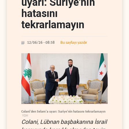
uyarı: Suriye'nin
hatasını
tekrarlamayın
Bu sayfayı yazdır
12/06/26 - 08:58
Colani'den Selam'a uyarı: Suriye'nin hatasını tekrarlamayın
YDH
Colani, Lübnan başbakanına İsrail