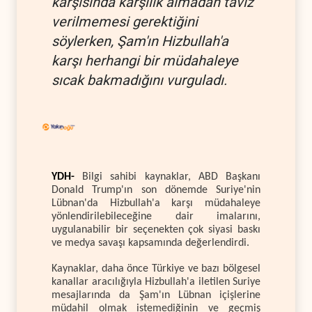
karşısında karşılık almadan taviz
verilmemesi gerektiğini
söylerken, Şam'ın Hizbullah'a
karşı herhangi bir müdahaleye
sıcak bakmadığını vurguladı.
YDH-
Bilgi sahibi kaynaklar, ABD Başkanı
Donald Trump'ın son dönemde Suriye'nin
Lübnan'da Hizbullah'a karşı müdahaleye
yönlendirilebileceğine dair imalarını,
uygulanabilir bir seçenekten çok siyasi baskı
ve medya savaşı kapsamında değerlendirdi.
Kaynaklar, daha önce Türkiye ve bazı bölgesel
kanallar aracılığıyla Hizbullah'a iletilen Suriye
mesajlarında da Şam'ın Lübnan içişlerine
müdahil olmak istemediğinin ve geçmiş