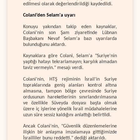
edilmesi olarak değerlendirildiği kaydedildi.
Colani’den Selam'a uyarı
Konuyu yakından takip eden kaynaklar,
Colani’nin son Şam ziyaretinde Lübnan
Başbakanı Nevaf Selam'a bazı uyarılarda
bulunduğunu aktardı.
Kaynaklara göre Colani, Selam'a "Suriye'nin
yaptığı hatayı tekrarlamayın; karşılık almadan
taviz vermeyin." mesajı verdi.
Colani’nin, HTŞ rejiminin İsrail'in Suriye
topraklarında geniş alanları kontrol altına
almasına, tampon bölge çevresinde Suriye
ordusunun hareketlerinin sınırlandırılmasına
ve özellikle Süveyda dosyası başta olmak
üzere iç işlerine yönelik İsrail müdahalelerine
uzun süre sessiz kaldığını anlattığı belirtildi.
Ancak Colani’nin, "Güvenlik düzenlemelerine
ilişkin bir anlaşma imzalamaya gittiğimizde
İsrailliler bunu reddetti." dediği aktarıldı.