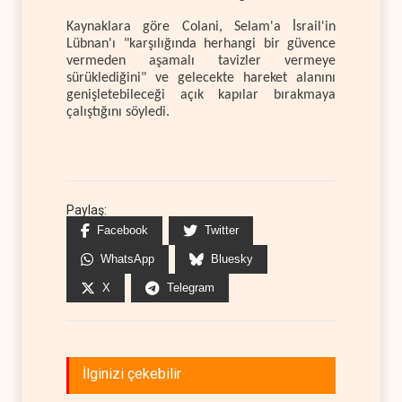
Kaynaklara göre Colani, Selam'a İsrail'in
Lübnan'ı "karşılığında herhangi bir güvence
vermeden aşamalı tavizler vermeye
sürüklediğini" ve gelecekte hareket alanını
genişletebileceği açık kapılar bırakmaya
çalıştığını söyledi.
Paylaş:
Facebook
Twitter
WhatsApp
Bluesky
X
Telegram
İlginizi çekebilir