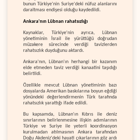
bunun Türkiye'nin Suriye'deki nüfuz alanlarını
daraltması endişesi olduğu kaydedildi.
Ankara'nın Lübnan rahatsızlığı
Kaynaklar, Türkiye'nin ayrıca, Lübnan
yönetiminin İsrail ile yürüttüğü doğrudan
müzakere sürecinde verdiği tavizlerden
rahatsızlık duyduğunu aktardı.
Ankara'nın, Lübnan'ın herhangi bir kazanım
elde etmeden taviz verdiği kanaatini taşıdığı
belirtildi.
Özellikle mevcut Lübnan yönetiminin bazı
dosyalarda Amerikan baskılarına boyun eğdiği
yönündeki değerlendirmenin Türk tarafında
rahatsızlık yarattığı ifade edildi.
Bu kapsamda, Lübnan'ın Kıbrıs ile deniz
sınırlarının belirlenmesine ilişkin adımlarının
Türkiye ve Suriye ile yeterli koordinasyon
kurulmadan atılmasının Ankara tarafından
Doğu Akdeniz'deki hayati çıkarlarının göz ardı