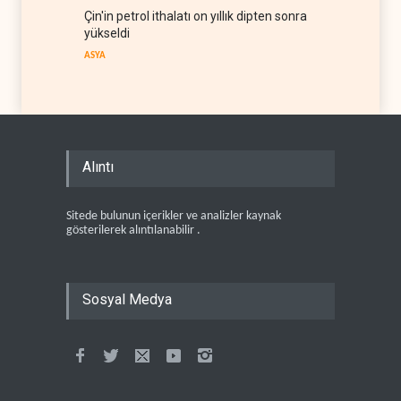
Çin'in petrol ithalatı on yıllık dipten sonra
yükseldi
ASYA
Alıntı
Sitede bulunun içerikler ve analizler kaynak
gösterilerek alıntılanabilir .
Sosyal Medya