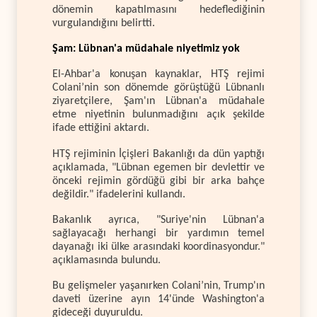
dönemin kapatılmasını hedeflediğinin
vurgulandığını belirtti.
Şam: Lübnan'a müdahale niyetimiz yok
El-Ahbar'a konuşan kaynaklar, HTŞ rejimi
Colani’nin son dönemde görüştüğü Lübnanlı
ziyaretçilere, Şam'ın Lübnan'a müdahale
etme niyetinin bulunmadığını açık şekilde
ifade ettiğini aktardı.
HTŞ rejiminin İçişleri Bakanlığı da dün yaptığı
açıklamada, "Lübnan egemen bir devlettir ve
önceki rejimin gördüğü gibi bir arka bahçe
değildir." ifadelerini kullandı.
Bakanlık ayrıca, "Suriye'nin Lübnan'a
sağlayacağı herhangi bir yardımın temel
dayanağı iki ülke arasındaki koordinasyondur."
açıklamasında bulundu.
Bu gelişmeler yaşanırken Colani’nin, Trump'ın
daveti üzerine ayın 14'ünde Washington'a
gideceği duyuruldu.