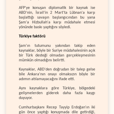
AFP'ye konuşan diplomatik bir kaynak ise
ABD'nin, İsrail'in 2 Mart'ta Lübnan'a karşı
başlattığı savaşın başlangıcından bu yana
Şam'a Hizbullah'a karşı müdahale etmesi
yönünde baskı yaptığını söyledi.
Türkiye faktörü
Şam'ın tutumunu yakından takip eden
kaynaklar, böyle bir Suriye müdahalesinin açık
bir Türk desteği olmadan gerçekleşmesinin
mümkün olmadığını belirtti.
Kaynaklar, ABD'den doğrudan bir talep gelse
bile Ankara'nın onayı olmaksızın böyle bir
adımın atılamayacağını ifade etti.
Aynı kaynaklara göre Türkiye, bölgedeki
gelişmelerden giderek daha fazla kaygı
duyuyor.
Cumhurbaşkanı Recep Tayyip Erdoğan'ın iki
gün önce yaptığı konuşmada dile getirdiği,