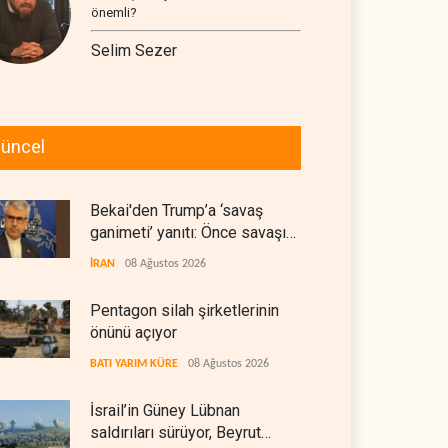
önemli?
Selim Sezer
üncel
Bekai'den Trump’a ‘savaş
ganimeti’ yanıtı: Önce savaşı
kazan
İRAN
08 Ağustos 2026
Pentagon silah şirketlerinin
önünü açıyor
BATI YARIM KÜRE
08 Ağustos 2026
İsrail’in Güney Lübnan
saldırıları sürüyor, Beyrut