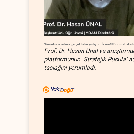
'Temelinde askeri gerçeklikler yatıyor': İran-ABD mutabakatı
Prof. Dr. Hasan Ünal ve araştırmac
platformunun "Stratejik Pusula" 
taslağını yorumladı.