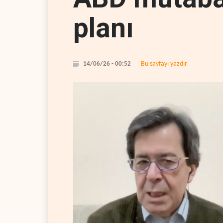
planı
Bu sayfayı yazdır
14/06/26 - 00:52