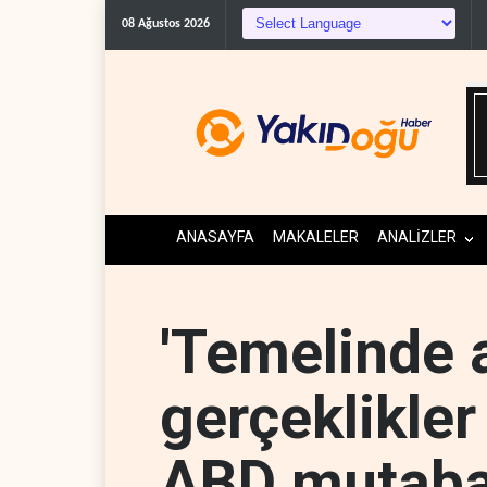
08 Ağustos 2026
ANASAYFA
MAKALELER
ANALİZLER
'Temelinde 
gerçeklikler 
ABD mutaba