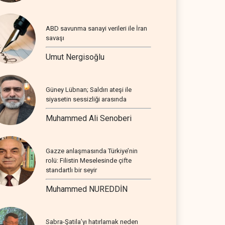
ABD savunma sanayi verileri ile İran
savaşı
Umut Nergisoğlu
Güney Lübnan; Saldırı ateşi ile
siyasetin sessizliği arasında
Muhammed Ali Senoberi
Gazze anlaşmasında Türkiye’nin
rolü: Filistin Meselesinde çifte
standartlı bir seyir
Muhammed NUREDDİN
Sabra-Şatila’yı hatırlamak neden