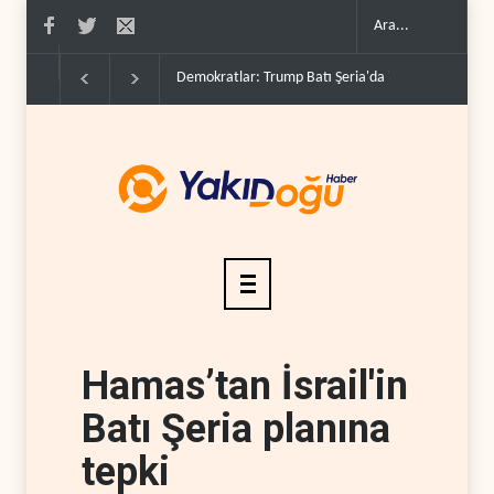
Demokratlar: Trump Batı Şeria'da işgalci yerleşimcil
Hamas’tan İsrail'in
Batı Şeria planına
tepki