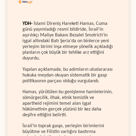
YDH-
İslami Direniş Hareketi Hamas, Cuma
günü yayımladığı resmi bildiride, İsrail'in
aşırılıkçı Maliye Bakanı Bezalel Smotrich'in
işgal altındaki Batı Şeria'da on binlerce yeni
yerleşim birimi inşa etmeye yönelik açıkladığı
planların çok büyük bir tehlike arz ettiğini
duyurdu.
Yapılan açıklamada, bu adımların uluslararası
hukuka meydan okuyan sistematik bir gasp
politikasının parçası olduğu vurgulandı.
Hamas, yürütülen bu genişleme hamlelerinin,
sömürgecilik, ilhak, etnik temizlik ve
apartheid rejimini temel alan işgal
hükümetinin gerçek yüzünü bir kez daha
deşifre ettiğini belirtti.
İsrail'in toprak gaspı, yerleşim birimlerini
büyütme ve Filistin varlığını bastırma