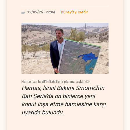
Bu sayfayı yazdır
15/05/26 - 22:04
Hamas’tan İsrail'in Batı Şeria planına tepki
YDH
Hamas, İsrail Bakanı Smotrich'in
Batı Şeria'da on binlerce yeni
konut inşa etme hamlesine karşı
uyarıda bulundu.