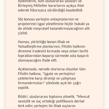
eylemlerini, tüm uluslararası yasaları ve
Birleşmiş Milletler kararlarını açıkça ihlal
ederek fütursuzca sürdürdüğü kaydedildi.
Söz konusu yerleşim anlaşmalarının ve
projelerinin işgal yönetimine hiçbir hukuki ya
da ahlaki meşruiyet kazandırmayacağının altı
çizildi.
Hamas, yürürlüğe konan ilhak ve
Yahudileştirme planlarının, Filistin halkının
direnme iradesini kırmada veya onları tarihi
topraklarından koparıp sürmede asla başarılı
olamayacağını ifade etti.
Açıklamada, nerede olurlarsa olsunlar tüm
Filistin halkına, "işgale ve yerleşimci
çetelerine karşı direnişi ve çatışmayı
tırmandırmaları" yönünde açık bir çağrı
yapıldı.
Bildiri, uluslararası topluma yönelik, "Mevcut
sessizlik ve suç ortaklığı politikasını derhal
terk edin; yerleşim ile ilhak suçlarını